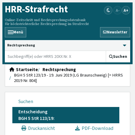
HRR
-Strafrecht
A-
A+
Online-Zeitschrift und Rechtsprechungsdatenbank
für höchstrichterliche Rechtsprechung im Strafrecht
Menü
Newsletter
HRRS durchsuchen
Suchen
Startseite
Rechtsprechung
BGH 5 StR 123/19 - 19. Juni 2019 (LG Braunschweig) [= HRRS
2019 Nr. 804]
Suchen
Entscheidung
BGH 5 StR 123/19:
Druckansicht
PDF-Download