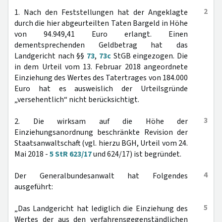
2
1. Nach den Feststellungen hat der Angeklagte
durch die hier abgeurteilten Taten Bargeld in Höhe
von 94.949,41 Euro erlangt. Einen
dementsprechenden Geldbetrag hat das
Landgericht nach §§
73
,
73c
StGB eingezogen. Die
in dem Urteil vom 13. Februar 2018 angeordnete
Einziehung des Wertes des Tatertrages von 184.000
Euro hat es ausweislich der Urteilsgründe
„versehentlich“ nicht berücksichtigt.
3
2. Die wirksam auf die Höhe der
Einziehungsanordnung beschränkte Revision der
Staatsanwaltschaft (vgl. hierzu BGH, Urteil vom 24.
Mai 2018 -
5 StR 623/17
und 624/17) ist begründet.
4
Der Generalbundesanwalt hat Folgendes
ausgeführt:
5
„Das Landgericht hat lediglich die Einziehung des
Wertes der aus den verfahrensgegenständlichen