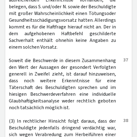
ausreichenden Erkenntnisse vorhanden, die
belegen, dass S. und/oder N. sowie der Beschuldigte
mit großer Wahrscheinlichkeit einen Tötungsoder
Gesundheitsschädigungsvorsatz hatten. Allerdings
kommt es für die Haftfrage hierauf nicht an. Der in
dem aufgehobenen Haftbefehl geschilderte
Sachverhalt enthält ohnehin keine Angaben zu
einem solchen Vorsatz.
37
Soweit die Beschwerde in diesem Zusammenhang
den Wert der Aussagen der gesondert Verfolgten
generell in Zweifel zieht, ist darauf hinzuweisen,
dass noch weitere Erkenntnisse für eine
Täterschaft des Beschuldigten sprechen und im
hiesigen Beschwerdeverfahren eine individuelle
Glaubhaftigkeitsanalyse weder rechtlich geboten
noch tatsächlich möglich ist.
38
(3) In rechtlicher Hinsicht folgt daraus, dass der
Beschuldigte jedenfalls dringend verdächtig war,
sich wegen Verabredung zum Herbeiführen einer