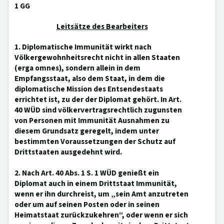
1 GG
Leitsätze des Bearbeiters
1. Diplomatische Immunität wirkt nach
Völkergewohnheitsrecht nicht in allen Staaten
(erga omnes), sondern allein in dem
Empfangsstaat, also dem Staat, in dem die
diplomatische Mission des Entsendestaats
errichtet ist, zu der der Diplomat gehört. In Art.
40 WÜD sind völkervertragsrechtlich zugunsten
von Personen mit Immunität Ausnahmen zu
diesem Grundsatz geregelt, indem unter
bestimmten Voraussetzungen der Schutz auf
Drittstaaten ausgedehnt wird.
2. Nach Art. 40 Abs. 1 S. 1 WÜD genießt ein
Diplomat auch in einem Drittstaat Immunität,
wenn er ihn durchreist, um „sein Amt anzutreten
oder um auf seinen Posten oder in seinen
Heimatstaat zurückzukehren“, oder wenn er sich