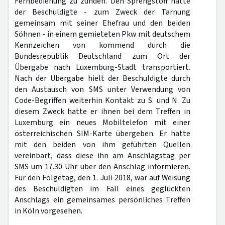
Fernbedienung zu zünden. Den Sprengstoff hatte
der Beschuldigte - zum Zweck der Tarnung
gemeinsam mit seiner Ehefrau und den beiden
Söhnen - in einem gemieteten Pkw mit deutschem
Kennzeichen von kommend durch die
Bundesrepublik Deutschland zum Ort der
Übergabe nach Luxemburg-Stadt transportiert.
Nach der Übergabe hielt der Beschuldigte durch
den Austausch von SMS unter Verwendung von
Code-Begriffen weiterhin Kontakt zu S. und N. Zu
diesem Zweck hatte er ihnen bei dem Treffen in
Luxemburg ein neues Mobiltelefon mit einer
österreichischen SIM-Karte übergeben. Er hatte
mit den beiden von ihm geführten Quellen
vereinbart, dass diese ihn am Anschlagstag per
SMS um 17.30 Uhr über den Anschlag informieren.
Für den Folgetag, den 1. Juli 2018, war auf Weisung
des Beschuldigten im Fall eines geglückten
Anschlags ein gemeinsames persönliches Treffen
in Köln vorgesehen.