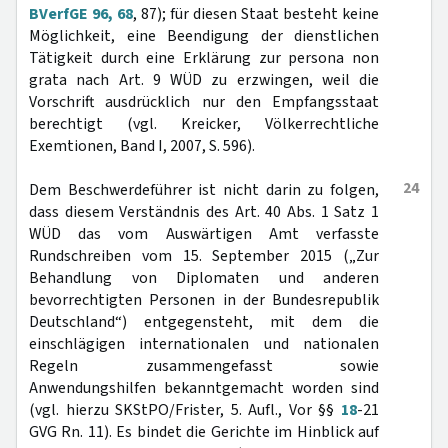
BVerfGE 96, 68
, 87); für diesen Staat besteht keine
Möglichkeit, eine Beendigung der dienstlichen
Tätigkeit durch eine Erklärung zur persona non
grata nach Art. 9 WÜD zu erzwingen, weil die
Vorschrift ausdrücklich nur den Empfangsstaat
berechtigt (vgl. Kreicker, Völkerrechtliche
Exemtionen, Band I, 2007, S. 596).
24
Dem Beschwerdeführer ist nicht darin zu folgen,
dass diesem Verständnis des Art. 40 Abs. 1 Satz 1
WÜD das vom Auswärtigen Amt verfasste
Rundschreiben vom 15. September 2015 („Zur
Behandlung von Diplomaten und anderen
bevorrechtigten Personen in der Bundesrepublik
Deutschland“) entgegensteht, mit dem die
einschlägigen internationalen und nationalen
Regeln zusammengefasst sowie
Anwendungshilfen bekanntgemacht worden sind
(vgl. hierzu SKStPO/Frister, 5. Aufl., Vor §§
18
-21
GVG Rn. 11). Es bindet die Gerichte im Hinblick auf