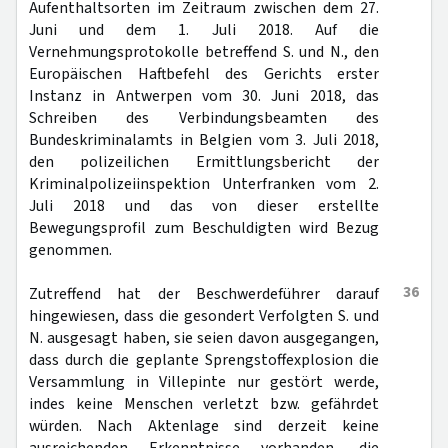
Aufenthaltsorten im Zeitraum zwischen dem 27.
Juni und dem 1. Juli 2018. Auf die
Vernehmungsprotokolle betreffend S. und N., den
Europäischen Haftbefehl des Gerichts erster
Instanz in Antwerpen vom 30. Juni 2018, das
Schreiben des Verbindungsbeamten des
Bundeskriminalamts in Belgien vom 3. Juli 2018,
den polizeilichen Ermittlungsbericht der
Kriminalpolizeiinspektion Unterfranken vom 2.
Juli 2018 und das von dieser erstellte
Bewegungsprofil zum Beschuldigten wird Bezug
genommen.
36
Zutreffend hat der Beschwerdeführer darauf
hingewiesen, dass die gesondert Verfolgten S. und
N. ausgesagt haben, sie seien davon ausgegangen,
dass durch die geplante Sprengstoffexplosion die
Versammlung in Villepinte nur gestört werde,
indes keine Menschen verletzt bzw. gefährdet
würden. Nach Aktenlage sind derzeit keine