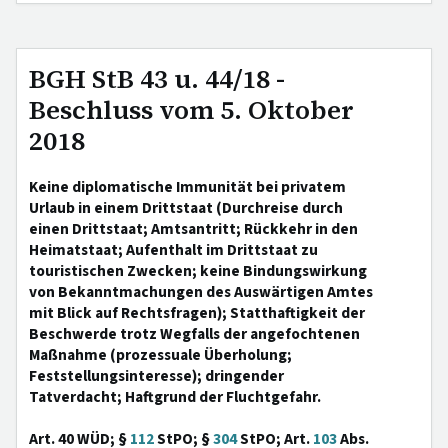
BGH StB 43 u. 44/18 -
Beschluss vom 5. Oktober
2018
Keine diplomatische Immunität bei privatem
Urlaub in einem Drittstaat (Durchreise durch
einen Drittstaat; Amtsantritt; Rückkehr in den
Heimatstaat; Aufenthalt im Drittstaat zu
touristischen Zwecken; keine Bindungswirkung
von Bekanntmachungen des Auswärtigen Amtes
mit Blick auf Rechtsfragen); Statthaftigkeit der
Beschwerde trotz Wegfalls der angefochtenen
Maßnahme (prozessuale Überholung;
Feststellungsinteresse); dringender
Tatverdacht; Haftgrund der Fluchtgefahr.
Art. 40 WÜD; §
112
StPO; §
304
StPO; Art.
103
Abs.