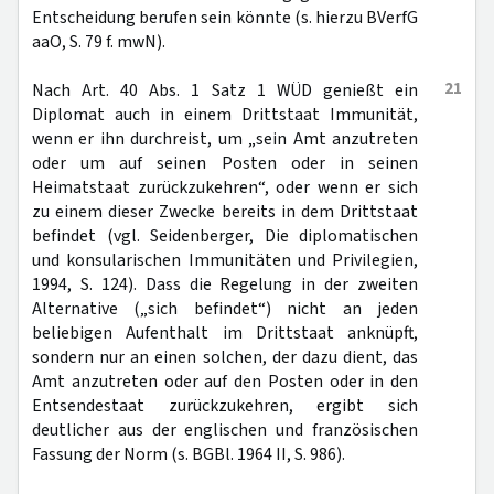
Entscheidung berufen sein könnte (s. hierzu BVerfG
aaO, S. 79 f. mwN).
21
Nach Art. 40 Abs. 1 Satz 1 WÜD genießt ein
Diplomat auch in einem Drittstaat Immunität,
wenn er ihn durchreist, um „sein Amt anzutreten
oder um auf seinen Posten oder in seinen
Heimatstaat zurückzukehren“, oder wenn er sich
zu einem dieser Zwecke bereits in dem Drittstaat
befindet (vgl. Seidenberger, Die diplomatischen
und konsularischen Immunitäten und Privilegien,
1994, S. 124). Dass die Regelung in der zweiten
Alternative („sich befindet“) nicht an jeden
beliebigen Aufenthalt im Drittstaat anknüpft,
sondern nur an einen solchen, der dazu dient, das
Amt anzutreten oder auf den Posten oder in den
Entsendestaat zurückzukehren, ergibt sich
deutlicher aus der englischen und französischen
Fassung der Norm (s. BGBl. 1964 II, S. 986).