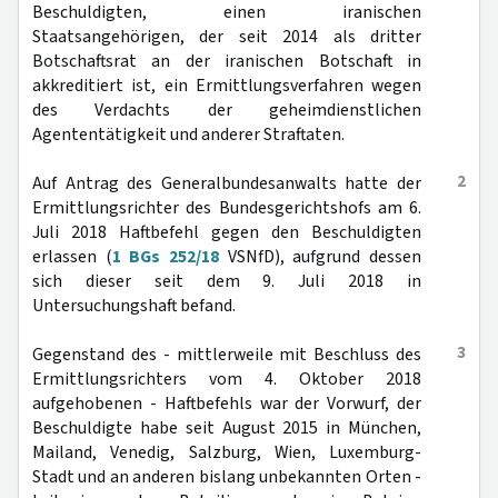
Beschuldigten, einen iranischen
Staatsangehörigen, der seit 2014 als dritter
Botschaftsrat an der iranischen Botschaft in
akkreditiert ist, ein Ermittlungsverfahren wegen
des Verdachts der geheimdienstlichen
Agententätigkeit und anderer Straftaten.
2
Auf Antrag des Generalbundesanwalts hatte der
Ermittlungsrichter des Bundesgerichtshofs am 6.
Juli 2018 Haftbefehl gegen den Beschuldigten
erlassen (
1 BGs 252/18
VSNfD), aufgrund dessen
sich dieser seit dem 9. Juli 2018 in
Untersuchungshaft befand.
3
Gegenstand des - mittlerweile mit Beschluss des
Ermittlungsrichters vom 4. Oktober 2018
aufgehobenen - Haftbefehls war der Vorwurf, der
Beschuldigte habe seit August 2015 in München,
Mailand, Venedig, Salzburg, Wien, Luxemburg-
Stadt und an anderen bislang unbekannten Orten -