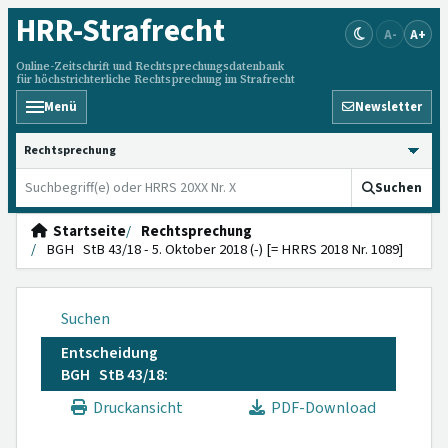
HRR
-Strafrecht
A-
A+
Online-Zeitschrift und Rechtsprechungsdatenbank
für höchstrichterliche Rechtsprechung im Strafrecht
Menü
Newsletter
HRRS durchsuchen
Suchen
Startseite
Rechtsprechung
BGH StB 43/18 - 5. Oktober 2018 (-) [= HRRS 2018 Nr. 1089]
Suchen
Entscheidung
BGH StB 43/18:
Druckansicht
PDF-Download