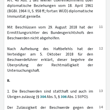
Art. 40 Abs. 1 des Wiener Übereinkommens über
diplomatische Beziehungen vom 18. April 1961
(BGBl. 1964 II, S. 958 ff.; fortan: WÜD) diplomatische
Immunität genieße.
11
Mit Beschlüssen vom 29. August 2018 hat der
Ermittlungsrichter des Bundesgerichtshofs den
Beschwerden nicht abgeholfen.
12
Nach Aufhebung des Haftbefehls hat der
Verteidiger am 5. Oktober 2018 für den
Beschwerdeführer erklärt, dieser begehre die
Überprüfung der Rechtmäßigkeit der
Untersuchungshaft.
II.
13
1. Die Beschwerden sind statthaft und auch im
Übrigen zulässig (§
304
Abs. 5, §
306
Abs. 1 StPO).
14
Der Zulässigkeit der Beschwerde gegen den