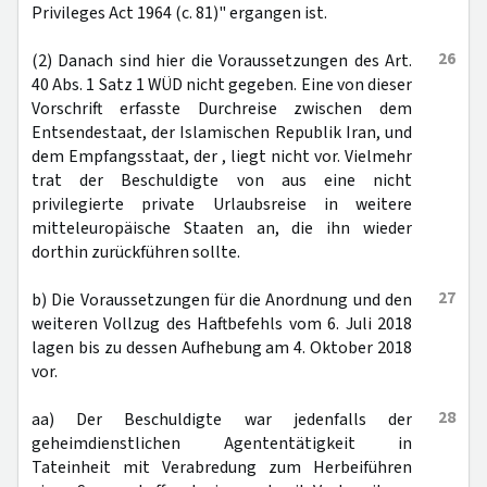
Privileges Act 1964 (c. 81)" ergangen ist.
26
(2) Danach sind hier die Voraussetzungen des Art.
40 Abs. 1 Satz 1 WÜD nicht gegeben. Eine von dieser
Vorschrift erfasste Durchreise zwischen dem
Entsendestaat, der Islamischen Republik Iran, und
dem Empfangsstaat, der , liegt nicht vor. Vielmehr
trat der Beschuldigte von aus eine nicht
privilegierte private Urlaubsreise in weitere
mitteleuropäische Staaten an, die ihn wieder
dorthin zurückführen sollte.
27
b) Die Voraussetzungen für die Anordnung und den
weiteren Vollzug des Haftbefehls vom 6. Juli 2018
lagen bis zu dessen Aufhebung am 4. Oktober 2018
vor.
28
aa) Der Beschuldigte war jedenfalls der
geheimdienstlichen Agententätigkeit in
Tateinheit mit Verabredung zum Herbeiführen