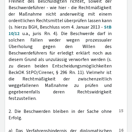
Freiheit des Beschuldigten richtet, soweit der
Beschwerdeführer - wie hier - die Rechtmäßigkeit
der Maßnahme nicht anderweitig mit einem
ordentlichen Rechtsmittel überprüfen lassen kann
(s. hierzu BGH, Beschluss vom 4. Januar 2013 -
StB
10/12
u.a., juris Rn. 4). Die Beschwerde darf in
solchen Fällen weder wegen prozessualer
Überholung gegen den Willen des
Beschwerdeführers für erledigt erklärt noch aus
diesem Grund als unzulässig verworfen werden (s.
zu diesen beiden Entscheidungsmöglichkeiten
BeckOK StPO/Cirener, § 296 Rn. 11). Vielmehr ist
die Rechtmäßigkeit der zwischenzeitlich
weggefallenen Maßnahme zu prüfen und
gegebenenfalls deren Rechtswidrigkeit
festzustellen.
15
2. Die Beschwerden bleiben in der Sache ohne
Erfolg.
16
a) Das Verfahrenshindernis der diplomatischen