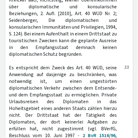
Kreicker aaO; Richtsteig, Wiener Übereinkommen
über diplomatische und konsularische
Beziehungen, 2. Aufl. [2010], Art. 40 WÜD Nr. 2;
Seidenberger, Die diplomatischen und
konsularischen Immunitäten und Privilegien, 1994,
S. 124). Bei einem Aufenthalt in einem Drittstaat zu
touristischen Zwecken kann die geplante Ausreise
in den Empfangsstaat demnach keinen
diplomatischen Schutz begründen.
23
Es entspricht dem Zweck des Art. 40 WÜD, seine
Anwendung auf dasjenige zu beschränken, was
notwendig ist, um einen ungestörten
diplomatischen Verkehr zwischen dem Entsende-
und dem Empfangsstaat zu ermöglichen. Private
Urlaubsreisen des Diplomaten in das
Hoheitsgebiet eines anderen Staats zählen hierzu
nicht. Der Drittstaat hat der Tätigkeit des
Diplomaten, der dort keinerlei Aufgaben zu
erfüllen hat, nicht zugestimmt (vgl. BVerfG,
Beschluss vom 10. Juni 1997 -
2 BvR 1516/96
,