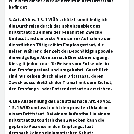
zu einem dieser Zwecke bereits in dem Drittstaat
befindet.
3. Art. 40 Abs. 1 S. 1 WÜD schützt somit lediglich
die Durchreise durch das Hoheitsgebiet des
Drittstaats zu einem der benannten Zwecke.
Umfasst sind die erste Anreise zur Aufnahme der
dienstlichen Tätigkeit im Empfangsstaat, die
Reisen während der Zeit der Beschäftigung sowie
die endgültige Abreise nach Dienstbeendigung.
Dies gilt jedoch nur für Reisen vom Entsende- in
den Empfangsstaat und umgekehrt. Geschützt
sind nur Reisen durch einen Drittstaat, deren
Zweck ausschließlich der Transit mit dem Ziel ist,
den Empfangs- oder Entsendestaat zu erreichen.
4. Die Ausdehnung des Schutzes nach Art. 40 Abs.
1 S. 1 WÜD umfasst nicht den privaten Urlaub in
einem Drittstaat. Bei einem Aufenthalt in einem
Drittstaat zu touristischen Zwecken kann die
geplante Ausreise in den Empfangsstaat
demnach keinen diplomatischen Schutz