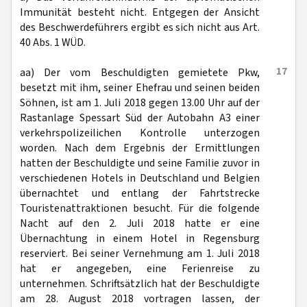
Immunität besteht nicht. Entgegen der Ansicht
des Beschwerdeführers ergibt es sich nicht aus Art.
40 Abs. 1 WÜD.
17
aa) Der vom Beschuldigten gemietete Pkw,
besetzt mit ihm, seiner Ehefrau und seinen beiden
Söhnen, ist am 1. Juli 2018 gegen 13.00 Uhr auf der
Rastanlage Spessart Süd der Autobahn A3 einer
verkehrspolizeilichen Kontrolle unterzogen
worden. Nach dem Ergebnis der Ermittlungen
hatten der Beschuldigte und seine Familie zuvor in
verschiedenen Hotels in Deutschland und Belgien
übernachtet und entlang der Fahrtstrecke
Touristenattraktionen besucht. Für die folgende
Nacht auf den 2. Juli 2018 hatte er eine
Übernachtung in einem Hotel in Regensburg
reserviert. Bei seiner Vernehmung am 1. Juli 2018
hat er angegeben, eine Ferienreise zu
unternehmen. Schriftsätzlich hat der Beschuldigte
am 28. August 2018 vortragen lassen, der