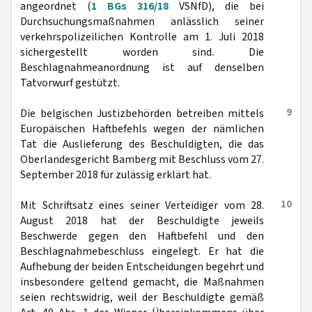
angeordnet (
1 BGs 316/18
VSNfD), die bei
Durchsuchungsmaßnahmen anlässlich seiner
verkehrspolizeilichen Kontrolle am 1. Juli 2018
sichergestellt worden sind. Die
Beschlagnahmeanordnung ist auf denselben
Tatvorwurf gestützt.
9
Die belgischen Justizbehörden betreiben mittels
Europäischen Haftbefehls wegen der nämlichen
Tat die Auslieferung des Beschuldigten, die das
Oberlandesgericht Bamberg mit Beschluss vom 27.
September 2018 für zulässig erklärt hat.
10
Mit Schriftsatz eines seiner Verteidiger vom 28.
August 2018 hat der Beschuldigte jeweils
Beschwerde gegen den Haftbefehl und den
Beschlagnahmebeschluss eingelegt. Er hat die
Aufhebung der beiden Entscheidungen begehrt und
insbesondere geltend gemacht, die Maßnahmen
seien rechtswidrig, weil der Beschuldigte gemäß