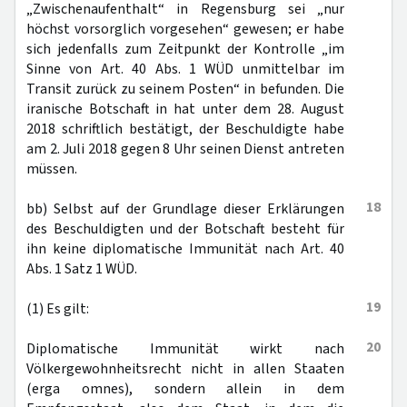
„Zwischenaufenthalt“ in Regensburg sei „nur
höchst vorsorglich vorgesehen“ gewesen; er habe
sich jedenfalls zum Zeitpunkt der Kontrolle „im
Sinne von Art. 40 Abs. 1 WÜD unmittelbar im
Transit zurück zu seinem Posten“ in befunden. Die
iranische Botschaft in hat unter dem 28. August
2018 schriftlich bestätigt, der Beschuldigte habe
am 2. Juli 2018 gegen 8 Uhr seinen Dienst antreten
müssen.
18
bb) Selbst auf der Grundlage dieser Erklärungen
des Beschuldigten und der Botschaft besteht für
ihn keine diplomatische Immunität nach Art. 40
Abs. 1 Satz 1 WÜD.
19
(1) Es gilt:
20
Diplomatische Immunität wirkt nach
Völkergewohnheitsrecht nicht in allen Staaten
(erga omnes), sondern allein in dem