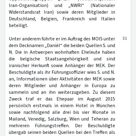
Iran-Organisation) und „NWRI“ (Nationaler
Widerstandsrat Iran) sowie deren Mitglieder in
Deutschland, Belgien, Frankreich und Italien
beteiligt.
31
Unter anderem führte er im Auftrag des MOIS unter
dem Decknamen „Daniël“ die beiden Quellen S. und
N. Die in Antwerpen wohnhaften Eheleute haben
die belgische Staatsangehörigkeit und sind
iranischer Herkunft sowie Anhänger der MEK. Der
Beschuldigte als ihr Führungsoffizier wies S. und N.
an, Informationen über Aktivitäten der MEK sowie
deren Mitglieder und Anhänger in Europa zu
sammeln und an ihn weiterzugeben. Zu diesem
Zweck traf er das Ehepaar im August 2015
persönlich erstmals in einem Hotel in München
sowie nachfolgend alle drei bis vier Monate in
Mailand, Venedig, Salzburg, Wien und Teheran zu
mehreren Führungstreffen. Der Beschuldigte
übergab seinen beiden Quellen bei den Treffen als