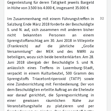
Gegenleistung für deren Tätigkeit jeweils Bargeld
in Höhe von 3.500 bis 4.000 €, insgesamt 35.000 €.
32
Im Zusammenhang mit einem Führungstreffen in
Salzburg Ende März 2018 forderte der Beschuldigte
S. und N. auf, sich zusammen mit anderen bisher
nicht bekannten Personen an einem
Sprengstoffanschlag am 30. Juni 2018 in Villepinte
(Frankreich) auf die jährliche „Große
Versammlung“ der MEK und des NWRI zu
beteiligen, wozu sich beide bereiterklärten. Am 28.
Juni 2018 übergab der Beschuldigte S. und N.
anlässlich eines Treffens in Luxemburg-Stadt,
verpackt in einem Kulturbeutel, 500 Gramm des
Sprengstoffs Triacetontriperoxid (TATP) sowie
eine Zündvorrichtung mit Fernbedienung. Der von
dem Beschuldigten erteilte Auftrag an die Eheleute
war darauf gerichtet, die Sprengvorrichtung in
einer gewissen räumlichen Nähe zur
Veranstaltungshalle zu platzieren und per