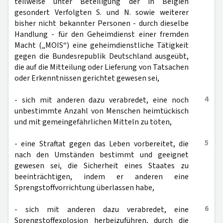
teilweise unter Beteiligung der in Belgien
gesondert Verfolgten S. und N. sowie weiterer
bisher nicht bekannter Personen - durch dieselbe
Handlung - für den Geheimdienst einer fremden
Macht („MOIS“) eine geheimdienstliche Tätigkeit
gegen die Bundesrepublik Deutschland ausgeübt,
die auf die Mitteilung oder Lieferung von Tatsachen
oder Erkenntnissen gerichtet gewesen sei,
4
- sich mit anderen dazu verabredet, eine noch
unbestimmte Anzahl von Menschen heimtückisch
und mit gemeingefährlichen Mitteln zu töten,
5
- eine Straftat gegen das Leben vorbereitet, die
nach den Umständen bestimmt und geeignet
gewesen sei, die Sicherheit eines Staates zu
beeinträchtigen, indem er anderen eine
Sprengstoffvorrichtung überlassen habe,
6
- sich mit anderen dazu verabredet, eine
Sprengstoffexplosion herbeizuführen, durch die