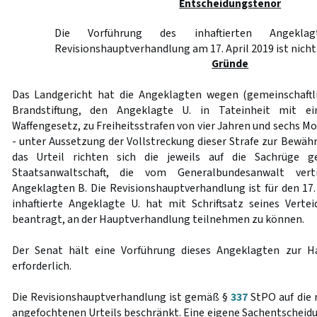
Entscheidungstenor
Die Vorführung des inhaftierten Angekl
Revisionshauptverhandlung am 17. April 2019 ist nicht 
Gründe
Das Landgericht hat die Angeklagten wegen (gemeinschaftli
Brandstiftung, den Angeklagte U. in Tateinheit mit 
Waffengesetz, zu Freiheitsstrafen von vier Jahren und sechs Mo
- unter Aussetzung der Vollstreckung dieser Strafe zur Bewähru
das Urteil richten sich die jeweils auf die Sachrüge g
Staatsanwaltschaft, die vom Generalbundesanwalt ver
Angeklagten B. Die Revisionshauptverhandlung ist für den 17.
inhaftierte Angeklagte U. hat mit Schriftsatz seines Vert
beantragt, an der Hauptverhandlung teilnehmen zu können.
Der Senat hält eine Vorführung dieses Angeklagten zur H
erforderlich.
Die Revisionshauptverhandlung ist gemäß §
337
StPO auf die 
angefochtenen Urteils beschränkt. Eine eigene Sachentschei