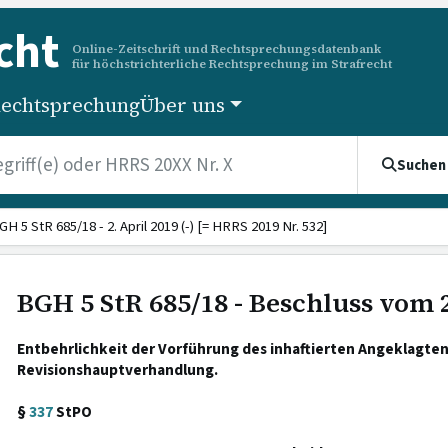
cht
Online-Zeitschrift und Rechtsprechungsdatenbank
für höchstrichterliche Rechtsprechung im Strafrecht
echtsprechung
Über uns
Suchen
GH 5 StR 685/18 - 2. April 2019 (-) [= HRRS 2019 Nr. 532]
BGH 5 StR 685/18 - Beschluss vom 2
Entbehrlichkeit der Vorführung des inhaftierten Angeklagten
Revisionshauptverhandlung.
§
337
StPO