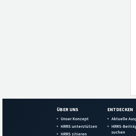
ÜBER UNS
ENTDECKEN
Unser Konzept
Aktuelle Au
HRRS unterstützen
HRRS-Beiträ
suchen
HRRS zitieren