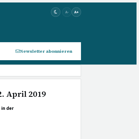
A-
A+
Newsletter abonnieren
. April 2019
 in der