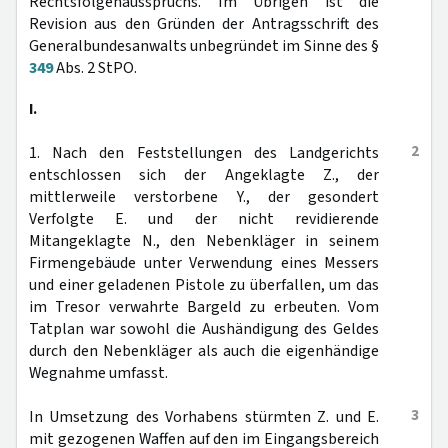
Rechtsfolgenausspruchs. Im Übrigen ist die
Revision aus den Gründen der Antragsschrift des
Generalbundesanwalts unbegründet im Sinne des §
349
Abs. 2 StPO.
I.
2
1. Nach den Feststellungen des Landgerichts
entschlossen sich der Angeklagte Z., der
mittlerweile verstorbene Y., der gesondert
Verfolgte E. und der nicht revidierende
Mitangeklagte N., den Nebenkläger in seinem
Firmengebäude unter Verwendung eines Messers
und einer geladenen Pistole zu überfallen, um das
im Tresor verwahrte Bargeld zu erbeuten. Vom
Tatplan war sowohl die Aushändigung des Geldes
durch den Nebenkläger als auch die eigenhändige
Wegnahme umfasst.
3
In Umsetzung des Vorhabens stürmten Z. und E.
mit gezogenen Waffen auf den im Eingangsbereich