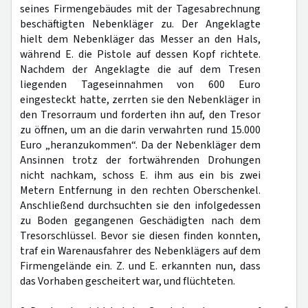
seines Firmengebäudes mit der Tagesabrechnung
beschäftigten Nebenkläger zu. Der Angeklagte
hielt dem Nebenkläger das Messer an den Hals,
während E. die Pistole auf dessen Kopf richtete.
Nachdem der Angeklagte die auf dem Tresen
liegenden Tageseinnahmen von 600 Euro
eingesteckt hatte, zerrten sie den Nebenkläger in
den Tresorraum und forderten ihn auf, den Tresor
zu öffnen, um an die darin verwahrten rund 15.000
Euro „heranzukommen“. Da der Nebenkläger dem
Ansinnen trotz der fortwährenden Drohungen
nicht nachkam, schoss E. ihm aus ein bis zwei
Metern Entfernung in den rechten Oberschenkel.
Anschließend durchsuchten sie den infolgedessen
zu Boden gegangenen Geschädigten nach dem
Tresorschlüssel. Bevor sie diesen finden konnten,
traf ein Warenausfahrer des Nebenklägers auf dem
Firmengelände ein. Z. und E. erkannten nun, dass
das Vorhaben gescheitert war, und flüchteten.