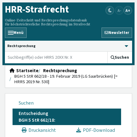
HRR
-Strafrecht
A-
A+
Online-Zeitschrift und Rechtsprechungsdatenbank
für höchstrichterliche Rechtsprechung im Strafrecht
Menü
Newsletter
HRRS durchsuchen
Suchen
Startseite
Rechtsprechung
BGH 5 StR 662/18 - 19. Februar 2019 (LG Saarbrücken) [=
HRRS 2019 Nr. 530]
Suchen
Entscheidung
BGH 5 StR 662/18:
Druckansicht
PDF-Download