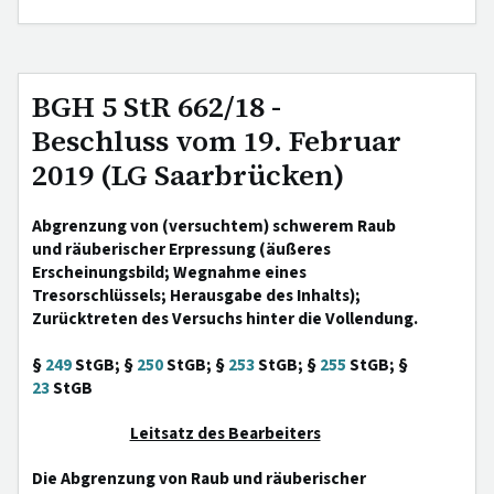
BGH 5 StR 662/18 -
Beschluss vom 19. Februar
2019 (LG Saarbrücken)
Abgrenzung von (versuchtem) schwerem Raub
und räuberischer Erpressung (äußeres
Erscheinungsbild; Wegnahme eines
Tresorschlüssels; Herausgabe des Inhalts);
Zurücktreten des Versuchs hinter die Vollendung.
§
249
StGB; §
250
StGB; §
253
StGB; §
255
StGB; §
23
StGB
Leitsatz des Bearbeiters
Die Abgrenzung von Raub und räuberischer