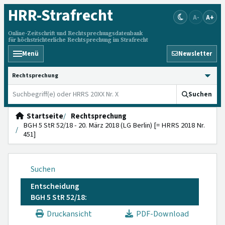
HRR
-Strafrecht
A-
A+
Online-Zeitschrift und Rechtsprechungsdatenbank
für höchstrichterliche Rechtsprechung im Strafrecht
Menü
Newsletter
HRRS durchsuchen
Suchen
Startseite
Rechtsprechung
BGH 5 StR 52/18 - 20. März 2018 (LG Berlin) [= HRRS 2018 Nr.
451]
Suchen
Entscheidung
BGH 5 StR 52/18:
Druckansicht
PDF-Download