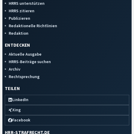
HRRS unterstützen
HRRS zitieren
Publizieren
Redaktionelle Richtlinien
Redaktion
ENTDECKEN
Aktuelle Ausgabe
HRRS-Beiträge suchen
Archiv
Rechtsprechung
TEILEN
LinkedIn
Xing
Facebook
HRR-STRAFRECHT.DE