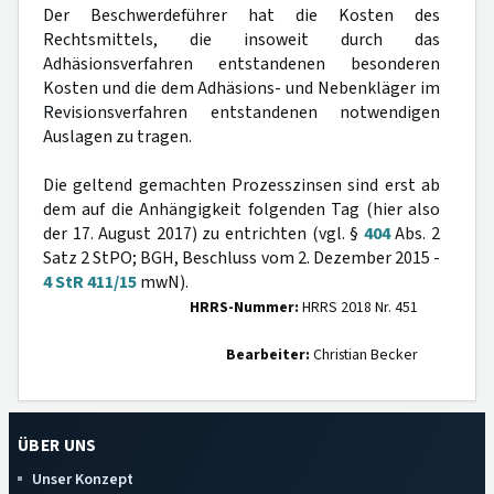
Der Beschwerdeführer hat die Kosten des
Rechtsmittels, die insoweit durch das
Adhäsionsverfahren entstandenen besonderen
Kosten und die dem Adhäsions- und Nebenkläger im
Revisionsverfahren entstandenen notwendigen
Auslagen zu tragen.
Die geltend gemachten Prozesszinsen sind erst ab
dem auf die Anhängigkeit folgenden Tag (hier also
der 17. August 2017) zu entrichten (vgl. §
404
Abs. 2
Satz 2 StPO; BGH, Beschluss vom 2. Dezember 2015 -
4 StR 411/15
mwN).
HRRS-Nummer:
HRRS 2018 Nr. 451
Bearbeiter:
Christian Becker
ÜBER UNS
Unser Konzept