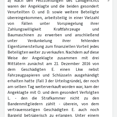
3
a) Nach den Feststellungen des Landgerichts
waren der Angeklagte und die beiden gesondert
Verurteilten O. und D. sowie weitere Beteiligte
übereingekommen, arbeitsteilig in einer Vielzahl
von Fällen unter Vorspiegelung ihrer
Zahlungswilligkeit Kraftfahrzeuge und
Baumaschinen zu erwerben und anschließend
unter Verdunkelung ihrer fehlenden
Eigentümerstellung zum finanziellen Vorteil jedes
Beteiligten weiter zu verkaufen. Nachdem auf diese
Weise der Angeklagte zusammen mit drei
Mittätern zunächst am 21. Dezember 2016 von
dem Geschädigten E. einen Lkw nebst
Fahrzeugpapieren und Schlüsseln ausgehändigt
erhalten hatte (Fall 3 der Urteilsgründe), der noch
am selben Tag weiterverkauft worden war, kam der
Angeklagte mit O. und dem gesondert Verfolgten
L. - den die Strafkammer nicht zu den
Bandenmitgliedern zählt - überein, von dem
vertrauensseligen Geschädigten E. auch noch
Bargeld betrügerisch zu erlangen. Unter einem