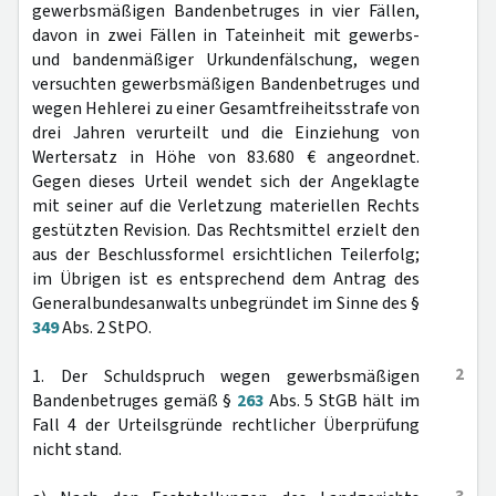
gewerbsmäßigen Bandenbetruges in vier Fällen,
davon in zwei Fällen in Tateinheit mit gewerbs-
und bandenmäßiger Urkundenfälschung, wegen
versuchten gewerbsmäßigen Bandenbetruges und
wegen Hehlerei zu einer Gesamtfreiheitsstrafe von
drei Jahren verurteilt und die Einziehung von
Wertersatz in Höhe von 83.680 € angeordnet.
Gegen dieses Urteil wendet sich der Angeklagte
mit seiner auf die Verletzung materiellen Rechts
gestützten Revision. Das Rechtsmittel erzielt den
aus der Beschlussformel ersichtlichen Teilerfolg;
im Übrigen ist es entsprechend dem Antrag des
Generalbundesanwalts unbegründet im Sinne des §
349
Abs. 2 StPO.
2
1. Der Schuldspruch wegen gewerbsmäßigen
Bandenbetruges gemäß §
263
Abs. 5 StGB hält im
Fall 4 der Urteilsgründe rechtlicher Überprüfung
nicht stand.