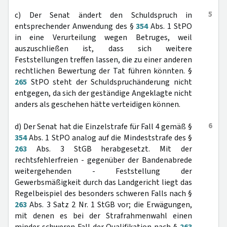
5
c) Der Senat ändert den Schuldspruch in
entsprechender Anwendung des §
354
Abs. 1 StPO
in eine Verurteilung wegen Betruges, weil
auszuschließen ist, dass sich weitere
Feststellungen treffen lassen, die zu einer anderen
rechtlichen Bewertung der Tat führen könnten. §
265
StPO steht der Schuldspruchänderung nicht
entgegen, da sich der geständige Angeklagte nicht
anders als geschehen hätte verteidigen können.
6
d) Der Senat hat die Einzelstrafe für Fall 4 gemäß §
354
Abs. 1 StPO analog auf die Mindeststrafe des §
263
Abs. 3 StGB herabgesetzt. Mit der
rechtsfehlerfreien - gegenüber der Bandenabrede
weitergehenden - Feststellung der
Gewerbsmäßigkeit durch das Landgericht liegt das
Regelbeispiel des besonders schweren Falls nach §
263
Abs. 3 Satz 2 Nr. 1 StGB vor; die Erwägungen,
mit denen es bei der Strafrahmenwahl einen