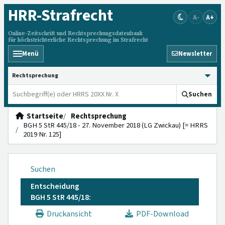
HRR
-Strafrecht
A-
A+
Online-Zeitschrift und Rechtsprechungsdatenbank
für höchstrichterliche Rechtsprechung im Strafrecht
Menü
Newsletter
HRRS durchsuchen
Suchen
Startseite
Rechtsprechung
BGH 5 StR 445/18 - 27. November 2018 (LG Zwickau) [= HRRS
2019 Nr. 125]
Suchen
Entscheidung
BGH 5 StR 445/18:
Druckansicht
PDF-Download