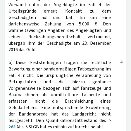
Vorwand nahm der Angeklagte im Fall 4 der
Urteilsgründe erneut Kontakt zu dem
Geschädigten auf und bat ihn um eine
darlehensweise Zahlung von 5.000 €. Den
wahrheitswidrigen Angaben des Angeklagten und
seiner Rückzahlungsbereitschaft vertrauend,
übergab ihm der Geschädigte am 28. Dezember
2016 das Geld.
4
b) Diese Feststellungen tragen die rechtliche
Bewertung einer bandenmäßigen Tatbegehung im
Fall 4 nicht. Die ursprüngliche Verabredung von
Betrugstaten und die hierzu geplante
Vorgehensweise bezogen sich auf Fahrzeuge und
Baumaschinen als unmittelbare Tatbeute und
erfassten nicht die Erschleichung eines
Gelddarlehens. Eine entsprechende Erweiterung
der Bandenabrede hat das Landgericht nicht
festgestellt. Den Qualifikationstatbestand des §
263
Abs. 5 StGB hat es mithin zu Unrecht bejaht.