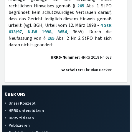
rechtlichen Hinweises gemäß §
265
Abs. 1 StPO
begründet kein schutzwürdiges Vertrauen darauf,
dass das Gericht lediglich diesem Hinweis gemäß
urteilt (vgl. BGH, Urteil vom 12. März 1998 -
4 StR
633/97
,
NJW 1998, 3654
, 3655). Durch die
Neufassung von §
265
Abs. 2 Nr. 2 StPO hat sich
daran nichts geändert.
HRRS-Nummer:
HRRS 2018 Nr. 638
Bearbeiter:
Christian Becker
ÜBER UNS
Unser Konzept
HRRS unterstützen
HRRS zitieren
Publizieren