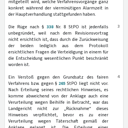
mitgeteilt wird, welche Verfahrensvorgänge ganz
konkret während der vierminütigen Alarmzeit in
der Hauptverhandlung stattgefunden haben.
3
Die Rüge nach §
338
Nr. 8 StPO ist jedenfalls
unbegründet, weil nach dem Revisionsvortrag
nicht ersichtlich ist, dass durch die Zurückweisung
der beiden lediglich aus dem Protokoll
ersichtlichen Fragen die Verteidigung in einem für
die Entscheidung wesentlichen Punkt beschränkt
worden ist.
4
Ein Verstoß gegen den Grundsatz des fairen
Verfahrens bzw. gegen §
265
StPO liegt nicht vor.
Nach Erteilung seines rechtlichen Hinweises, es
komme abweichend von der Anklage auch eine
Verurteilung wegen Beihilfe in Betracht, war das
Landgericht nicht zur „Rücknahme“ dieses
Hinweises verpflichtet, bevor es zu einer
Verurteilung wegen Täterschaft gemäß der
Anklage gelangt ist. Die Erteilung eines