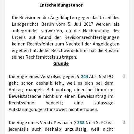
Entscheidungstenor
Die Revisionen der Angeklagten gegen das Urteil des
Landgerichts Berlin vom 5. Juli 2017 werden als
unbegründet verworfen, da die Nachprüfung des
Urteils auf Grund der Revisionsrechtfertigungen
keinen Rechtsfehler zum Nachteil der Angeklagten
ergeben hat. Jeder Beschwerdeführer hat die Kosten
seines Rechtsmittels zu tragen.
Gründe
1
Die Rüge eines Verstoßes gegen §
244
Abs. 5 StPO
geht schon deshalb fehl, weil es sich bei dem
Antrag mangels Behauptung einer bestimmten
Beweistatsache nicht um einen Beweisantrag im
Rechtssinne handelt; eine zulässige
Aufklärungsrüge ist insoweit nicht erhoben.
2
Die Rüge eines Verstoßes nach §
338
Nr. 6 StPO ist
jedenfalls auch deshalb unzulässig, weil nicht