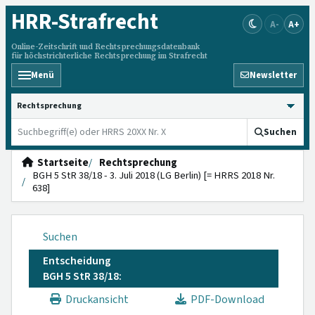
HRR
-Strafrecht
A-
A+
Online-Zeitschrift und Rechtsprechungsdatenbank
für höchstrichterliche Rechtsprechung im Strafrecht
Menü
Newsletter
HRRS durchsuchen
Suchen
Startseite
Rechtsprechung
BGH 5 StR 38/18 - 3. Juli 2018 (LG Berlin) [= HRRS 2018 Nr.
638]
Suchen
Entscheidung
BGH 5 StR 38/18:
Druckansicht
PDF-Download