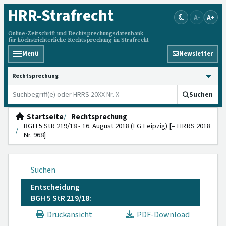
HRR
-Strafrecht
A-
A+
Online-Zeitschrift und Rechtsprechungsdatenbank
für höchstrichterliche Rechtsprechung im Strafrecht
Menü
Newsletter
HRRS durchsuchen
Suchen
Startseite
Rechtsprechung
BGH 5 StR 219/18 - 16. August 2018 (LG Leipzig) [= HRRS 2018
Nr. 968]
Suchen
Entscheidung
BGH 5 StR 219/18:
Druckansicht
PDF-Download