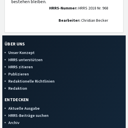
bestehen bleiben.
HRRS-Nummer:
HRRS 2018 Nr. 968
Bearbeiter:
Christian Becker
ÜBER UNS
Unser Konzept
HRRS unterstützen
HRRS zitieren
Publizieren
Redaktionelle Richtlinien
Redaktion
ENTDECKEN
Aktuelle Ausgabe
HRRS-Beiträge suchen
Archiv