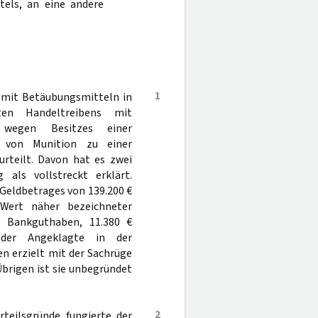
tels, an eine andere
1
 mit Betäubungsmitteln in
ten Handeltreibens mit
wegen Besitzes einer
z von Munition zu einer
urteilt. Davon hat es zwei
 als vollstreckt erklärt.
Geldbetrages von 139.200 €
Wert näher bezeichneter
 Bankguthaben, 11.380 €
 der Angeklagte in der
n erzielt mit der Sachrüge
Übrigen ist sie unbegründet
2
rteilsgründe fungierte der