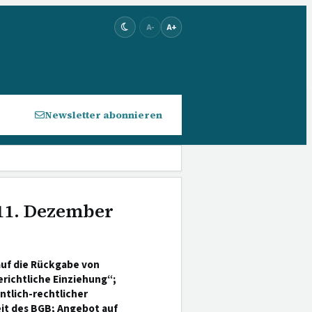
A-
A+
Newsletter abonnieren
 11. Dezember
auf die Rückgabe von
richtliche Einziehung“;
ntlich-rechtlicher
it des BGB; Angebot auf