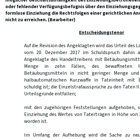
möglicher Geschäftsunfähigkeit des Einziehungsbetroffenen
oder fehlender Verfügungsbefugnis über den Einziehungsge
formlose Einziehung die Rechtsfolgen einer gerichtlichen 
nicht zu erreichen. (Bearbeiter)
Entscheidungstenor
Auf die Revision des Angeklagten wird das Urteil des
vom 20. Dezember 2017 im Schuldspruch dahin a
Angeklagte des Handeltreibens mit Betäubungsmitte
Menge in zehn Fällen, des bewaffneten Ha
Betäubungsmitteln in nicht geringer Menge und
halbautomatischen Kurzwaffe in Tateinheit mit 
schuldig ist; die Einzelstrafaussprüche zu den Taten II.3,
Urteilsgründe entfallen;
mit den zugehörigen Feststellungen aufgehoben, s
Einziehung des Wertes von Taterträgen in Höhe von 
worden ist.
Im Umfang der Aufhebung wird die Sache zu neu