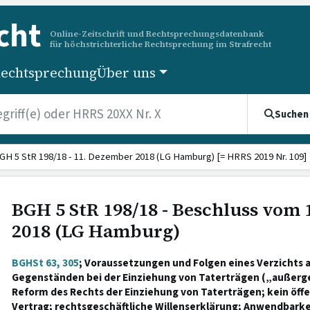
cht
Online-Zeitschrift und Rechtsprechungsdatenbank
für höchstrichterliche Rechtsprechung im Strafrecht
echtsprechung
Über uns
Suchen
GH 5 StR 198/18 - 11. Dezember 2018 (LG Hamburg) [= HRRS 2019 Nr. 109]
BGH 5 StR 198/18 - Beschluss vom
2018 (LG Hamburg)
BGHSt 63, 305
; Voraussetzungen und Folgen eines Verzichts 
Gegenständen bei der Einziehung von Taterträgen („außerge
Reform des Rechts der Einziehung von Taterträgen; kein öffe
Vertrag; rechtsgeschäftliche Willenserklärung; Anwendbarke