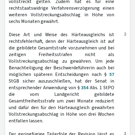
vollstreckt gelten. Zudem hat es für eine
rechtstaatswidrige Verfahrensverzögerung einen
weiteren Vollstreckungsabschlag in Höhe von
sechs Monaten gewährt.
2
Diese Art und Weise des Härteausgleichs ist
rechtsfehlerhaft, denn der Härteausgleich ist auf
die gebildete Gesamtstrafe vorzunehmen und bei
zeitigen Freiheitsstrafen nicht als
Vollstreckungsabschlag zu gewähren. Um jede
Benachteiligung der Beschwerdeführerin auch bei
möglichen späteren Entscheidungen nach §
57
StGB sicher auszuschließen, hat der Senat in
entsprechender Anwendung von §
354
Abs. 1 StPO
die vom Landgericht gebildete
Gesamtfreiheitsstrafe um zwei Monate reduziert
und dafür den für den Härteausgleich gewährten
Vollstreckungsabschlag in Höhe von drei Wochen
entfallen lassen.
3
Der geringfügige Teilerfolg der Revision lässt es