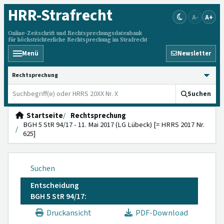
HRR
-Strafrecht
A-
A+
Online-Zeitschrift und Rechtsprechungsdatenbank
für höchstrichterliche Rechtsprechung im Strafrecht
Menü
Newsletter
HRRS durchsuchen
Suchen
Startseite
Rechtsprechung
BGH 5 StR 94/17 - 11. Mai 2017 (LG Lübeck) [= HRRS 2017 Nr.
625]
Suchen
Entscheidung
BGH 5 StR 94/17:
Druckansicht
PDF-Download