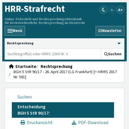
HRR
-Strafrecht
A-
A+
Online-Zeitschrift und Rechtsprechungsdatenbank
für höchstrichterliche Rechtsprechung im Strafrecht
Menü
Newsletter
HRRS durchsuchen
Suchen
Startseite
Rechtsprechung
BGH 5 StR 90/17 - 26. April 2017 (LG Frankfurt) [= HRRS 2017
Nr. 581]
Suchen
Entscheidung
BGH 5 StR 90/17:
Druckansicht
PDF-Download