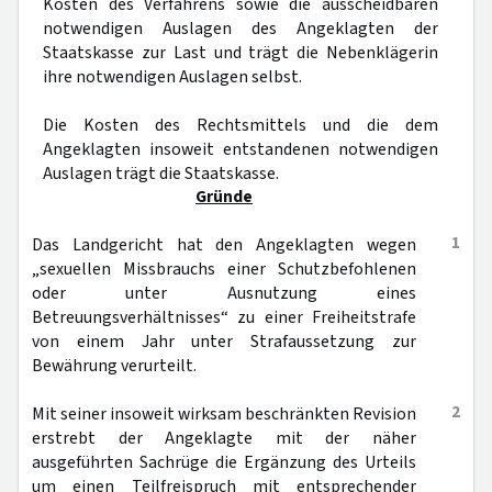
Kosten des Verfahrens sowie die ausscheidbaren
notwendigen Auslagen des Angeklagten der
Staatskasse zur Last und trägt die Nebenklägerin
ihre notwendigen Auslagen selbst.
Die Kosten des Rechtsmittels und die dem
Angeklagten insoweit entstandenen notwendigen
Auslagen trägt die Staatskasse.
Gründe
1
Das Landgericht hat den Angeklagten wegen
„sexuellen Missbrauchs einer Schutzbefohlenen
oder unter Ausnutzung eines
Betreuungsverhältnisses“ zu einer Freiheitstrafe
von einem Jahr unter Strafaussetzung zur
Bewährung verurteilt.
2
Mit seiner insoweit wirksam beschränkten Revision
erstrebt der Angeklagte mit der näher
ausgeführten Sachrüge die Ergänzung des Urteils
um einen Teilfreispruch mit entsprechender