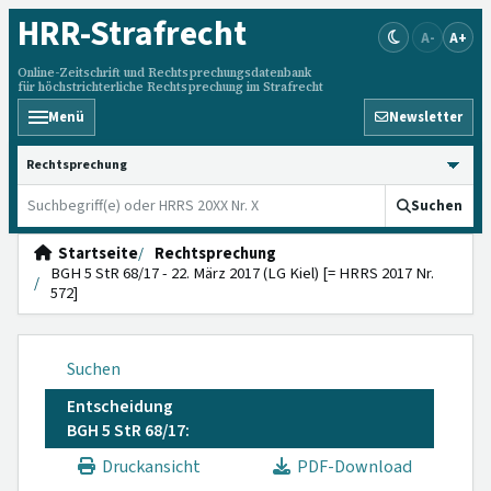
HRR
-Strafrecht
A-
A+
Online-Zeitschrift und Rechtsprechungsdatenbank
für höchstrichterliche Rechtsprechung im Strafrecht
Menü
Newsletter
HRRS durchsuchen
Suchen
Startseite
Rechtsprechung
BGH 5 StR 68/17 - 22. März 2017 (LG Kiel) [= HRRS 2017 Nr.
572]
Suchen
Entscheidung
BGH 5 StR 68/17:
Druckansicht
PDF-Download