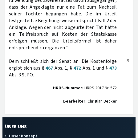
Anwendung des Zweifelsatzes davon ausgegangen,
dass der Angeklagte nur eine Tat zum Nachteil
seiner Tochter begangen habe. Die im Urteil
festgestellte Begehungsweise entspricht Fall 2 der
Anklage. Wegen der nicht abgeurteilten Tat hätte
ein Teilfreispruch auf Kosten der Staatskasse
erfolgen müssen. Die Urteilsformel ist daher
entsprechend zu ergänzen.“
5
Dem schließt sich der Senat an. Die Kostenfolge
ergibt sich aus §
467
Abs. 1, §
472
Abs. 1 und §
473
Abs. 3 StPO.
HRRS-Nummer:
HRRS 2017 Nr. 572
Bearbeiter:
Christian Becker
ÜBER UNS
Unser Konzept