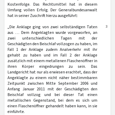
Kostenfolge. Das Rechtsmittel hat in diesem
Umfang vollen Erfolg. Der Generalbundesanwalt
hat in seiner Zuschrift hierzu ausgeführt:
3
„Die Anklage ging von zwei selbständigen Taten
aus … Dem Angeklagten wurde vorgeworfen, an
zwei unterschiedlichen Tagen mit der
Geschädigten den Beischlaf vollzogen zu haben, im
Fall 1 der Anklage zudem Analverkehr mit ihr
gehabt zu haben und im Fall 2 der Anklage
zusätzlich mit einem metallenen Flaschenöffner in
ihren Körper eingedrungen zu sein. Das
Landgericht hat nur als erwiesen erachtet, dass der
Angeklagte zu einem nicht näher bestimmbaren
Zeitpunkt zwischen Mitte September 2006 und
Anfang Januar 2011 mit der Geschädigten den
Beischlaf vollzog und bei dieser Tat einen
metallischen Gegenstand, bei dem es sich um
einen Flaschenöffner gehandelt haben kann, in sie
einführte.