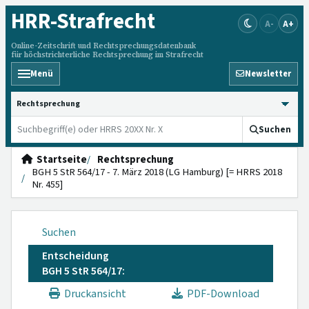
HRR
-Strafrecht
A-
A+
Online-Zeitschrift und Rechtsprechungsdatenbank
für höchstrichterliche Rechtsprechung im Strafrecht
Menü
Newsletter
HRRS durchsuchen
Suchen
Startseite
Rechtsprechung
BGH 5 StR 564/17 - 7. März 2018 (LG Hamburg) [= HRRS 2018
Nr. 455]
Suchen
Entscheidung
BGH 5 StR 564/17:
Druckansicht
PDF-Download