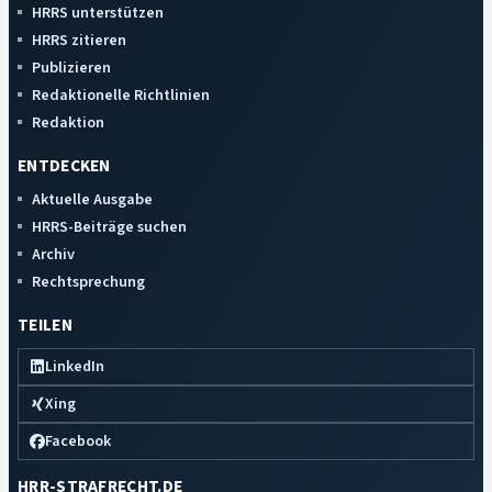
HRRS unterstützen
HRRS zitieren
Publizieren
Redaktionelle Richtlinien
Redaktion
ENTDECKEN
Aktuelle Ausgabe
HRRS-Beiträge suchen
Archiv
Rechtsprechung
TEILEN
LinkedIn
Xing
Facebook
HRR-STRAFRECHT.DE