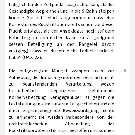
lediglich für den Zeitpunkt ausgeschlossen, als der
Geschädigte wegrennen und in die S-Bahn steigen
konnte. Sie hat jedoch angenommen, dass eine
Korrektur des Rücktrittshorizonts schon vor dieser
Flucht erfolgte, als der Angeklagte noch auf dem
Bahnsteig in räumlicher Nähe zu A. „aufgrund
dessen Beteiligung an der Rangelei davon
aus(ging), dass er diesen nicht tödlich verletzt
habe“ (UA S. 23).
8
Die aufgezeigten Mängel zwingen auch zur
Aufhebung der für sich genommen rechtlich nicht
zu beanstandenden Verurteilung wegen
tateinheitlich begangener gefährlicher
Körperverletzung. Demgegenüber ist gegen die
Feststellungen zum äußeren Tatgeschehen und die
ihnen zugrundeliegende Beweiswürdigung nichts
zu erinnern; sie werden insbesondere von der
rechtsfehlerhaften Abhandlung der
Rücktrittsproblematik nicht betroffen und können