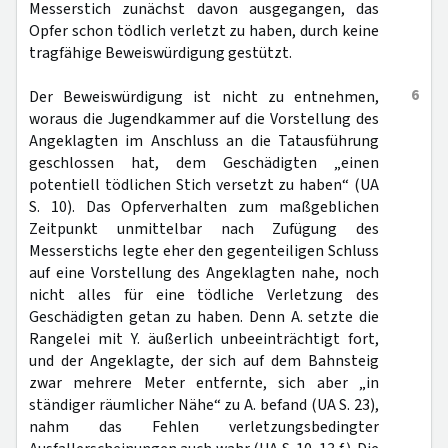
Messerstich zunächst davon ausgegangen, das
Opfer schon tödlich verletzt zu haben, durch keine
tragfähige Beweiswürdigung gestützt.
6
Der Beweiswürdigung ist nicht zu entnehmen,
woraus die Jugendkammer auf die Vorstellung des
Angeklagten im Anschluss an die Tatausführung
geschlossen hat, dem Geschädigten „einen
potentiell tödlichen Stich versetzt zu haben“ (UA
S. 10). Das Opferverhalten zum maßgeblichen
Zeitpunkt unmittelbar nach Zufügung des
Messerstichs legte eher den gegenteiligen Schluss
auf eine Vorstellung des Angeklagten nahe, noch
nicht alles für eine tödliche Verletzung des
Geschädigten getan zu haben. Denn A. setzte die
Rangelei mit Y. äußerlich unbeeinträchtigt fort,
und der Angeklagte, der sich auf dem Bahnsteig
zwar mehrere Meter entfernte, sich aber „in
ständiger räumlicher Nähe“ zu A. befand (UA S. 23),
nahm das Fehlen verletzungsbedingter