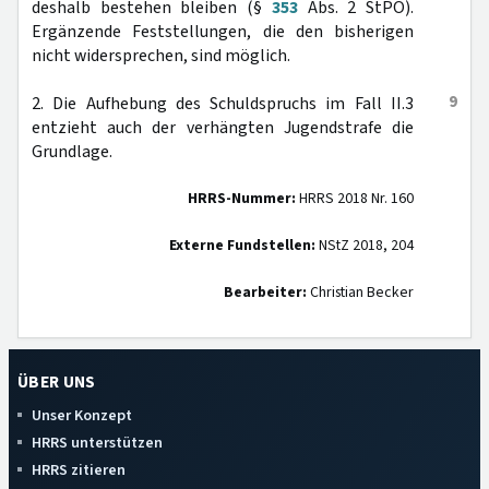
deshalb bestehen bleiben (§
353
Abs. 2 StPO).
Ergänzende Feststellungen, die den bisherigen
nicht widersprechen, sind möglich.
9
2. Die Aufhebung des Schuldspruchs im Fall II.3
entzieht auch der verhängten Jugendstrafe die
Grundlage.
HRRS-Nummer:
HRRS 2018 Nr. 160
Externe Fundstellen:
NStZ 2018, 204
Bearbeiter:
Christian Becker
ÜBER UNS
Unser Konzept
HRRS unterstützen
HRRS zitieren