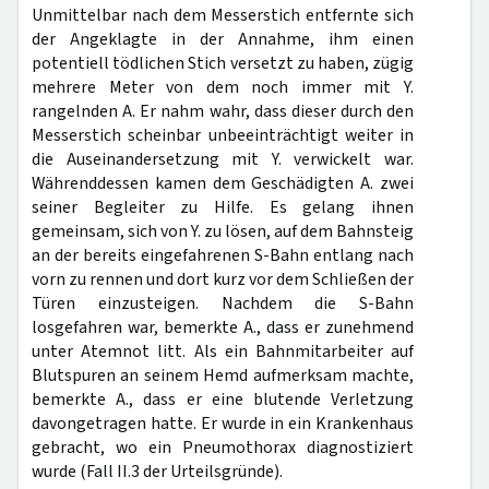
Unmittelbar nach dem Messerstich entfernte sich
der Angeklagte in der Annahme, ihm einen
potentiell tödlichen Stich versetzt zu haben, zügig
mehrere Meter von dem noch immer mit Y.
rangelnden A. Er nahm wahr, dass dieser durch den
Messerstich scheinbar unbeeinträchtigt weiter in
die Auseinandersetzung mit Y. verwickelt war.
Währenddessen kamen dem Geschädigten A. zwei
seiner Begleiter zu Hilfe. Es gelang ihnen
gemeinsam, sich von Y. zu lösen, auf dem Bahnsteig
an der bereits eingefahrenen S-Bahn entlang nach
vorn zu rennen und dort kurz vor dem Schließen der
Türen einzusteigen. Nachdem die S-Bahn
losgefahren war, bemerkte A., dass er zunehmend
unter Atemnot litt. Als ein Bahnmitarbeiter auf
Blutspuren an seinem Hemd aufmerksam machte,
bemerkte A., dass er eine blutende Verletzung
davongetragen hatte. Er wurde in ein Krankenhaus
gebracht, wo ein Pneumothorax diagnostiziert
wurde (Fall II.3 der Urteilsgründe).