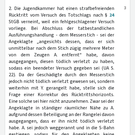
3
2. Die Jugendkammer hat einen strafbefreienden
Rücktritt vom Versuch des Totschlags nach §
24
StGB verneint, weil ein fehlgeschlagener Versuch
vorliege. Bei Abschluss der tatbestandlichen
Ausführungshandlung - dem Messerstich - sei der
Angeklagte „angesichts dessen, dass er sich
unmittelbar nach dem Stich zügig mehrere Meter
von dem Zeugen A. entfernt“ habe, davon
ausgegangen, diesen tödlich verletzt zu haben,
sodass ein beendeter Versuch gegeben sei (UA S.
22). Da der Geschädigte durch den Messerstich
jedoch nicht tödlich verletzt gewesen sei, sondern
weiterhin mit Y. gerangelt habe, stelle sich die
Frage einer Korrektur des Rücktrittshorizonts.
Eine solche sei hier nicht anzunehmen. Zwar sei der
Angeklagte in ständiger räumlicher Nähe zu A.
aufgrund dessen Beteiligung an der Rangelei davon
ausgegangen, dass er ihn nicht tödlich verletzt
habe. A. sei jedoch weggerannt und in die S-Bahn
gestiegen, sodass für den Angeklagten keine