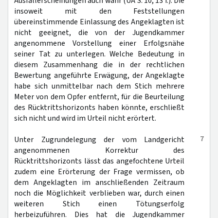
Ausfallerscheinungen auch wahr (UA S. 10, 13 f.). Die
insoweit mit den Feststellungen
übereinstimmende Einlassung des Angeklagten ist
nicht geeignet, die von der Jugendkammer
angenommene Vorstellung einer Erfolgsnähe
seiner Tat zu unterlegen. Welche Bedeutung in
diesem Zusammenhang die in der rechtlichen
Bewertung angeführte Erwägung, der Angeklagte
habe sich unmittelbar nach dem Stich mehrere
Meter von dem Opfer entfernt, für die Beurteilung
des Rücktrittshorizonts haben könnte, erschließt
sich nicht und wird im Urteil nicht erörtert.
7
Unter Zugrundelegung der vom Landgericht
angenommenen Korrektur des
Rücktrittshorizonts lässt das angefochtene Urteil
zudem eine Erörterung der Frage vermissen, ob
dem Angeklagten im anschließenden Zeitraum
noch die Möglichkeit verblieben war, durch einen
weiteren Stich einen Tötungserfolg
herbeizuführen. Dies hat die Jugendkammer