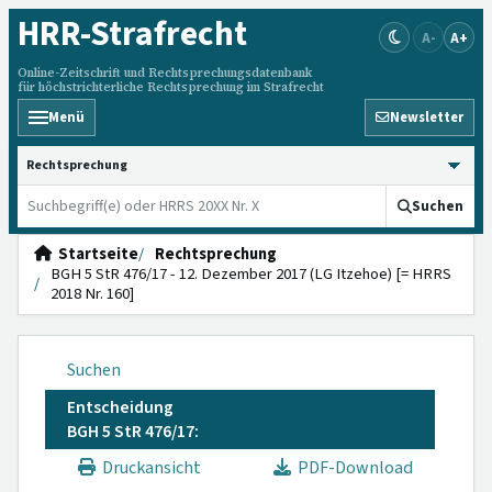
HRR
-Strafrecht
A-
A+
Online-Zeitschrift und Rechtsprechungsdatenbank
für höchstrichterliche Rechtsprechung im Strafrecht
Menü
Newsletter
HRRS durchsuchen
Suchen
Startseite
Rechtsprechung
BGH 5 StR 476/17 - 12. Dezember 2017 (LG Itzehoe) [= HRRS
2018 Nr. 160]
Suchen
Entscheidung
BGH 5 StR 476/17:
Druckansicht
PDF-Download