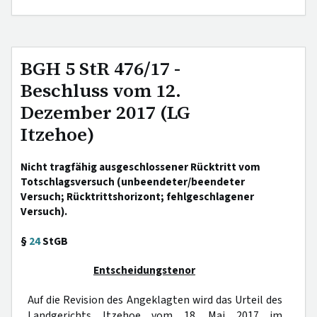
BGH 5 StR 476/17 -
Beschluss vom 12.
Dezember 2017 (LG
Itzehoe)
Nicht tragfähig ausgeschlossener Rücktritt vom
Totschlagsversuch (unbeendeter/beendeter
Versuch; Rücktrittshorizont; fehlgeschlagener
Versuch).
§
24
StGB
Entscheidungstenor
Auf die Revision des Angeklagten wird das Urteil des
Landgerichts Itzehoe vom 18. Mai 2017 im