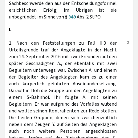
Sachbeschwerde den aus der Entscheidungsformel
ersichtlichen Erfolg; im Übrigen ist sie
unbegründet im Sinne von §
349
Abs. 2 StPO.
I.
2
1. Nach den Feststellungen zu Fall II.3 der
Urteilsgründe traf der Angeklagte in der Nacht
zum 24. September 2016 mit zwei Freunden auf den
später Geschädigten A., der ebenfalls mit zwei
Begleitern unterwegs war. Zwischen A. und einem
der Begleiter des Angeklagten kam es zu einer
auch körperlich geführten Auseinandersetzung.
Daraufhin floh die Gruppe um den Angeklagten zu
einem S-Bahnhof. Ihr folgte A. mit seinen
Begleitern. Er war aufgrund des Vorfalles wütend
und wollte seinen Kontrahenten zur Rede stellen.
Die beiden Gruppen, denen sich zwischenzeitlich
neben dem Zeugen Y. auf Seiten des Angeklagten
auch noch weitere Personen angeschlossen