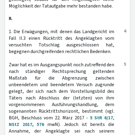
Möglichkeit der Tataufgabe mehr bestanden habe.
II.
4
1. Die Erwägungen, mit denen das Landgericht im
Fall II.3 einen Rücktritt des Angeklagten vom
versuchten Totschlag ausgeschlossen hat,
begegnen durchgreifenden rechtlichen Bedenken.
5
Zwar hat es im Ausgangspunkt noch zutreffend den
nach ständiger Rechtsprechung geltenden
Maßstab für die Abgrenzung zwischen
unbeendetem und beendetem Versuch zugrunde
gelegt, der sich nach dem Vorstellungsbild des
Täters nach Abschluss der (letzten) von ihm
vorgenommenen Ausführungshandlung, dem
sogenannten Rücktrittshorizont, bestimmt (vgl.
BGH, Beschluss vom 22. März 2017 -
5 StR 6/17
,
NStZ 2017, 576
mwN). Jedoch ist bereits die
Annahme, der Angeklagte sei nach seinem