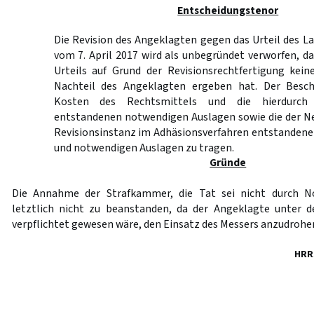
Entscheidungstenor
Die Revision des Angeklagten gegen das Urteil des 
vom 7. April 2017 wird als unbegründet verworfen, d
Urteils auf Grund der Revisionsrechtfertigung kei
Nachteil des Angeklagten ergeben hat. Der Besch
Kosten des Rechtsmittels und die hierdurch
entstandenen notwendigen Auslagen sowie die der Ne
Revisionsinstanz im Adhäsionsverfahren entstanden
und notwendigen Auslagen zu tragen.
Gründe
Die Annahme der Strafkammer, die Tat sei nicht durch No
letztlich nicht zu beanstanden, da der Angeklagte unter
verpflichtet gewesen wäre, den Einsatz des Messers anzudrohe
HRR