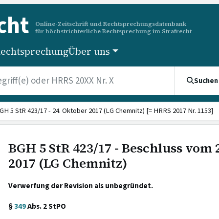
cht
Online-Zeitschrift und Rechtsprechungsdatenbank
für höchstrichterliche Rechtsprechung im Strafrecht
echtsprechung
Über uns
Suchen
GH 5 StR 423/17 - 24. Oktober 2017 (LG Chemnitz) [= HRRS 2017 Nr. 1153]
BGH 5 StR 423/17 - Beschluss vom 
2017 (LG Chemnitz)
Verwerfung der Revision als unbegründet.
§
349
Abs. 2 StPO