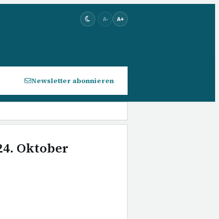
A-
A+
Newsletter abonnieren
24. Oktober