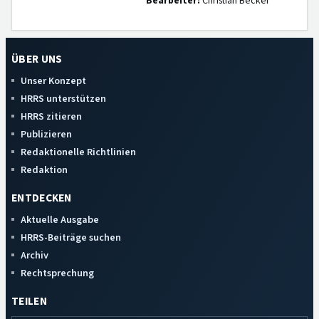
Bearbeiter:
Christian Becker
ÜBER UNS
Unser Konzept
HRRS unterstützen
HRRS zitieren
Publizieren
Redaktionelle Richtlinien
Redaktion
ENTDECKEN
Aktuelle Ausgabe
HRRS-Beiträge suchen
Archiv
Rechtsprechung
TEILEN