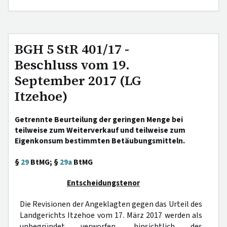
BGH 5 StR 401/17 -
Beschluss vom 19.
September 2017 (LG
Itzehoe)
Getrennte Beurteilung der geringen Menge bei
teilweise zum Weiterverkauf und teilweise zum
Eigenkonsum bestimmten Betäubungsmitteln.
§
29
BtMG; §
29a
BtMG
Entscheidungstenor
Die Revisionen der Angeklagten gegen das Urteil des
Landgerichts Itzehoe vom 17. März 2017 werden als
unbegründet verworfen, hinsichtlich des