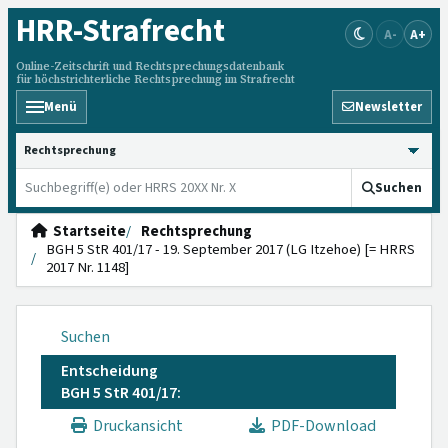
HRR
-Strafrecht
A-
A+
Online-Zeitschrift und Rechtsprechungsdatenbank
für höchstrichterliche Rechtsprechung im Strafrecht
Menü
Newsletter
HRRS durchsuchen
Suchen
Startseite
Rechtsprechung
BGH 5 StR 401/17 - 19. September 2017 (LG Itzehoe) [= HRRS
2017 Nr. 1148]
Suchen
Entscheidung
BGH 5 StR 401/17:
Druckansicht
PDF-Download