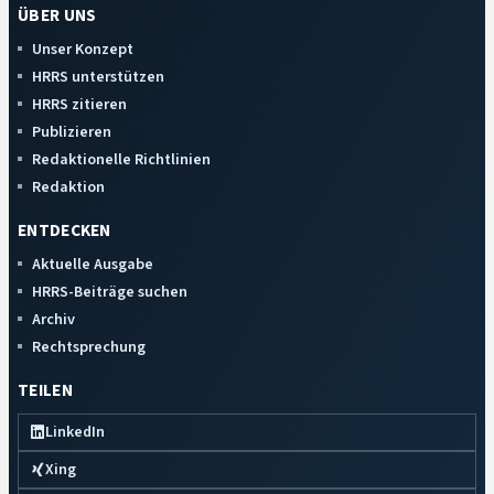
ÜBER UNS
Unser Konzept
HRRS unterstützen
HRRS zitieren
Publizieren
Redaktionelle Richtlinien
Redaktion
ENTDECKEN
Aktuelle Ausgabe
HRRS-Beiträge suchen
Archiv
Rechtsprechung
TEILEN
LinkedIn
Xing