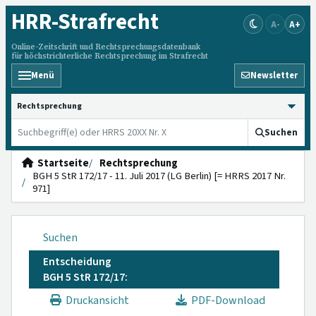
HRR
-Strafrecht
A-
A+
Online-Zeitschrift und Rechtsprechungsdatenbank
für höchstrichterliche Rechtsprechung im Strafrecht
Menü
Newsletter
HRRS durchsuchen
Suchen
Startseite
Rechtsprechung
BGH 5 StR 172/17 - 11. Juli 2017 (LG Berlin) [= HRRS 2017 Nr.
971]
Suchen
Entscheidung
BGH 5 StR 172/17:
Druckansicht
PDF-Download