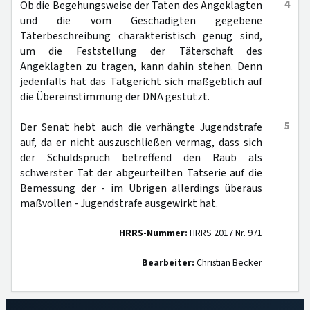
4
Ob die Begehungsweise der Taten des Angeklagten
und die vom Geschädigten gegebene
Täterbeschreibung charakteristisch genug sind,
um die Feststellung der Täterschaft des
Angeklagten zu tragen, kann dahin stehen. Denn
jedenfalls hat das Tatgericht sich maßgeblich auf
die Übereinstimmung der DNA gestützt.
5
Der Senat hebt auch die verhängte Jugendstrafe
auf, da er nicht auszuschließen vermag, dass sich
der Schuldspruch betreffend den Raub als
schwerster Tat der abgeurteilten Tatserie auf die
Bemessung der - im Übrigen allerdings überaus
maßvollen - Jugendstrafe ausgewirkt hat.
HRRS-Nummer:
HRRS 2017 Nr. 971
Bearbeiter:
Christian Becker