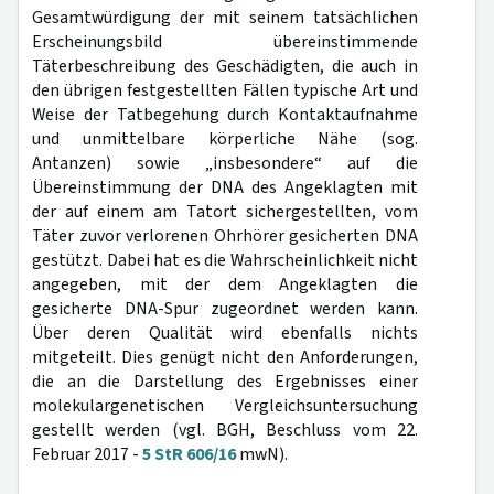
Gesamtwürdigung der mit seinem tatsächlichen
Erscheinungsbild übereinstimmende
Täterbeschreibung des Geschädigten, die auch in
den übrigen festgestellten Fällen typische Art und
Weise der Tatbegehung durch Kontaktaufnahme
und unmittelbare körperliche Nähe (sog.
Antanzen) sowie „insbesondere“ auf die
Übereinstimmung der DNA des Angeklagten mit
der auf einem am Tatort sichergestellten, vom
Täter zuvor verlorenen Ohrhörer gesicherten DNA
gestützt. Dabei hat es die Wahrscheinlichkeit nicht
angegeben, mit der dem Angeklagten die
gesicherte DNA-Spur zugeordnet werden kann.
Über deren Qualität wird ebenfalls nichts
mitgeteilt. Dies genügt nicht den Anforderungen,
die an die Darstellung des Ergebnisses einer
molekulargenetischen Vergleichsuntersuchung
gestellt werden (vgl. BGH, Beschluss vom 22.
Februar 2017 -
5 StR 606/16
mwN).