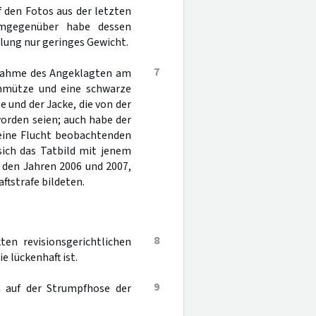
 den Fotos aus der letzten
emgegenüber habe dessen
lung nur geringes Gewicht.
7
stnahme des Angeklagten am
rmmütze und eine schwarze
 und der Jacke, die von der
orden seien; auch habe der
eine Flucht beobachtenden
sich das Tatbild mit jenem
 den Jahren 2006 und 2007,
ftstrafe bildeten.
8
ten revisionsgerichtlichen
e lückenhaft ist.
9
n auf der Strumpfhose der