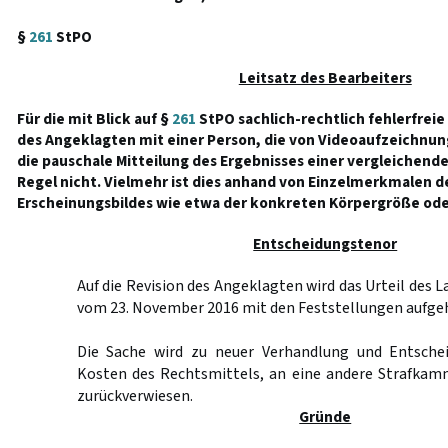
§
261
StPO
Leitsatz des Bearbeiters
Für die mit Blick auf §
261
StPO sachlich-rechtlich fehlerfreie
des Angeklagten mit einer Person, die von Videoaufzeichnun
die pauschale Mitteilung des Ergebnisses einer vergleichend
Regel nicht. Vielmehr ist dies anhand von Einzelmerkmalen 
Erscheinungsbildes wie etwa der konkreten Körpergröße ode
Entscheidungstenor
Auf die Revision des Angeklagten wird das Urteil des
vom 23. November 2016 mit den Feststellungen aufge
Die Sache wird zu neuer Verhandlung und Entschei
Kosten des Rechtsmittels, an eine andere Strafkam
zurückverwiesen.
Gründe