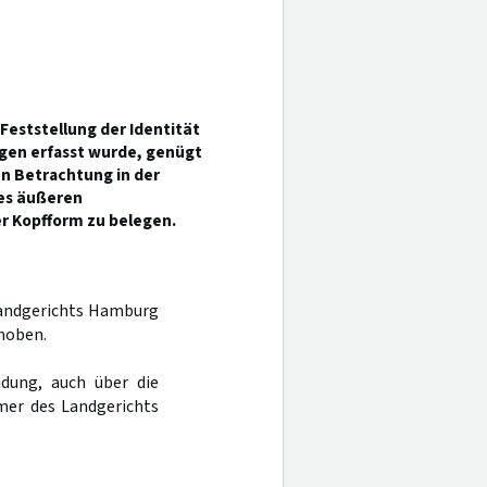
 Feststellung der Identität
gen erfasst wurde, genügt
en Betrachtung in der
des äußeren
r Kopfform zu belegen.
 Landgerichts Hamburg
hoben.
dung, auch über die
mer des Landgerichts