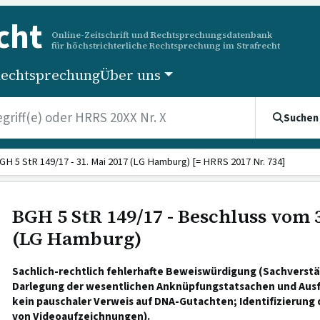
cht
Online-Zeitschrift und Rechtsprechungsdatenbank
für höchstrichterliche Rechtsprechung im Strafrecht
echtsprechung
Über uns
Suchen
GH 5 StR 149/17 - 31. Mai 2017 (LG Hamburg) [= HRRS 2017 Nr. 734]
BGH 5 StR 149/17 - Beschluss vom 
(LG Hamburg)
Sachlich-rechtlich fehlerhafte Beweiswürdigung (Sachverst
Darlegung der wesentlichen Anknüpfungstatsachen und Aus
kein pauschaler Verweis auf DNA-Gutachten; Identifizierung
von Videoaufzeichnungen).