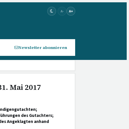
A-
A+
Newsletter abonnieren
31. Mai 2017
ändigengutachten;
führungen des Gutachters;
 des Angeklagten anhand