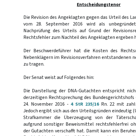
Entscheidungstenor
Die Revision des Angeklagten gegen das Urteil des L
vom 28. September 2016 wird als unbegründet
Nachprüfung des Urteils auf Grund der Revisionsr
Rechtsfehler zum Nachteil des Angeklagten ergeben h
Der Beschwerdeführer hat die Kosten des Rechts
Nebenklägern im Revisionsverfahren entstandenen 
zu tragen.
Der Senat weist auf Folgendes hin:
Die Darstellung der DNA-Gutachten entspricht nic
derzeitigen Rechtsprechung des Bundesgerichtshofs 
24. November 2016 -
4 StR 235/16
Rn. 22 mit zahl
Jedoch ergibt sich aus den Urteilsgründen eindeutig (UA
Strafkammer die Überzeugung von der Täterscha
aufgrund sonstiger Beweismittel rechtsfehlerfrei o
der Gutachten verschafft hat. Damit kann ein Beruhe