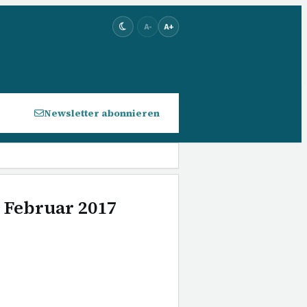
A-
A+
Newsletter abonnieren
. Februar 2017