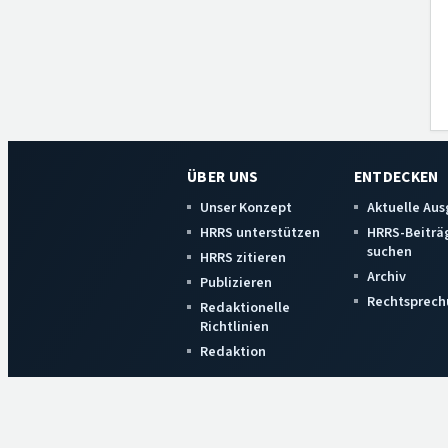
ÜBER UNS
ENTDECKEN
Unser Konzept
Aktuelle Au
HRRS unterstützen
HRRS-Beiträ
suchen
HRRS zitieren
Archiv
Publizieren
Rechtsprech
Redaktionelle
Richtlinien
Redaktion