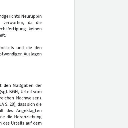
andgerichts Neuruppin
 verworfen, da die
echtfertigung keinen
at.
mittels und die den
notwendigen Auslagen
ht den Maßgaben der
(vgl. BGH, Urteil vom
reichen Nachweisen).
 S. 28), dass sich die
ft des Angeklagten
hne die Heranziehung
n des Urteils auf dem