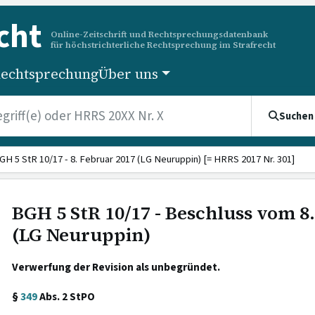
cht
Online-Zeitschrift und Rechtsprechungsdatenbank
für höchstrichterliche Rechtsprechung im Strafrecht
echtsprechung
Über uns
Suchen
GH 5 StR 10/17 - 8. Februar 2017 (LG Neuruppin) [= HRRS 2017 Nr. 301]
BGH 5 StR 10/17 - Beschluss vom 8
(LG Neuruppin)
Verwerfung der Revision als unbegründet.
§
349
Abs. 2 StPO