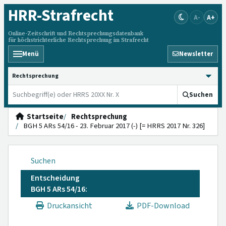
HRR
-Strafrecht
A-
A+
Online-Zeitschrift und Rechtsprechungsdatenbank
für höchstrichterliche Rechtsprechung im Strafrecht
Menü
Newsletter
HRRS durchsuchen
Suchen
Startseite
Rechtsprechung
BGH 5 ARs 54/16 - 23. Februar 2017 (-) [= HRRS 2017 Nr. 326]
Suchen
Entscheidung
BGH 5 ARs 54/16:
Druckansicht
PDF-Download