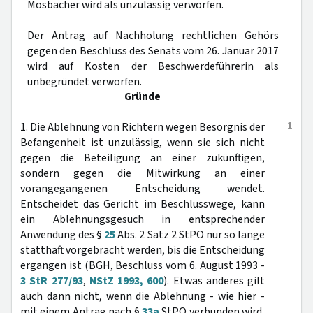
Mosbacher wird als unzulässig verworfen.
Der Antrag auf Nachholung rechtlichen Gehörs
gegen den Beschluss des Senats vom 26. Januar 2017
wird auf Kosten der Beschwerdeführerin als
unbegründet verworfen.
Gründe
1
1. Die Ablehnung von Richtern wegen Besorgnis der
Befangenheit ist unzulässig, wenn sie sich nicht
gegen die Beteiligung an einer zukünftigen,
sondern gegen die Mitwirkung an einer
vorangegangenen Entscheidung wendet.
Entscheidet das Gericht im Beschlusswege, kann
ein Ablehnungsgesuch in entsprechender
Anwendung des §
25
Abs. 2 Satz 2 StPO nur so lange
statthaft vorgebracht werden, bis die Entscheidung
ergangen ist (BGH, Beschluss vom 6. August 1993 -
3 StR 277/93
,
NStZ 1993, 600
). Etwas anderes gilt
auch dann nicht, wenn die Ablehnung - wie hier -
mit einem Antrag nach §
33a
StPO verbunden wird,