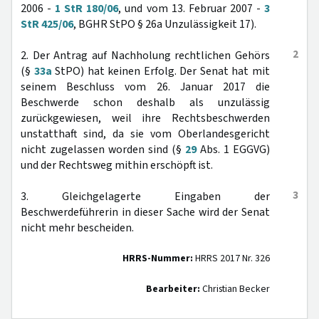
2006 -
1 StR 180/06
, und vom 13. Februar 2007 -
3
StR 425/06
, BGHR StPO § 26a Unzulässigkeit 17).
2
2. Der Antrag auf Nachholung rechtlichen Gehörs
(§
33a
StPO) hat keinen Erfolg. Der Senat hat mit
seinem Beschluss vom 26. Januar 2017 die
Beschwerde schon deshalb als unzulässig
zurückgewiesen, weil ihre Rechtsbeschwerden
unstatthaft sind, da sie vom Oberlandesgericht
nicht zugelassen worden sind (§
29
Abs. 1 EGGVG)
und der Rechtsweg mithin erschöpft ist.
3
3. Gleichgelagerte Eingaben der
Beschwerdeführerin in dieser Sache wird der Senat
nicht mehr bescheiden.
HRRS-Nummer:
HRRS 2017 Nr. 326
Bearbeiter:
Christian Becker