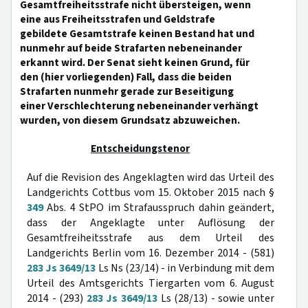
Gesamtfreiheitsstrafe nicht übersteigen, wenn
eine aus Freiheitsstrafen und Geldstrafe
gebildete Gesamtstrafe keinen Bestand hat und
nunmehr auf beide Strafarten nebeneinander
erkannt wird. Der Senat sieht keinen Grund, für
den (hier vorliegenden) Fall, dass die beiden
Strafarten nunmehr gerade zur Beseitigung
einer Verschlechterung nebeneinander verhängt
wurden, von diesem Grundsatz abzuweichen.
Entscheidungstenor
Auf die Revision des Angeklagten wird das Urteil des
Landgerichts Cottbus vom 15. Oktober 2015 nach §
349
Abs. 4 StPO im Strafausspruch dahin geändert,
dass der Angeklagte unter Auflösung der
Gesamtfreiheitsstrafe aus dem Urteil des
Landgerichts Berlin vom 16. Dezember 2014 - (581)
283 Js 3649/13
Ls Ns (23/14) - in Verbindung mit dem
Urteil des Amtsgerichts Tiergarten vom 6. August
2014 - (293)
283 Js 3649/13
Ls (28/13) - sowie unter