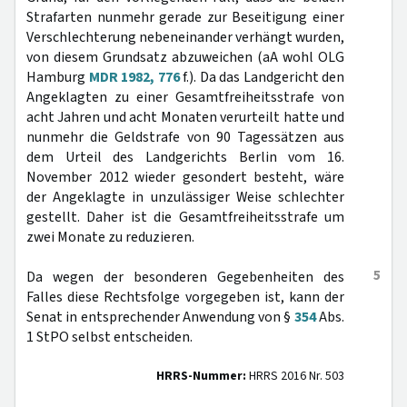
Strafarten nunmehr gerade zur Beseitigung einer
Verschlechterung nebeneinander verhängt wurden,
von diesem Grundsatz abzuweichen (aA wohl OLG
Hamburg
MDR 1982, 776
f.). Da das Landgericht den
Angeklagten zu einer Gesamtfreiheitsstrafe von
acht Jahren und acht Monaten verurteilt hatte und
nunmehr die Geldstrafe von 90 Tagessätzen aus
dem Urteil des Landgerichts Berlin vom 16.
November 2012 wieder gesondert besteht, wäre
der Angeklagte in unzulässiger Weise schlechter
gestellt. Daher ist die Gesamtfreiheitsstrafe um
zwei Monate zu reduzieren.
5
Da wegen der besonderen Gegebenheiten des
Falles diese Rechtsfolge vorgegeben ist, kann der
Senat in entsprechender Anwendung von §
354
Abs.
1 StPO selbst entscheiden.
HRRS-Nummer:
HRRS 2016 Nr. 503