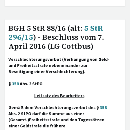
BGH 5 StR 88/16 (alt:
5 StR
296/15
) - Beschluss vom 7.
April 2016 (LG Cottbus)
Verschlechterungsverbot (Verhängung von Geld-
und Freiheitsstrafe nebeneinander zur
Beseitigung einer Verschlechterung).
§
358
Abs. 2 StPO
Leitsatz des Bearbeiters
Gemäß dem Verschlechterungsverbot des §
358
Abs. 2 StPO darf die Summe aus einer
(Gesamt-)Freiheitsstrafe und den Tagessätzen
einer Geldstrafe die frühere