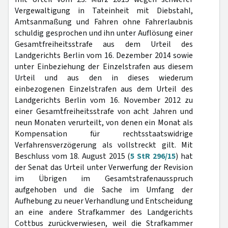
Vergewaltigung in Tateinheit mit Diebstahl,
Amtsanmaßung und Fahren ohne Fahrerlaubnis
schuldig gesprochen und ihn unter Auflösung einer
Gesamtfreiheitsstrafe aus dem Urteil des
Landgerichts Berlin vom 16. Dezember 2014 sowie
unter Einbeziehung der Einzelstrafen aus diesem
Urteil und aus den in dieses wiederum
einbezogenen Einzelstrafen aus dem Urteil des
Landgerichts Berlin vom 16. November 2012 zu
einer Gesamtfreiheitsstrafe von acht Jahren und
neun Monaten verurteilt, von denen ein Monat als
Kompensation für rechtsstaatswidrige
Verfahrensverzögerung als vollstreckt gilt. Mit
Beschluss vom 18. August 2015 (
5 StR 296/15
) hat
der Senat das Urteil unter Verwerfung der Revision
im Übrigen im Gesamtstrafenausspruch
aufgehoben und die Sache im Umfang der
Aufhebung zu neuer Verhandlung und Entscheidung
an eine andere Strafkammer des Landgerichts
Cottbus zurückverwiesen, weil die Strafkammer