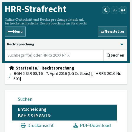
HRR
-Strafrecht
A-
A+
Online-Zeitschrift und Rechtsprechungsdatenbank
für höchstrichterliche Rechtsprechung im Strafrecht
Menü
Newsletter
HRRS durchsuchen
Suchen
Startseite
Rechtsprechung
BGH 5 StR 88/16 - 7. April 2016 (LG Cottbus) [= HRRS 2016 Nr.
503]
Suchen
Entscheidung
BGH 5 StR 88/16:
Druckansicht
PDF-Download