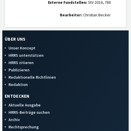
Externe Fundstellen:
StV 2016, 788
Bearbeiter:
Christian Becker
ÜBER UNS
Unser Konzept
HRRS unterstützen
HRRS zitieren
Publizieren
Redaktionelle Richtlinien
Redaktion
ENTDECKEN
Aktuelle Ausgabe
HRRS-Beiträge suchen
Archiv
Rechtsprechung