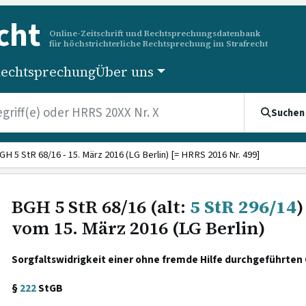
cht
Online-Zeitschrift und Rechtsprechungsdatenbank
für höchstrichterliche Rechtsprechung im Strafrecht
echtsprechung
Über uns
Suchen
GH 5 StR 68/16 - 15. März 2016 (LG Berlin) [= HRRS 2016 Nr. 499]
BGH 5 StR 68/16 (alt:
5 StR 296/14
)
vom 15. März 2016 (LG Berlin)
Sorgfaltswidrigkeit einer ohne fremde Hilfe durchgeführten
§
222
StGB