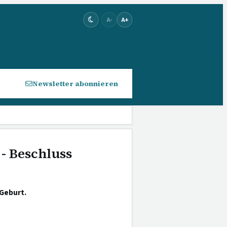
A-
A+
Newsletter abonnieren
 - Beschluss
 Geburt.