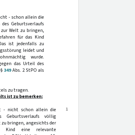
cht - schon allein die
 des Geburtsverlaufs
 zur Welt zu bringen,
efahren für das Kind
Das ist jedenfalls zu
gsstörung leidet und
ohnmächtig wurde.
gegen das Urteil des
 §
349
Abs. 2 StPO als
els zu tragen.
ts ist zu bemerken:
1
 - nicht schon allein die
 Geburtsverlaufs völlig
 zu bringen, angesichts der
s Kind eine relevante