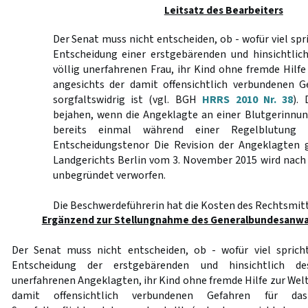
Leitsatz des Bearbeiters
Der Senat muss nicht entscheiden, ob - wofür viel spri
Entscheidung einer erstgebärenden und hinsichtlich
völlig unerfahrenen Frau, ihr Kind ohne fremde Hilfe
angesichts der damit offensichtlich verbundenen G
sorgfaltswidrig ist (vgl. BGH
HRRS 2010 Nr. 38
). 
bejahen, wenn die Angeklagte an einer Blutgerinnun
bereits einmal während einer Regelblutung 
Entscheidungstenor Die Revision der Angeklagten 
Landgerichts Berlin vom 3. November 2015 wird nach
unbegründet verworfen.
Die Beschwerdeführerin hat die Kosten des Rechtsmitt
Ergänzend zur Stellungnahme des Generalbundesanwal
Der Senat muss nicht entscheiden, ob - wofür viel spricht
Entscheidung der erstgebärenden und hinsichtlich des
unerfahrenen Angeklagten, ihr Kind ohne fremde Hilfe zur Welt
damit offensichtlich verbundenen Gefahren für da