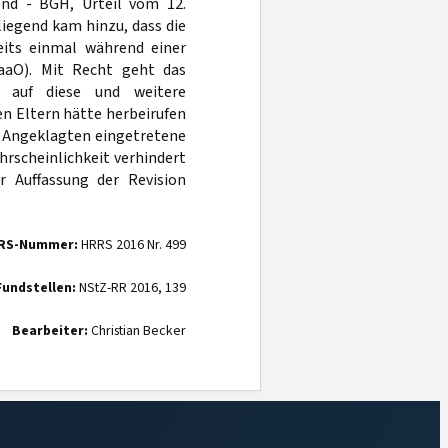
gend - BGH, Urteil vom 12.
rliegend kam hinzu, dass die
eits einmal während einer
aaO). Mit Recht geht das
 auf diese und weitere
 Eltern hätte herbeirufen
r Angeklagten eingetretene
hrscheinlichkeit verhindert
 Auffassung der Revision
RS-Nummer:
HRRS 2016 Nr. 499
Fundstellen:
NStZ-RR 2016, 139
Bearbeiter:
Christian Becker