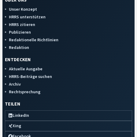
ÜBER UNS
Unser Konzept
HRRS unterstützen
HRRS zitieren
Publizieren
Redaktionelle Richtlinien
Redaktion
ENTDECKEN
Aktuelle Ausgabe
HRRS-Beiträge suchen
Archiv
Rechtsprechung
TEILEN
LinkedIn
Xing
Facebook