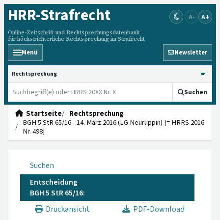
HRR
-Strafrecht
A-
A+
Online-Zeitschrift und Rechtsprechungsdatenbank
für höchstrichterliche Rechtsprechung im Strafrecht
Menü
Newsletter
HRRS durchsuchen
Suchen
Startseite
Rechtsprechung
BGH 5 StR 65/16 - 14. März 2016 (LG Neuruppin) [= HRRS 2016
Nr. 498]
Suchen
Entscheidung
BGH 5 StR 65/16:
Druckansicht
PDF-Download