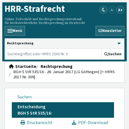
HRR
-Strafrecht
A-
A+
Online-Zeitschrift und Rechtsprechungsdatenbank
für höchstrichterliche Rechtsprechung im Strafrecht
Menü
Newsletter
HRRS durchsuchen
Suchen
Startseite
Rechtsprechung
BGH 5 StR 535/16 - 26. Januar 2017 (LG Göttingen) [= HRRS
2017 Nr. 309]
Suchen
Entscheidung
BGH 5 StR 535/16:
Druckansicht
PDF-Download