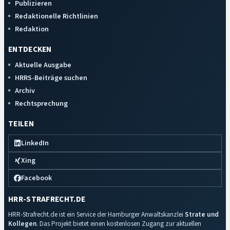
Publizieren
Redaktionelle Richtlinien
Redaktion
ENTDECKEN
Aktuelle Ausgabe
HRRS-Beiträge suchen
Archiv
Rechtsprechung
TEILEN
LinkedIn
Xing
Facebook
HRR-STRAFRECHT.DE
HRR-Strafrecht.de ist ein Service der Hamburger Anwaltskanzlei
Strate und
Kollegen
. Das Projekt bietet einen kostenlosen Zugang zur aktuellen