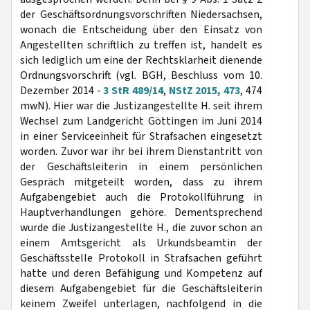
der Geschäftsordnungsvorschriften Niedersachsen,
wonach die Entscheidung über den Einsatz von
Angestellten schriftlich zu treffen ist, handelt es
sich lediglich um eine der Rechtsklarheit dienende
Ordnungsvorschrift (vgl. BGH, Beschluss vom 10.
Dezember 2014 -
3 StR 489/14
,
NStZ 2015, 473
, 474
mwN). Hier war die Justizangestellte H. seit ihrem
Wechsel zum Landgericht Göttingen im Juni 2014
in einer Serviceeinheit für Strafsachen eingesetzt
worden. Zuvor war ihr bei ihrem Dienstantritt von
der Geschäftsleiterin in einem persönlichen
Gespräch mitgeteilt worden, dass zu ihrem
Aufgabengebiet auch die Protokollführung in
Hauptverhandlungen gehöre. Dementsprechend
wurde die Justizangestellte H., die zuvor schon an
einem Amtsgericht als Urkundsbeamtin der
Geschäftsstelle Protokoll in Strafsachen geführt
hatte und deren Befähigung und Kompetenz auf
diesem Aufgabengebiet für die Geschäftsleiterin
keinem Zweifel unterlagen, nachfolgend in die