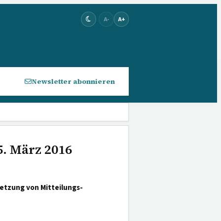
A-
A+
Newsletter abonnieren
5. März 2016
etzung von Mitteilungs-