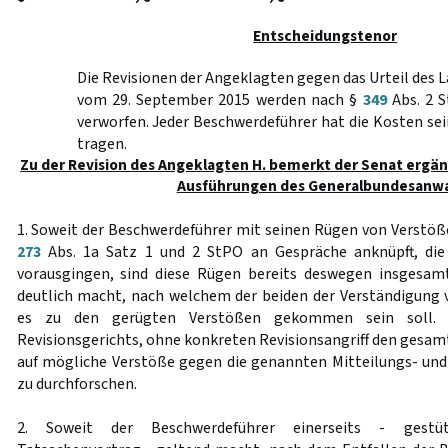
Entscheidungstenor
Die Revisionen der Angeklagten gegen das Urteil des
vom 29. September 2015 werden nach §
349
Abs. 2 
verworfen. Jeder Beschwerdeführer hat die Kosten se
tragen.
Zu der Revision des Angeklagten H. bemerkt der Senat ergä
Ausführungen des Generalbundesanwa
1. Soweit der Beschwerdeführer mit seinen Rügen von Verstö
273
Abs. 1a Satz 1 und 2 StPO an Gespräche anknüpft, die
vorausgingen, sind diese Rügen bereits deswegen insgesamt
deutlich macht, nach welchem der beiden der Verständigung
es zu den gerügten Verstößen gekommen sein soll. 
Revisionsgerichts, ohne konkreten Revisionsangriff den gesa
auf mögliche Verstöße gegen die genannten Mitteilungs- und
zu durchforschen.
2. Soweit der Beschwerdeführer einerseits - gestü