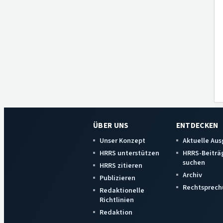
ÜBER UNS
ENTDECKEN
Unser Konzept
Aktuelle Au
HRRS unterstützen
HRRS-Beiträ
suchen
HRRS zitieren
Archiv
Publizieren
Rechtsprech
Redaktionelle
Richtlinien
Redaktion