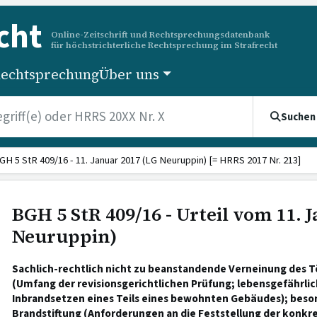
cht
Online-Zeitschrift und Rechtsprechungsdatenbank
für höchstrichterliche Rechtsprechung im Strafrecht
echtsprechung
Über uns
Suchen
GH 5 StR 409/16 - 11. Januar 2017 (LG Neuruppin) [= HRRS 2017 Nr. 213]
BGH 5 StR 409/16 - Urteil vom 11. 
Neuruppin)
Sachlich-rechtlich nicht zu beanstandende Verneinung des 
(Umfang der revisionsgerichtlichen Prüfung; lebensgefährli
Inbrandsetzen eines Teils eines bewohnten Gebäudes); bes
Brandstiftung (Anforderungen an die Feststellung der konkre