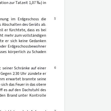
tion zur Tatzeit 1,07 ‰) in
5
hnung im Erdgeschoss die
s Abschalten des Geräts ab.
il er fürchtete, dass es bei
cht mehr zum vollständigen
e er sich keine Gedanken
r oder Erdgeschossbewohner
ses körperlich zu Schaden
6
 seiner Schränke auf einer
 Gegen 2:30 Uhr zündete er
ihm erwartet brannte seine
sich das Feuer in das obere
ff es auf den Dachstuhl des
den Brand unter Kontrolle