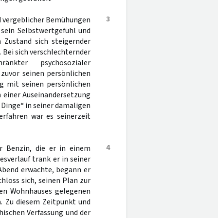
3
und vergeblicher Bemühungen
 sein Selbstwertgefühl und
n Zustand sich steigernder
 Bei sich verschlechternder
änkter psychosozialer
 zuvor seinen persönlichen
ng mit seinen persönlichen
h einer Auseinandersetzung
Dinge“ in seiner damaligen
erfahren war es seinerzeit
4
r Benzin, die er in einem
sverlauf trank er in seiner
 Abend erwachte, begann er
chloss sich, seinen Plan zur
igen Wohnhauses gelegenen
n. Zu diesem Zeitpunkt und
hischen Verfassung und der