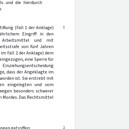
ls und die hierdurch
.
1
ftung (Fall 1 der Anklage)
hrlichem Eingriff in den
 Arbeitsmittel und mit
eitsstrafe von fünf Jahren
g im Fall 2 der Anklage) dem
eingezogen, eine Sperre für
e Einziehungsentscheidung
ge, dass der Angeklagte im
worden ist. Sie erstrebt mit
ten eingelegten und vom
 wegen besonders schwerer
n Mordes. Das Rechtsmittel
2
ungen getroffen: