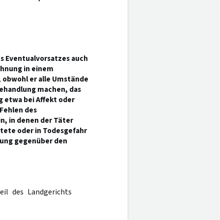
es Eventualvorsatzes auch
ohnung in einem
 obwohl er alle Umstände
Behandlung machen, das
g etwa bei Affekt oder
 Fehlen des
, in denen der Täter
ötete oder in Todesgefahr
nnung gegenüber den
eil des Landgerichts