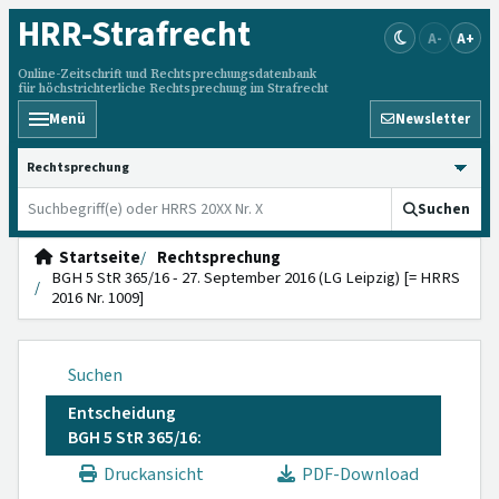
HRR
-Strafrecht
A-
A+
Online-Zeitschrift und Rechtsprechungsdatenbank
für höchstrichterliche Rechtsprechung im Strafrecht
Menü
Newsletter
HRRS durchsuchen
Suchen
Startseite
Rechtsprechung
BGH 5 StR 365/16 - 27. September 2016 (LG Leipzig) [= HRRS
2016 Nr. 1009]
Suchen
Entscheidung
BGH 5 StR 365/16:
Druckansicht
PDF-Download