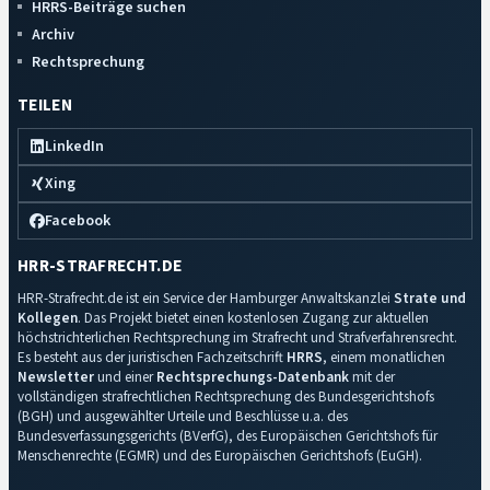
HRRS-Beiträge suchen
Archiv
Rechtsprechung
TEILEN
LinkedIn
Xing
Facebook
HRR-STRAFRECHT.DE
HRR-Strafrecht.de ist ein Service der Hamburger Anwaltskanzlei
Strate und
Kollegen
. Das Projekt bietet einen kostenlosen Zugang zur aktuellen
höchstrichterlichen Rechtsprechung im Strafrecht und Strafverfahrensrecht.
Es besteht aus der juristischen Fachzeitschrift
HRRS
, einem monatlichen
Newsletter
und einer
Rechtsprechungs-Datenbank
mit der
vollständigen strafrechtlichen Rechtsprechung des Bundesgerichtshofs
(BGH) und ausgewählter Urteile und Beschlüsse u.a. des
Bundesverfassungsgerichts (BVerfG), des Europäischen Gerichtshofs für
Menschenrechte (EGMR) und des Europäischen Gerichtshofs (EuGH).