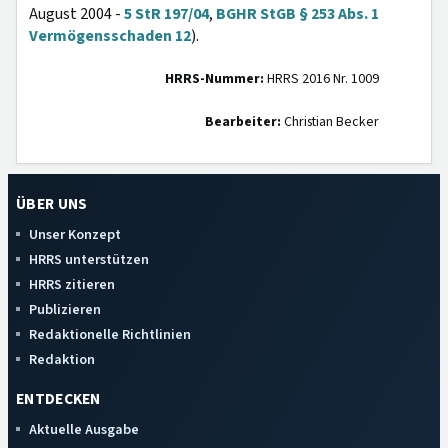
August 2004 -
5 StR 197/04
,
BGHR StGB § 253 Abs. 1
Vermögensschaden 12
).
HRRS-Nummer:
HRRS 2016 Nr. 1009
Bearbeiter:
Christian Becker
ÜBER UNS
Unser Konzept
HRRS unterstützen
HRRS zitieren
Publizieren
Redaktionelle Richtlinien
Redaktion
ENTDECKEN
Aktuelle Ausgabe