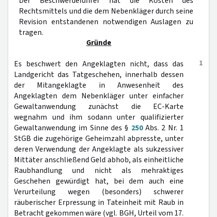
Der Beschwerdeführer hat die Kosten des
Rechtsmittels und die dem Nebenkläger durch seine
Revision entstandenen notwendigen Auslagen zu
tragen.
Gründe
1
Es beschwert den Angeklagten nicht, dass das
Landgericht das Tatgeschehen, innerhalb dessen
der Mitangeklagte in Anwesenheit des
Angeklagten dem Nebenkläger unter einfacher
Gewaltanwendung zunächst die EC-Karte
wegnahm und ihm sodann unter qualifizierter
Gewaltanwendung im Sinne des §
250
Abs. 2 Nr. 1
StGB die zugehörige Geheimzahl abpresste, unter
deren Verwendung der Angeklagte als sukzessiver
Mittäter anschließend Geld abhob, als einheitliche
Raubhandlung und nicht als mehraktiges
Geschehen gewürdigt hat, bei dem auch eine
Verurteilung wegen (besonders) schwerer
räuberischer Erpressung in Tateinheit mit Raub in
Betracht gekommen wäre (vgl. BGH, Urteil vom 17.