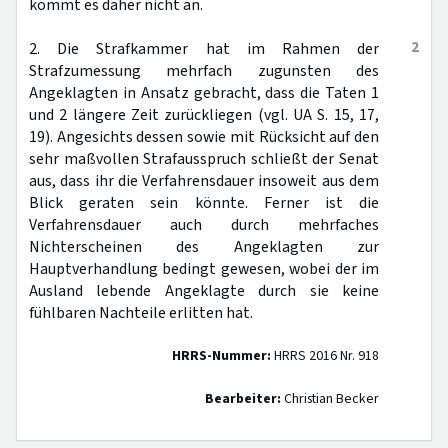
kommt es daher nicht an.
2
2. Die Strafkammer hat im Rahmen der
Strafzumessung mehrfach zugunsten des
Angeklagten in Ansatz gebracht, dass die Taten 1
und 2 längere Zeit zurückliegen (vgl. UA S. 15, 17,
19). Angesichts dessen sowie mit Rücksicht auf den
sehr maßvollen Strafausspruch schließt der Senat
aus, dass ihr die Verfahrensdauer insoweit aus dem
Blick geraten sein könnte. Ferner ist die
Verfahrensdauer auch durch mehrfaches
Nichterscheinen des Angeklagten zur
Hauptverhandlung bedingt gewesen, wobei der im
Ausland lebende Angeklagte durch sie keine
fühlbaren Nachteile erlitten hat.
HRRS-Nummer:
HRRS 2016 Nr. 918
Bearbeiter:
Christian Becker