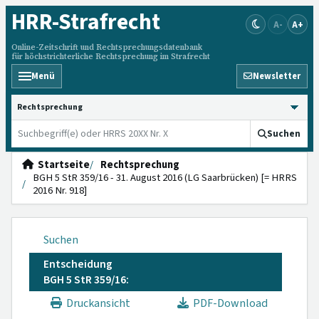
HRR
-Strafrecht
A-
A+
Online-Zeitschrift und Rechtsprechungsdatenbank
für höchstrichterliche Rechtsprechung im Strafrecht
Menü
Newsletter
HRRS durchsuchen
Suchen
Startseite
Rechtsprechung
BGH 5 StR 359/16 - 31. August 2016 (LG Saarbrücken) [= HRRS
2016 Nr. 918]
Suchen
Entscheidung
BGH 5 StR 359/16:
Druckansicht
PDF-Download