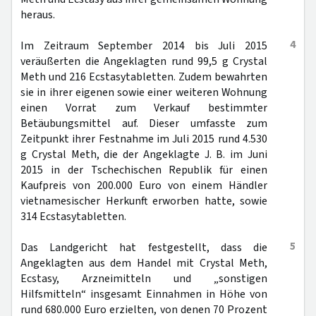
heraus.
4
Im Zeitraum September 2014 bis Juli 2015
veräußerten die Angeklagten rund 99,5 g Crystal
Meth und 216 Ecstasytabletten. Zudem bewahrten
sie in ihrer eigenen sowie einer weiteren Wohnung
einen Vorrat zum Verkauf bestimmter
Betäubungsmittel auf. Dieser umfasste zum
Zeitpunkt ihrer Festnahme im Juli 2015 rund 4.530
g Crystal Meth, die der Angeklagte J. B. im Juni
2015 in der Tschechischen Republik für einen
Kaufpreis von 200.000 Euro von einem Händler
vietnamesischer Herkunft erworben hatte, sowie
314 Ecstasytabletten.
5
Das Landgericht hat festgestellt, dass die
Angeklagten aus dem Handel mit Crystal Meth,
Ecstasy, Arzneimitteln und „sonstigen
Hilfsmitteln“ insgesamt Einnahmen in Höhe von
rund 680.000 Euro erzielten, von denen 70 Prozent