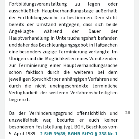
Fortbildungsveranstaltung zu legen oder
ausschließlich Hauptverhandlungstage außerhalb
der Fortbildungswoche zu bestimmen. Dem steht
bereits der Umstand entgegen, dass sich beide
Angeklagte während der Dauer der
Hauptverhandlung in Untersuchungshaft befanden
und daher das Beschleunigungsgebot in Haftsachen
eine besonders zügige Terminierung verlangte. Im
Übrigen sind die Möglichkeiten eines Vorsitzenden
zur Terminierung einer Hauptverhandlungssache
schon faktisch durch die weiteren bei dem
jeweiligen Spruchkörper anhängigen Verfahren und
durch die nicht uneingeschränkte terminliche
Verfügbarkeit der weiteren Verfahrensbeteiligten
begrenzt.
26
Da der Verhinderungsgrund offensichtlich und
unzweifelhaft war, bedurfte er auch keiner
besonderen Feststellung (vgl. BGH, Beschluss vom
5. April 1989 -
2 StR 39/89
,
BGHR StPO § 338 Nr. 1