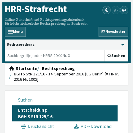
HRR
-Strafrecht
A-
A+
Online-Zeitschrift und Rechtsprechungsdatenbank
für höchstrichterliche Rechtsprechung im Strafrecht
Menü
Newsletter
HRRS durchsuchen
Suchen
Startseite
Rechtsprechung
BGH 5 StR 125/16 - 14. September 2016 (LG Berlin) [= HRRS
2016 Nr. 1002]
Suchen
Entscheidung
BGH 5 StR 125/16:
Druckansicht
PDF-Download