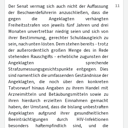
11
Der Senat vermag sich auch nicht der Auffassung
der Beschwerdeführerin anzuschließen, dass die
gegen die Angeklagten verhängten
Freiheitsstrafen von jeweils fünf Jahren und drei
Monaten unvertretbar niedrig seien und sich von
ihrer Bestimmung, gerechter Schuldausgleich zu
sein, nach unten lösten. Dem stehen bereits - trotz
der außerordentlich großen Menge des in Rede
stehenden Rauschgifts - erhebliche zugunsten der
Angeklagten sprechende
Strafzumessungsgesichtspunkte entgegen. Dies
sind namentlich die umfassenden Geständnisse der
Angeklagten, die noch über den konkreten
Tatvorwurf hinaus Angaben zu ihrem Handel mit
Arzneimitteln und Betäubungsmitteln sowie zu
ihren hierdurch erzielten Einnahmen gemacht
haben, der Umstand, dass die bislang unbestraften
Angeklagten aufgrund ihrer gesundheitlichen
Beeinträchtigungen durch HIV-Infektionen
besonders haftempfindlich sind, und die