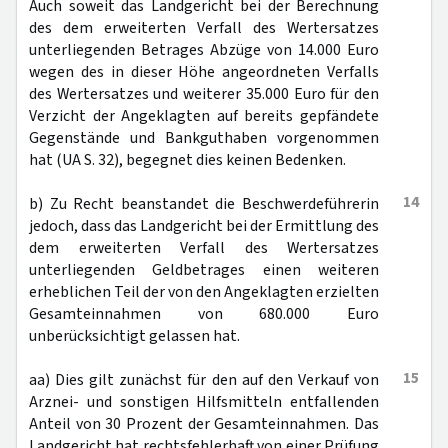
Auch soweit das Landgericht bei der Berechnung
des dem erweiterten Verfall des Wertersatzes
unterliegenden Betrages Abzüge von 14.000 Euro
wegen des in dieser Höhe angeordneten Verfalls
des Wertersatzes und weiterer 35.000 Euro für den
Verzicht der Angeklagten auf bereits gepfändete
Gegenstände und Bankguthaben vorgenommen
hat (UA S. 32), begegnet dies keinen Bedenken.
14
b) Zu Recht beanstandet die Beschwerdeführerin
jedoch, dass das Landgericht bei der Ermittlung des
dem erweiterten Verfall des Wertersatzes
unterliegenden Geldbetrages einen weiteren
erheblichen Teil der von den Angeklagten erzielten
Gesamteinnahmen von 680.000 Euro
unberücksichtigt gelassen hat.
15
aa) Dies gilt zunächst für den auf den Verkauf von
Arznei- und sonstigen Hilfsmitteln entfallenden
Anteil von 30 Prozent der Gesamteinnahmen. Das
Landgericht hat rechtsfehlerhaft von einer Prüfung