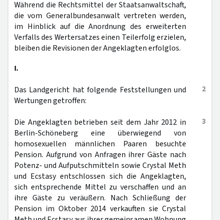
Während die Rechtsmittel der Staatsanwaltschaft,
die vom Generalbundesanwalt vertreten werden,
im Hinblick auf die Anordnung des erweiterten
Verfalls des Wertersatzes einen Teilerfolg erzielen,
bleiben die Revisionen der Angeklagten erfolglos.
I.
2
Das Landgericht hat folgende Feststellungen und
Wertungen getroffen:
3
Die Angeklagten betrieben seit dem Jahr 2012 in
Berlin-Schöneberg eine überwiegend von
homosexuellen männlichen Paaren besuchte
Pension. Aufgrund von Anfragen ihrer Gäste nach
Potenz- und Aufputschmitteln sowie Crystal Meth
und Ecstasy entschlossen sich die Angeklagten,
sich entsprechende Mittel zu verschaffen und an
ihre Gäste zu veräußern. Nach Schließung der
Pension im Oktober 2014 verkauften sie Crystal
Meth und Ecstasy aus ihrer gemeinsamen Wohnung