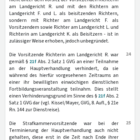
am Landgericht R. und mit den Richtern am
Landgericht F. und L. als beisitzenden Richtern,
sondern mit Richter am Landgericht F. als
Vorsitzendem sowie Richter am Landgericht L. und
Richterin am Landgericht K. als Beisitzern - ist in
zulässiger Weise erhoben, jedoch unbegründet.
24
Die Vorsitzende Richterin am Landgericht R. war
gemäß §
21f
Abs. 2 Satz 1 GVG an einer Teilnahme
an der Hauptverhandlung verhindert, da sie
während des hierfür vorgesehenen Zeitraums an
einer ihr bewilligten einwöchigen dienstlichen
Fortbildungsveranstaltung teilnahm. Dies stellt
einen Verhinderungsgrund im Sinne des §
21f
Abs. 2
Satz 1 GVG dar (vgl. Kissel/Mayer, GVG, 8. Aufl., § 21e
Rn. 144 zur Dienstreise).
25
Die Strafkammervorsitzende war bei der
Terminierung der Hauptverhandlung auch nicht
gehalten, diese erst in die Zeit nach Ende ihrer