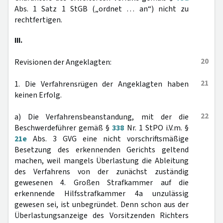
Abs. 1 Satz 1 StGB („ordnet … an“) nicht zu
rechtfertigen.
III.
20
Revisionen der Angeklagten:
21
1. Die Verfahrensrügen der Angeklagten haben
keinen Erfolg.
22
a) Die Verfahrensbeanstandung, mit der die
Beschwerdeführer gemäß §
338
Nr. 1 StPO i.V.m. §
21e
Abs. 3 GVG eine nicht vorschriftsmäßige
Besetzung des erkennenden Gerichts geltend
machen, weil mangels Überlastung die Ableitung
des Verfahrens von der zunächst zuständig
gewesenen 4. Großen Strafkammer auf die
erkennende Hilfsstrafkammer 4a unzulässig
gewesen sei, ist unbegründet. Denn schon aus der
Überlastungsanzeige des Vorsitzenden Richters