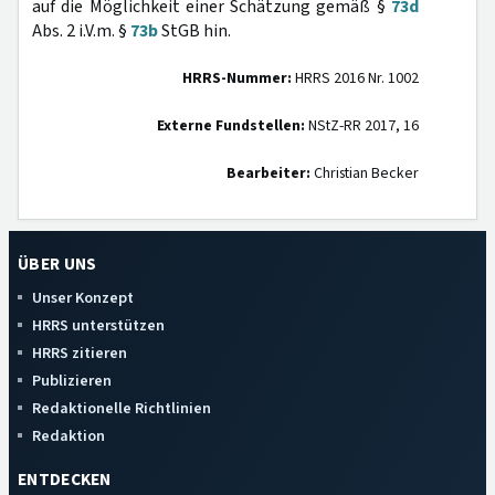
auf die Möglichkeit einer Schätzung gemäß §
73d
Abs. 2 i.V.m. §
73b
StGB hin.
HRRS-Nummer:
HRRS 2016 Nr. 1002
Externe Fundstellen:
NStZ-RR 2017, 16
Bearbeiter:
Christian Becker
ÜBER UNS
Unser Konzept
HRRS unterstützen
HRRS zitieren
Publizieren
Redaktionelle Richtlinien
Redaktion
ENTDECKEN