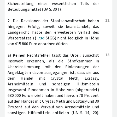
Sicherstellung eines wesentlichen Teils der
Betäubungsmittel (UA S. 30 f.).
12
2. Die Revisionen der Staatsanwaltschaft haben
hingegen Erfolg, soweit sie beanstandet, das
Landgericht hätte den erweiterten Verfall des
Wertersatzes (§
73d
StGB) nicht lediglich in Höhe
von 415.800 Euro anordnen dürfen.
13
a) Keinen Rechtsfehler lässt das Urteil zunächst
insoweit erkennen, als die Strafkammer in
Übereinstimmung mit den Einlassungen der
Angeklagten davon ausgegangen ist, dass sie aus
dem Handel mit Crystal Meth, Ecstasy,
Arzneimitteln und sonstigen Hilfsmitteln
insgesamt Einnahmen in Höhe von (abgerundet)
680.000 Euro erzielt haben und hiervon 70 Prozent
auf den Handel mit Crystal Meth und Ecstasy und 30
Prozent auf den Verkauf von Arzneimitteln und
sonstigen Hilfsmitteln entfielen (UA S. 14, 20).