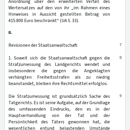
Anordnung über den erweiterten Verfall des
Wertersatzes auf den von ihr „im Rahmen eines
Hinweises in Aussicht gestellten Betrag von
415.800 Euro beschränkt“ (UA S. 33).
II.
7
Revisionen der Staatsanwaltschaft:
8
1. Soweit sich die Staatsanwaltschaft gegen die
Strafzumessung des Landgerichts wendet und
insbesondere die gegen die Angeklagten
verhängten Freiheitsstrafen als zu niedrig
beanstandet, bleiben ihre Rechtsmittel erfolglos.
9
Die Strafzumessung ist grundsätzlich Sache des
Tatgerichts. Es ist seine Aufgabe, auf der Grundlage
des umfassenden Eindrucks, den es in der
Hauptverhandlung von der Tat und der
Persönlichkeit des Täters gewonnen hat, die
wesentlichen entund belastenden Umstände