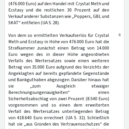
(476.000 Euro) auf den Handel mit Crystal Meth und
Ecstasy und die restlichen 30 Prozent auf den
Verkauf anderer Substanzen wie „Poppers, GBL und
SKAT“ entfielen (UA S. 28).
6
Von dem so ermittelten Verkaufserlös für Crystal
Meth und Ecstasy in Höhe von 476.000 Euro hat die
Strafkammer zunächst einen Betrag von 14.000
Euro wegen des in dieser Höhe angeordneten
Verfalls des Wertersatzes sowie einen weiteren
Betrag von 35.000 Euro aufgrund des Verzichts der
Angeklagten auf bereits gepfändete Gegenstände
und Bankguthaben abgezogen. Darüber hinaus hat
sie „zum Ausgleich etwaiger
Berechnungsungenauigkeiten“ einen
Sicherheitsabschlag von zwei Prozent (8.540 Euro)
vorgenommen und so einen dem erweiterten
Verfall des Wertersatzes unterliegenden Betrag
von 418.640 Euro errechnet (UA S. 32). Schließlich
hat sie „aus Gründen des Vertrauensschutzes“ die