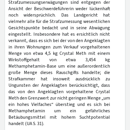
Strafzumessungserwägungen sind entgegen der
Ansicht der Beschwerdeführerin weder lückenhaft
noch widersprüchlich. Das Landgericht hat
vielmehr alle für die Strafzumessung wesentlichen
Gesichtspunkte bedacht und in seine Abwägung
eingestellt. Insbesondere hat es ersichtlich nicht
verkannt, dass es sich bei der von den Angeklagten
in ihren Wohnungen zum Verkauf vorgehaltenen
Menge von etwa 4,5 kg Crystal Meth mit einem
Wirkstoffgehalt von etwa 3,454 kg
Methamphetamin-Base um eine außerordentlich
große Menge dieses Rauschgifts handelte; die
Strafkammer hat insoweit ausdrücklich zu
Ungunsten der Angeklagten berücksichtigt, dass
das von den Angeklagten vorgehaltene Crystal
Meth den Grenzwert zur nicht geringen Menge „um
ein hohes Vielfaches“ überstieg und es sich bei
Methamphetamin um ein gefährliches
Betäubungsmittel mit hohem Suchtpotential
handelt (UA S. 31).