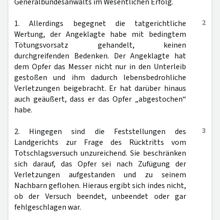
Generalbundesanwalts im Wesentlichen Erfolg.
2
1. Allerdings begegnet die tatgerichtliche
Wertung, der Angeklagte habe mit bedingtem
Tötungsvorsatz gehandelt, keinen
durchgreifenden Bedenken. Der Angeklagte hat
dem Opfer das Messer nicht nur in den Unterleib
gestoßen und ihm dadurch lebensbedrohliche
Verletzungen beigebracht. Er hat darüber hinaus
auch geäußert, dass er das Opfer „abgestochen“
habe.
3
2. Hingegen sind die Feststellungen des
Landgerichts zur Frage des Rücktritts vom
Totschlagsversuch unzureichend. Sie beschränken
sich darauf, das Opfer sei nach Zufügung der
Verletzungen aufgestanden und zu seinem
Nachbarn geflohen. Hieraus ergibt sich indes nicht,
ob der Versuch beendet, unbeendet oder gar
fehlgeschlagen war.