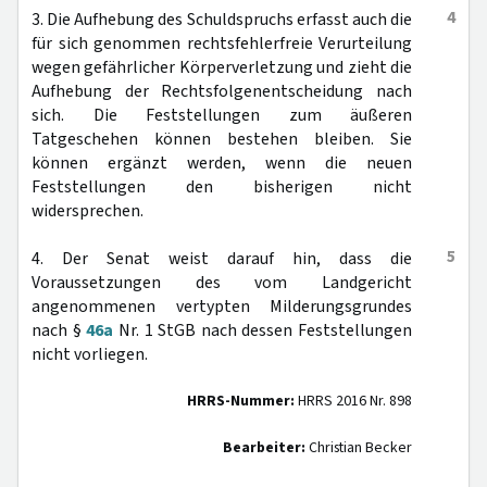
4
3. Die Aufhebung des Schuldspruchs erfasst auch die
für sich genommen rechtsfehlerfreie Verurteilung
wegen gefährlicher Körperverletzung und zieht die
Aufhebung der Rechtsfolgenentscheidung nach
sich. Die Feststellungen zum äußeren
Tatgeschehen können bestehen bleiben. Sie
können ergänzt werden, wenn die neuen
Feststellungen den bisherigen nicht
widersprechen.
5
4. Der Senat weist darauf hin, dass die
Voraussetzungen des vom Landgericht
angenommenen vertypten Milderungsgrundes
nach §
46a
Nr. 1 StGB nach dessen Feststellungen
nicht vorliegen.
HRRS-Nummer:
HRRS 2016 Nr. 898
Bearbeiter:
Christian Becker