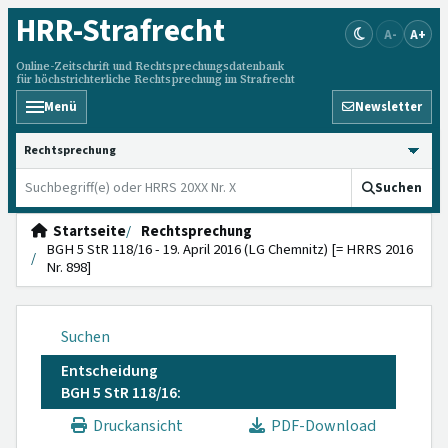
HRR
-Strafrecht
A-
A+
Online-Zeitschrift und Rechtsprechungsdatenbank
für höchstrichterliche Rechtsprechung im Strafrecht
Menü
Newsletter
HRRS durchsuchen
Suchen
Startseite
Rechtsprechung
BGH 5 StR 118/16 - 19. April 2016 (LG Chemnitz) [= HRRS 2016
Nr. 898]
Suchen
Entscheidung
BGH 5 StR 118/16:
Druckansicht
PDF-Download