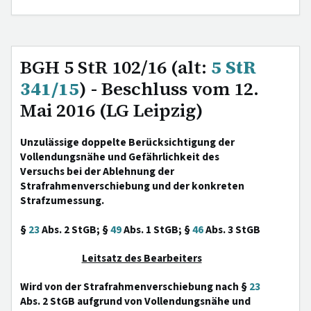
BGH 5 StR 102/16 (alt:
5 StR
341/15
) - Beschluss vom 12.
Mai 2016 (LG Leipzig)
Unzulässige doppelte Berücksichtigung der
Vollendungsnähe und Gefährlichkeit des
Versuchs bei der Ablehnung der
Strafrahmenverschiebung und der konkreten
Strafzumessung.
§
23
Abs. 2 StGB; §
49
Abs. 1 StGB; §
46
Abs. 3 StGB
Leitsatz des Bearbeiters
Wird von der Strafrahmenverschiebung nach §
23
Abs. 2 StGB aufgrund von Vollendungsnähe und