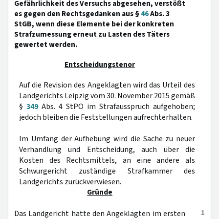
Gefährlichkeit des Versuchs abgesehen, verstößt
es gegen den Rechtsgedanken aus §
46
Abs. 3
StGB, wenn diese Elemente bei der konkreten
Strafzumessung erneut zu Lasten des Täters
gewertet werden.
Entscheidungstenor
Auf die Revision des Angeklagten wird das Urteil des
Landgerichts Leipzig vom 30. November 2015 gemäß
§
349
Abs. 4 StPO im Strafausspruch aufgehoben;
jedoch bleiben die Feststellungen aufrechterhalten.
Im Umfang der Aufhebung wird die Sache zu neuer
Verhandlung und Entscheidung, auch über die
Kosten des Rechtsmittels, an eine andere als
Schwurgericht zuständige Strafkammer des
Landgerichts zurückverwiesen.
Gründe
1
Das Landgericht hatte den Angeklagten im ersten