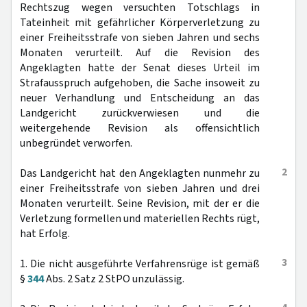
Rechtszug wegen versuchten Totschlags in
Tateinheit mit gefährlicher Körperverletzung zu
einer Freiheitsstrafe von sieben Jahren und sechs
Monaten verurteilt. Auf die Revision des
Angeklagten hatte der Senat dieses Urteil im
Strafausspruch aufgehoben, die Sache insoweit zu
neuer Verhandlung und Entscheidung an das
Landgericht zurückverwiesen und die
weitergehende Revision als offensichtlich
unbegründet verworfen.
2
Das Landgericht hat den Angeklagten nunmehr zu
einer Freiheitsstrafe von sieben Jahren und drei
Monaten verurteilt. Seine Revision, mit der er die
Verletzung formellen und materiellen Rechts rügt,
hat Erfolg.
3
1. Die nicht ausgeführte Verfahrensrüge ist gemäß
§
344
Abs. 2 Satz 2 StPO unzulässig.