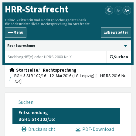
HRR
-Strafrecht
A-
A+
Online-Zeitschrift und Rechtsprechungsdatenbank
für höchstrichterliche Rechtsprechung im Strafrecht
Menü
Newsletter
HRRS durchsuchen
Suchen
Startseite
Rechtsprechung
BGH 5 StR 102/16 - 12. Mai 2016 (LG Leipzig) [= HRRS 2016 Nr.
714]
Suchen
Entscheidung
BGH 5 StR 102/16:
Druckansicht
PDF-Download