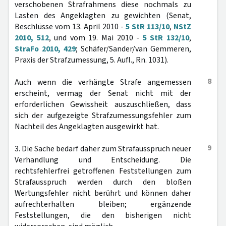
verschobenen Strafrahmens diese nochmals zu
Lasten des Angeklagten zu gewichten (Senat,
Beschlüsse vom 13. April 2010 -
5 StR 113/10
,
NStZ
2010, 512
, und vom 19. Mai 2010 -
5 StR 132/10
,
StraFo 2010, 429
; Schäfer/Sander/van Gemmeren,
Praxis der Strafzumessung, 5. Aufl., Rn. 1031).
8
Auch wenn die verhängte Strafe angemessen
erscheint, vermag der Senat nicht mit der
erforderlichen Gewissheit auszuschließen, dass
sich der aufgezeigte Strafzumessungsfehler zum
Nachteil des Angeklagten ausgewirkt hat.
9
3. Die Sache bedarf daher zum Strafausspruch neuer
Verhandlung und Entscheidung. Die
rechtsfehlerfrei getroffenen Feststellungen zum
Strafausspruch werden durch den bloßen
Wertungsfehler nicht berührt und können daher
aufrechterhalten bleiben; ergänzende
Feststellungen, die den bisherigen nicht