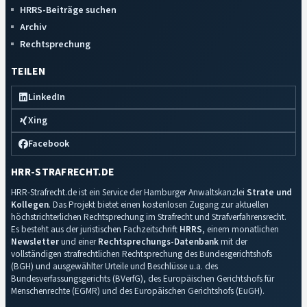
HRRS-Beiträge suchen
Archiv
Rechtsprechung
TEILEN
LinkedIn
Xing
Facebook
HRR-STRAFRECHT.DE
HRR-Strafrecht.de ist ein Service der Hamburger Anwaltskanzlei
Strate und
Kollegen
. Das Projekt bietet einen kostenlosen Zugang zur aktuellen
höchstrichterlichen Rechtsprechung im Strafrecht und Strafverfahrensrecht.
Es besteht aus der juristischen Fachzeitschrift
HRRS
, einem monatlichen
Newsletter
und einer
Rechtsprechungs-Datenbank
mit der
vollständigen strafrechtlichen Rechtsprechung des Bundesgerichtshofs
(BGH) und ausgewählter Urteile und Beschlüsse u.a. des
Bundesverfassungsgerichts (BVerfG), des Europäischen Gerichtshofs für
Menschenrechte (EGMR) und des Europäischen Gerichtshofs (EuGH).