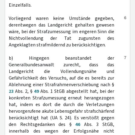
Einzelfalls.
6
Vorliegend waren keine Umstände gegeben,
derentwegen das Landgericht gehalten gewesen
wäre, bei der Strafzumessung im engeren Sinn die
Nichtvollendung der Tat zugunsten des
Angeklagten strafmildernd zu berücksichtigen.
7
b) Hingegen beanstandet der
Generalbundesanwalt zurecht, dass das
Landgericht die Vollendungsnähe und
Gefährlichkeit des Versuchs, auf die es bereits zur
Ablehnung einer Strafrahmenverschiebung nach §
23
Abs. 2, §
49
Abs. 1 StGB abgestellt hat, bei der
konkreten Strafzumessung erneut herangezogen
hat, indem es dort die durch die Verletzungen
hervorgerufene akute Lebensgefahr strafschärfend
berücksichtigt hat (UA S. 24). Es verstößt gegen
den Rechtsgedanken des §
46
Abs. 3 StGB,
innerhalb des wegen der Erfolgsnähe nicht