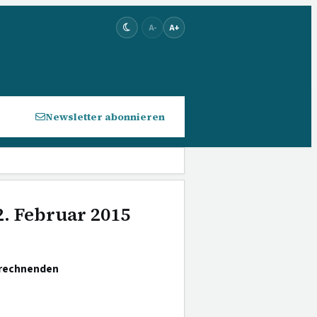
A-
A+
Newsletter abonnieren
2. Februar 2015
urechnenden