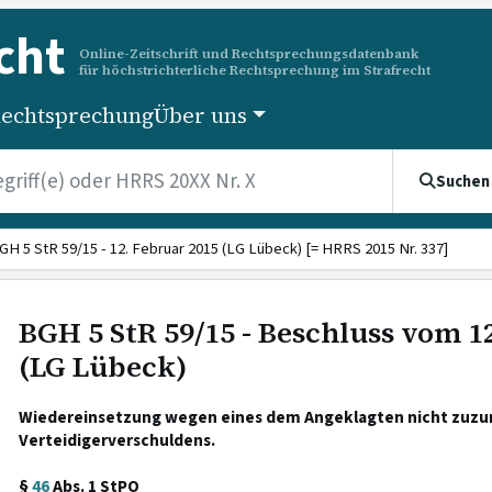
cht
Online-Zeitschrift und Rechtsprechungsdatenbank
für höchstrichterliche Rechtsprechung im Strafrecht
echtsprechung
Über uns
Suchen
GH 5 StR 59/15 - 12. Februar 2015 (LG Lübeck) [= HRRS 2015 Nr. 337]
BGH 5 StR 59/15 - Beschluss vom 1
(LG Lübeck)
Wiedereinsetzung wegen eines dem Angeklagten nicht zuz
Verteidigerverschuldens.
§
46
Abs. 1 StPO