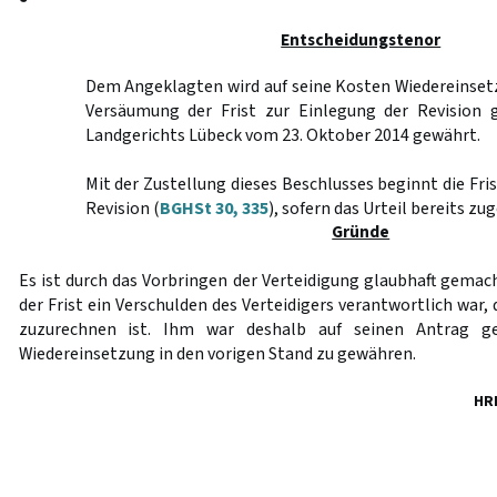
Entscheidungstenor
Dem Angeklagten wird auf seine Kosten Wiedereinset
Versäumung der Frist zur Einlegung der Revision 
Landgerichts Lübeck vom 23. Oktober 2014 gewährt.
Mit der Zustellung dieses Beschlusses beginnt die Fri
Revision (
BGHSt 30, 335
), sofern das Urteil bereits zug
Gründe
Es ist durch das Vorbringen der Verteidigung glaubhaft gemac
der Frist ein Verschulden des Verteidigers verantwortlich war
zuzurechnen ist. Ihm war deshalb auf seinen Antrag
Wiedereinsetzung in den vorigen Stand zu gewähren.
HR