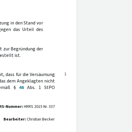
zung in den Stand vor
gegen das Urteil des
st zur Begründung der
estellt ist.
1
ht, dass für die Versäumung
, das dem Angeklagten nicht
 gemäß §
46
Abs. 1 StPO
RS-Nummer:
HRRS 2015 Nr. 337
Bearbeiter:
Christian Becker