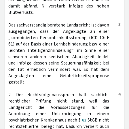
damit abfand. N. verstarb infolge des hohen
Blutverlusts.
3
Das sachverständig beratene Landgericht ist davon
ausgegangen, dass der Angeklagte an einer
„kombinierten Persönlichkeitsstörung (ICD-10: F
61) auf der Basis einer Lernbehinderung bzw. einer
leichten Intelligenzminderung“ im Sinne einer
schweren anderen seelischen Abartigkeit leidet
und infolge dessen seine Steuerungsfähigkeit bei
der Tat erheblich vermindert war. Es hat dem
Angeklagten eine Gefährlichkeitsprognose
gestellt.
4
2. Der Rechtsfolgenausspruch hält sachlich-
rechtlicher Prüfung nicht stand, weil das
Landgericht die Voraussetzungen für die
Anordnung einer Unterbringung in einem
psychiatrischen Krankenhaus nach §
63
StGB nicht
rechtsfehlerfrei belegt hat. Dadurch verliert auch