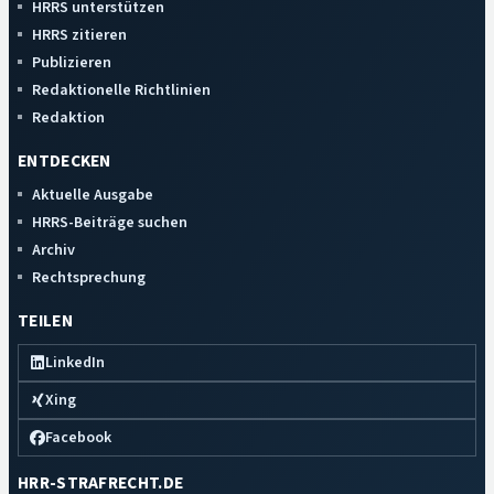
HRRS unterstützen
HRRS zitieren
Publizieren
Redaktionelle Richtlinien
Redaktion
ENTDECKEN
Aktuelle Ausgabe
HRRS-Beiträge suchen
Archiv
Rechtsprechung
TEILEN
LinkedIn
Xing
Facebook
HRR-STRAFRECHT.DE