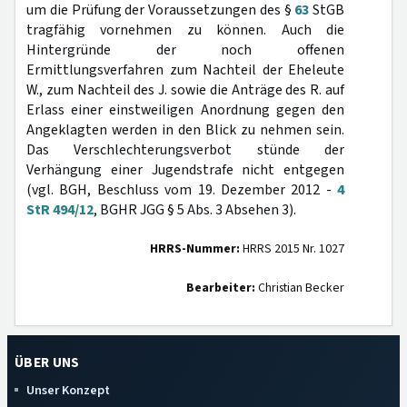
um die Prüfung der Voraussetzungen des §
63
StGB
tragfähig vornehmen zu können. Auch die
Hintergründe der noch offenen
Ermittlungsverfahren zum Nachteil der Eheleute
W., zum Nachteil des J. sowie die Anträge des R. auf
Erlass einer einstweiligen Anordnung gegen den
Angeklagten werden in den Blick zu nehmen sein.
Das Verschlechterungsverbot stünde der
Verhängung einer Jugendstrafe nicht entgegen
(vgl. BGH, Beschluss vom 19. Dezember 2012 -
4
StR 494/12
, BGHR JGG § 5 Abs. 3 Absehen 3).
HRRS-Nummer:
HRRS 2015 Nr. 1027
Bearbeiter:
Christian Becker
ÜBER UNS
Unser Konzept