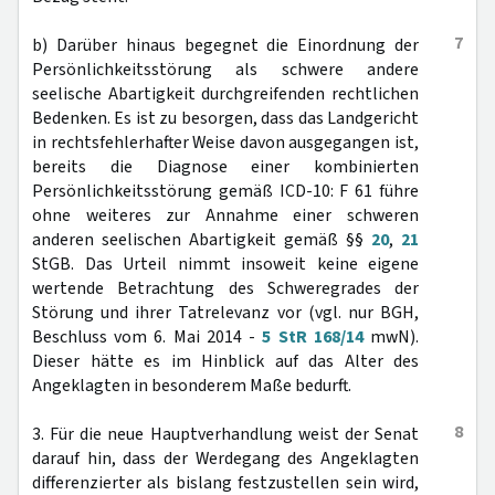
7
b) Darüber hinaus begegnet die Einordnung der
Persönlichkeitsstörung als schwere andere
seelische Abartigkeit durchgreifenden rechtlichen
Bedenken. Es ist zu besorgen, dass das Landgericht
in rechtsfehlerhafter Weise davon ausgegangen ist,
bereits die Diagnose einer kombinierten
Persönlichkeitsstörung gemäß ICD-10: F 61 führe
ohne weiteres zur Annahme einer schweren
anderen seelischen Abartigkeit gemäß §§
20
,
21
StGB. Das Urteil nimmt insoweit keine eigene
wertende Betrachtung des Schweregrades der
Störung und ihrer Tatrelevanz vor (vgl. nur BGH,
Beschluss vom 6. Mai 2014 -
5 StR 168/14
mwN).
Dieser hätte es im Hinblick auf das Alter des
Angeklagten in besonderem Maße bedurft.
8
3. Für die neue Hauptverhandlung weist der Senat
darauf hin, dass der Werdegang des Angeklagten
differenzierter als bislang festzustellen sein wird,