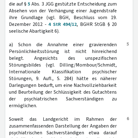
die auf §
5
Abs. 3 JGG gestützte Entscheidung zum
Absehen von der Verhängung einer Jugendstrafe
ihre Grundlage (vgl. BGH, Beschluss vom 19.
Dezember 2012 -
4 StR 494/12
, BGHR StGB § 20
seelische Abartigkeit 6).
5
a) Schon die Annahme einer gravierenden
Persönlichkeitsstörung ist nicht hinreichend
belegt. Angesichts des unspezifischen
Störungsbildes (vgl. Dilling/Mombour/Schmidt,
Internationale Klassifikation psychischer
Störungen, 9. Aufl., S. 284) hätte es näherer
Darlegungen bedurft, um eine Nachvollziehbarkeit
und Beurteilung der Schlüssigkeit des Gutachtens
der psychiatrischen Sachverständigen zu
ermöglichen.
6
Soweit das Landgericht im Rahmen der
zusammenfassenden Darstellung der Angaben der
psychiatrischen Sachverständigen etwa darauf