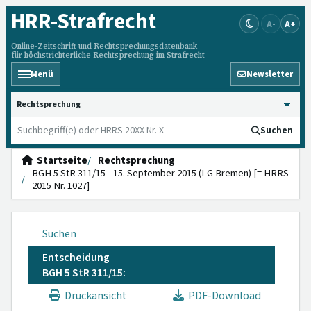
HRR
-Strafrecht
A-
A+
Online-Zeitschrift und Rechtsprechungsdatenbank
für höchstrichterliche Rechtsprechung im Strafrecht
Menü
Newsletter
HRRS durchsuchen
Suchen
Startseite
Rechtsprechung
BGH 5 StR 311/15 - 15. September 2015 (LG Bremen) [= HRRS
2015 Nr. 1027]
Suchen
Entscheidung
BGH 5 StR 311/15:
Druckansicht
PDF-Download