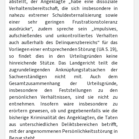
abstellt, der Angeklagte „habe eine dissoziale
Verhaltensbereitschaft, die sich insbesondere in
nahezu extremer Schuldexternalisierung sowie
einer sehr geringen Frustrationstoleranz
ausdrücke“, zudem spreche sein „impuIsives‚
aufschießendes und unkontrolliertes Verhalten
auch außerhalb des Delinquenzbereichs“ für das
Vorliegen einer entsprechenden Störung (UA S. 19),
so findet dies in den Urteilsgründen keine
hinreichende Stütze. Das Landgericht teilt die
zugrundeliegenden Anknüpfungstatsachen der
Sachverständigen nicht mit. Auch dem
Gesamtzusammenhang der Urteilsgründe,
insbesondere den Feststellungen zu den
persönlichen Verhältnissen, sind sie nicht zu
entnehmen. Insofern wäre insbesondere zu
erörtern gewesen, ob und gegebenenfalls wie die
bisherige Kriminalität des Angeklagten, die Taten
aus unterschiedlichen Deliktsbereichen betrifft,
mit der angenommenen Persönlichkeitsstörung in
Bezug steht.