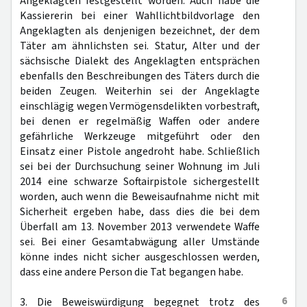
Angeklagten festgestellt worden. Auch habe die
Kassiererin bei einer Wahllichtbildvorlage den
Angeklagten als denjenigen bezeichnet, der dem
Täter am ähnlichsten sei. Statur, Alter und der
sächsische Dialekt des Angeklagten entsprächen
ebenfalls den Beschreibungen des Täters durch die
beiden Zeugen. Weiterhin sei der Angeklagte
einschlägig wegen Vermögensdelikten vorbestraft,
bei denen er regelmäßig Waffen oder andere
gefährliche Werkzeuge mitgeführt oder den
Einsatz einer Pistole angedroht habe. Schließlich
sei bei der Durchsuchung seiner Wohnung im Juli
2014 eine schwarze Softairpistole sichergestellt
worden, auch wenn die Beweisaufnahme nicht mit
Sicherheit ergeben habe, dass dies die bei dem
Überfall am 13. November 2013 verwendete Waffe
sei. Bei einer Gesamtabwägung aller Umstände
könne indes nicht sicher ausgeschlossen werden,
dass eine andere Person die Tat begangen habe.
6
3. Die Beweiswürdigung begegnet trotz des