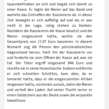
Spannbettlaken an sich und begab sich damit zu
einer Kasse. Er legte die Waren auf das Band und
wartete das Eintreffen der Kassiererin ab. In dieser
Zeit bewegte er sich auffällig auf und ab; er war
nicht in der Lage, ruhig stehen zu bleiben.
Nachdem die Kassiererin die Kasse besetzt und die
Waren eingescannt hatte, wollte sie den
Gesamtpreis von 17,97 Euro kassieren. In diesem
Moment zog die Person den pistolenähnlichen
Gegenstand hervor, hielt ihn der Kassiererin vor
und forderte sie zum Öffnen der Kasse auf, was sie
tat. Der Täter ergriff insgesamt 846 Euro und
steckte sie in seine Hosentasche. Sodann entfernte
er sich schnellen Schrittes, kam aber, da er
bemerkt hatte, dass er die eingescannten Artikel
vergessen hatte, nochmals zurück, nahm die Waren
und verließ den Laden. Auf seiner Flucht verlor er
einen Geldschein aus der Beute sowie die verpackte
Sweathose.