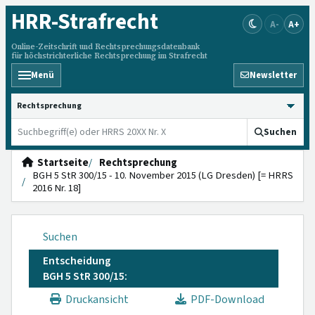
HRR
-Strafrecht
A-
A+
Online-Zeitschrift und Rechtsprechungsdatenbank
für höchstrichterliche Rechtsprechung im Strafrecht
Menü
Newsletter
HRRS durchsuchen
Suchen
Startseite
Rechtsprechung
BGH 5 StR 300/15 - 10. November 2015 (LG Dresden) [= HRRS
2016 Nr. 18]
Suchen
Entscheidung
BGH 5 StR 300/15:
Druckansicht
PDF-Download