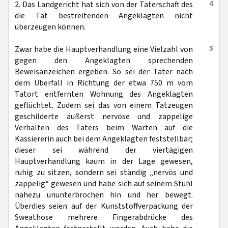
4
2. Das Landgericht hat sich von der Täterschaft des
die Tat bestreitenden Angeklagten nicht
überzeugen können.
5
Zwar habe die Hauptverhandlung eine Vielzahl von
gegen den Angeklagten sprechenden
Beweisanzeichen ergeben. So sei der Täter nach
dem Überfall in Richtung der etwa 750 m vom
Tatort entfernten Wohnung des Angeklagten
geflüchtet. Zudem sei das von einem Tatzeugen
geschilderte äußerst nervöse und zappelige
Verhalten des Täters beim Warten auf die
Kassiererin auch bei dem Angeklagten feststellbar;
dieser sei während der viertägigen
Hauptverhandlung kaum in der Lage gewesen,
ruhig zu sitzen, sondern sei ständig „nervös und
zappelig“ gewesen und habe sich auf seinem Stuhl
nahezu ununterbrochen hin und her bewegt.
Überdies seien auf der Kunststoffverpackung der
Sweathose mehrere Fingerabdrücke des