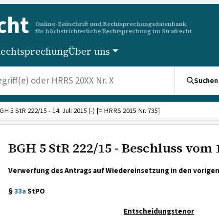
cht
Online-Zeitschrift und Rechtsprechungsdatenbank
für höchstrichterliche Rechtsprechung im Strafrecht
echtsprechung
Über uns
Suchen
GH 5 StR 222/15 - 14. Juli 2015 (-) [= HRRS 2015 Nr. 735]
BGH 5 StR 222/15 - Beschluss vom 1
Verwerfung des Antrags auf Wiedereinsetzung in den vorigen
§
33a
StPO
Entscheidungstenor