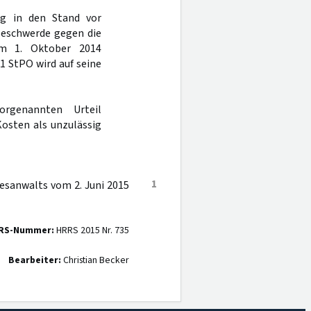
ng in den Stand vor
Beschwerde gegen die
om 1. Oktober 2014
1 StPO wird auf seine
rgenannten Urteil
Kosten als unzulässig
1
desanwalts vom 2. Juni 2015
RS-Nummer:
HRRS 2015 Nr. 735
Bearbeiter:
Christian Becker