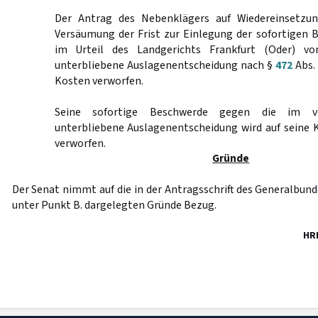
Der Antrag des Nebenklägers auf Wiedereinsetzu
Versäumung der Frist zur Einlegung der sofortigen 
im Urteil des Landgerichts Frankfurt (Oder) v
unterbliebene Auslagenentscheidung nach §
472
Abs. 
Kosten verworfen.
Seine sofortige Beschwerde gegen die im vo
unterbliebene Auslagenentscheidung wird auf seine 
verworfen.
Gründe
Der Senat nimmt auf die in der Antragsschrift des Generalbun
unter Punkt B. dargelegten Gründe Bezug.
HR