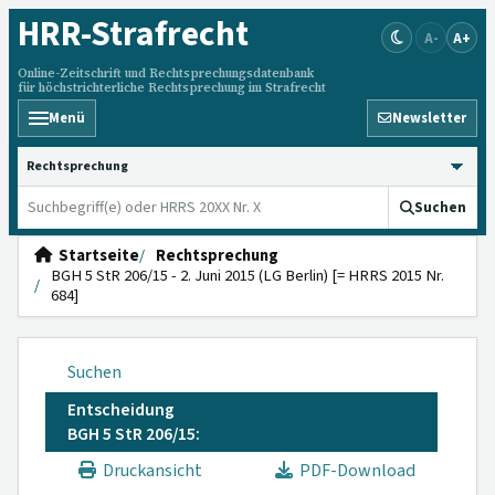
HRR
-Strafrecht
A-
A+
Online-Zeitschrift und Rechtsprechungsdatenbank
für höchstrichterliche Rechtsprechung im Strafrecht
Menü
Newsletter
HRRS durchsuchen
Suchen
Startseite
Rechtsprechung
BGH 5 StR 206/15 - 2. Juni 2015 (LG Berlin) [= HRRS 2015 Nr.
684]
Suchen
Entscheidung
BGH 5 StR 206/15:
Druckansicht
PDF-Download