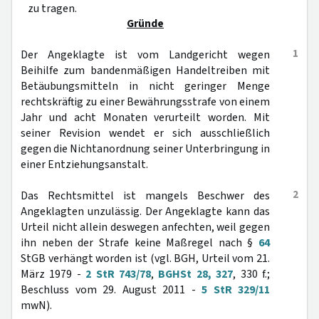
zu tragen.
Gründe
1
Der Angeklagte ist vom Landgericht wegen
Beihilfe zum bandenmäßigen Handeltreiben mit
Betäubungsmitteln in nicht geringer Menge
rechtskräftig zu einer Bewährungsstrafe von einem
Jahr und acht Monaten verurteilt worden. Mit
seiner Revision wendet er sich ausschließlich
gegen die Nichtanordnung seiner Unterbringung in
einer Entziehungsanstalt.
2
Das Rechtsmittel ist mangels Beschwer des
Angeklagten unzulässig. Der Angeklagte kann das
Urteil nicht allein deswegen anfechten, weil gegen
ihn neben der Strafe keine Maßregel nach §
64
StGB verhängt worden ist (vgl. BGH, Urteil vom 21.
März 1979 -
2 StR 743/78
,
BGHSt 28, 327
, 330 f.;
Beschluss vom 29. August 2011 -
5 StR 329/11
mwN).