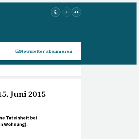
A-
A+
Newsletter abonnieren
5. Juni 2015
ne Tateinheit bei
en Wohnung).