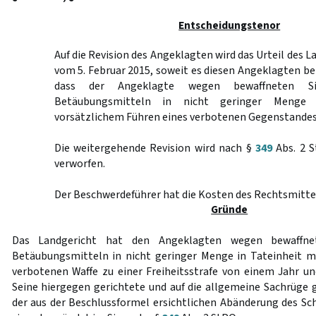
Entscheidungstenor
Auf die Revision des Angeklagten wird das Urteil des 
vom 5. Februar 2015, soweit es diesen Angeklagten bet
dass der Angeklagte wegen bewaffneten Sic
Betäubungsmitteln in nicht geringer Menge 
vorsätzlichem Führen eines verbotenen Gegenstandes v
Die weitergehende Revision wird nach §
349
Abs. 2 S
verworfen.
Der Beschwerdeführer hat die Kosten des Rechtsmittel
Gründe
Das Landgericht hat den Angeklagten wegen bewaffnet
Betäubungsmitteln in nicht geringer Menge in Tateinheit m
verbotenen Waffe zu einer Freiheitsstrafe von einem Jahr un
Seine hiergegen gerichtete und auf die allgemeine Sachrüge g
der aus der Beschlussformel ersichtlichen Abänderung des Sch