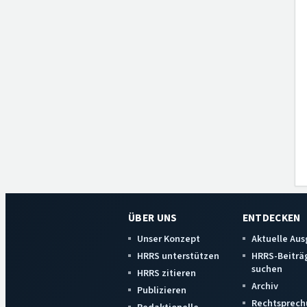
ÜBER UNS
ENTDECKEN
Unser Konzept
Aktuelle Au
HRRS unterstützen
HRRS-Beiträ
suchen
HRRS zitieren
Archiv
Publizieren
Rechtsprech