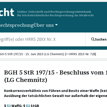
cht
Online-Zeitschrift und Rechtsprechungsdatenbank
für höchstrichterliche Rechtsprechung im Strafrecht
echtsprechung
Über uns
Suchen
GH 5 StR 197/15 - 15. Juni 2015 (LG Chemnitz) [= HRRS 2015 Nr. 728]
BGH 5 StR 197/15 - Beschluss vom 1
(LG Chemnitz)
Konkurrenzverhältnis von Führen und Besitz einer Waffe (kei
Ausübung der tatsächlichen Gewalt nur außerhalb der eigen
§
52
WaffG; §
52
StGB