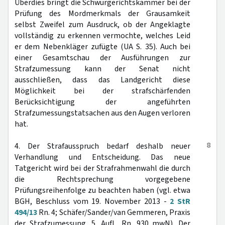
Überdies bringt die Schwurgerichtskammer bei der
Prüfung des Mordmerkmals der Grausamkeit
selbst Zweifel zum Ausdruck, ob der Angeklagte
vollständig zu erkennen vermochte, welches Leid
er dem Nebenkläger zufügte (UA S. 35). Auch bei
einer Gesamtschau der Ausführungen zur
Strafzumessung kann der Senat nicht
ausschließen, dass das Landgericht diese
Möglichkeit bei der strafschärfenden
Berücksichtigung der angeführten
Strafzumessungstatsachen aus den Augen verloren
hat.
8
4. Der Strafausspruch bedarf deshalb neuer
Verhandlung und Entscheidung. Das neue
Tatgericht wird bei der Strafrahmenwahl die durch
die Rechtsprechung vorgegebene
Prüfungsreihenfolge zu beachten haben (vgl. etwa
BGH, Beschluss vom 19. November 2013 -
2 StR
494/13
Rn. 4; Schäfer/Sander/van Gemmeren, Praxis
der Strafzumessung, 5. Aufl., Rn. 930 mwN). Der