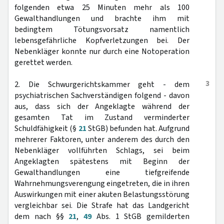
folgenden etwa 25 Minuten mehr als 100
Gewalthandlungen und brachte ihm mit
bedingtem Tötungsvorsatz namentlich
lebensgefährliche Kopfverletzungen bei. Der
Nebenkläger konnte nur durch eine Notoperation
gerettet werden.
3
2. Die Schwurgerichtskammer geht - dem
psychiatrischen Sachverständigen folgend - davon
aus, dass sich der Angeklagte während der
gesamten Tat im Zustand verminderter
Schuldfähigkeit (§
21
StGB) befunden hat. Aufgrund
mehrerer Faktoren, unter anderem des durch den
Nebenkläger vollführten Schlags, sei beim
Angeklagten spätestens mit Beginn der
Gewalthandlungen eine tiefgreifende
Wahrnehmungsverengung eingetreten, die in ihren
Auswirkungen mit einer akuten Belastungsstörung
vergleichbar sei. Die Strafe hat das Landgericht
dem nach §§
21
,
49
Abs. 1 StGB gemilderten