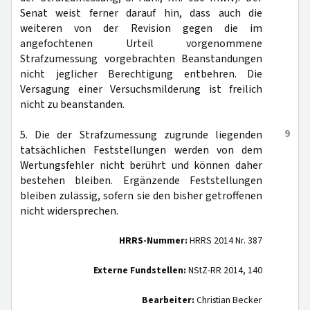
Senat weist ferner darauf hin, dass auch die
weiteren von der Revision gegen die im
angefochtenen Urteil vorgenommene
Strafzumessung vorgebrachten Beanstandungen
nicht jeglicher Berechtigung entbehren. Die
Versagung einer Versuchsmilderung ist freilich
nicht zu beanstanden.
9
5. Die der Strafzumessung zugrunde liegenden
tatsächlichen Feststellungen werden von dem
Wertungsfehler nicht berührt und können daher
bestehen bleiben. Ergänzende Feststellungen
bleiben zulässig, sofern sie den bisher getroffenen
nicht widersprechen.
HRRS-Nummer:
HRRS 2014 Nr. 387
Externe Fundstellen:
NStZ-RR 2014, 140
Bearbeiter:
Christian Becker