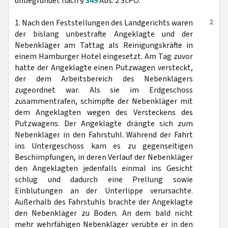
unbegründet nach §
349
Abs. 2 StPO.
2
1. Nach den Feststellungen des Landgerichts waren
der bislang unbestrafte Angeklagte und der
Nebenkläger am Tattag als Reinigungskräfte in
einem Hamburger Hotel eingesetzt. Am Tag zuvor
hatte der Angeklagte einen Putzwagen versteckt,
der dem Arbeitsbereich des Nebenklägers
zugeordnet war. Als sie im Erdgeschoss
zusammentrafen, schimpfte der Nebenkläger mit
dem Angeklagten wegen des Versteckens des
Putzwagens. Der Angeklagte drängte sich zum
Nebenkläger in den Fahrstuhl. Während der Fahrt
ins Untergeschoss kam es zu gegenseitigen
Beschimpfungen, in deren Verlauf der Nebenkläger
den Angeklagten jedenfalls einmal ins Gesicht
schlug und dadurch eine Prellung sowie
Einblutungen an der Unterlippe verursachte.
Außerhalb des Fahrstuhls brachte der Angeklagte
den Nebenkläger zu Boden. An dem bald nicht
mehr wehrfähigen Nebenkläger verübte er in den