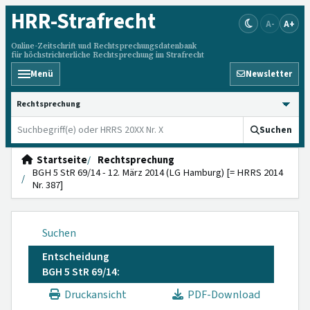
HRR
-Strafrecht
A-
A+
Online-Zeitschrift und Rechtsprechungsdatenbank
für höchstrichterliche Rechtsprechung im Strafrecht
Menü
Newsletter
HRRS durchsuchen
Suchen
Startseite
Rechtsprechung
BGH 5 StR 69/14 - 12. März 2014 (LG Hamburg) [= HRRS 2014
Nr. 387]
Suchen
Entscheidung
BGH 5 StR 69/14:
Druckansicht
PDF-Download