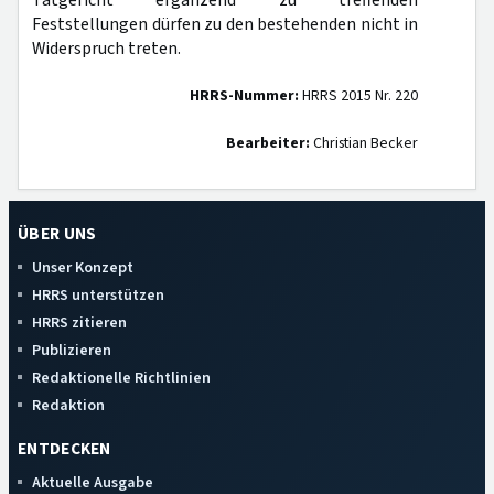
Tatgericht ergänzend zu treffenden
Feststellungen dürfen zu den bestehenden nicht in
Widerspruch treten.
HRRS-Nummer:
HRRS 2015 Nr. 220
Bearbeiter:
Christian Becker
ÜBER UNS
Unser Konzept
HRRS unterstützen
HRRS zitieren
Publizieren
Redaktionelle Richtlinien
Redaktion
ENTDECKEN
Aktuelle Ausgabe