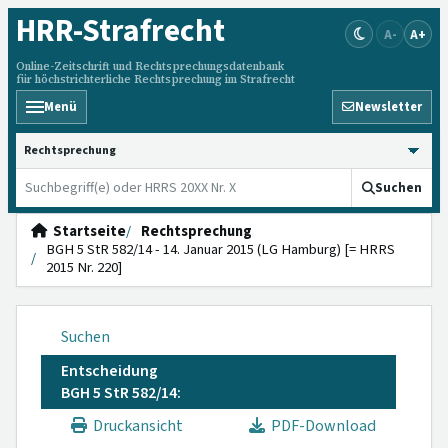
HRR
-Strafrecht
A-
A+
Online-Zeitschrift und Rechtsprechungsdatenbank
für höchstrichterliche Rechtsprechung im Strafrecht
Menü
Newsletter
HRRS durchsuchen
Suchen
Startseite
Rechtsprechung
BGH 5 StR 582/14 - 14. Januar 2015 (LG Hamburg) [= HRRS
2015 Nr. 220]
Suchen
Entscheidung
BGH 5 StR 582/14:
Druckansicht
PDF-Download