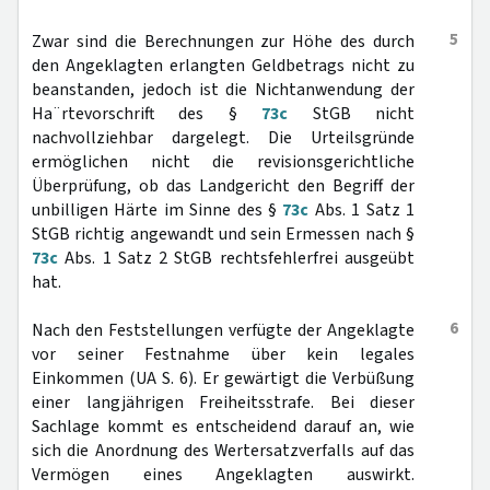
5
Zwar sind die Berechnungen zur Höhe des durch
den Angeklagten erlangten Geldbetrags nicht zu
beanstanden, jedoch ist die Nichtanwendung der
Ha¨rtevorschrift des §
73c
StGB nicht
nachvollziehbar dargelegt. Die Urteilsgründe
ermöglichen nicht die revisionsgerichtliche
Überprüfung, ob das Landgericht den Begriff der
unbilligen Härte im Sinne des §
73c
Abs. 1 Satz 1
StGB richtig angewandt und sein Ermessen nach §
73c
Abs. 1 Satz 2 StGB rechtsfehlerfrei ausgeübt
hat.
6
Nach den Feststellungen verfügte der Angeklagte
vor seiner Festnahme über kein legales
Einkommen (UA S. 6). Er gewärtigt die Verbüßung
einer langjährigen Freiheitsstrafe. Bei dieser
Sachlage kommt es entscheidend darauf an, wie
sich die Anordnung des Wertersatzverfalls auf das
Vermögen eines Angeklagten auswirkt.