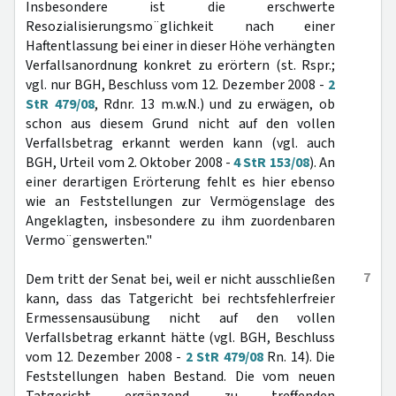
Insbesondere ist die erschwerte
Resozialisierungsmo¨glichkeit nach einer
Haftentlassung bei einer in dieser Höhe verhängten
Verfallsanordnung konkret zu erörtern (st. Rspr.;
vgl. nur BGH, Beschluss vom 12. Dezember 2008 -
2
StR 479/08
, Rdnr. 13 m.w.N.) und zu erwägen, ob
schon aus diesem Grund nicht auf den vollen
Verfallsbetrag erkannt werden kann (vgl. auch
BGH, Urteil vom 2. Oktober 2008 -
4 StR 153/08
). An
einer derartigen Erörterung fehlt es hier ebenso
wie an Feststellungen zur Vermögenslage des
Angeklagten, insbesondere zu ihm zuordenbaren
Vermo¨genswerten."
7
Dem tritt der Senat bei, weil er nicht ausschließen
kann, dass das Tatgericht bei rechtsfehlerfreier
Ermessensausübung nicht auf den vollen
Verfallsbetrag erkannt hätte (vgl. BGH, Beschluss
vom 12. Dezember 2008 -
2 StR 479/08
Rn. 14). Die
Feststellungen haben Bestand. Die vom neuen