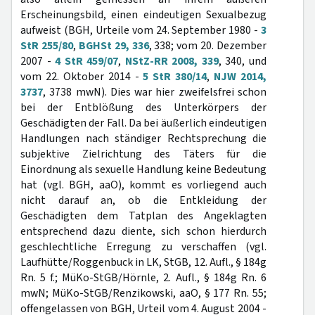
Erscheinungsbild, einen eindeutigen Sexualbezug
aufweist (BGH, Urteile vom 24. September 1980 -
3
StR 255/80
,
BGHSt 29, 336
, 338; vom 20. Dezember
2007 -
4 StR 459/07
,
NStZ-RR 2008, 339
, 340, und
vom 22. Oktober 2014 -
5 StR 380/14
,
NJW 2014,
3737
, 3738 mwN). Dies war hier zweifelsfrei schon
bei der Entblößung des Unterkörpers der
Geschädigten der Fall. Da bei äußerlich eindeutigen
Handlungen nach ständiger Rechtsprechung die
subjektive Zielrichtung des Täters für die
Einordnung als sexuelle Handlung keine Bedeutung
hat (vgl. BGH, aaO), kommt es vorliegend auch
nicht darauf an, ob die Entkleidung der
Geschädigten dem Tatplan des Angeklagten
entsprechend dazu diente, sich schon hierdurch
geschlechtliche Erregung zu verschaffen (vgl.
Laufhütte/Roggenbuck in LK, StGB, 12. Aufl., § 184g
Rn. 5 f.; MüKo-StGB/Hörnle, 2. Aufl., § 184g Rn. 6
mwN; MüKo-StGB/Renzikowski, aaO, § 177 Rn. 55;
offengelassen von BGH, Urteil vom 4. August 2004 -