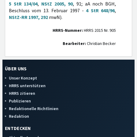
5 StR 134/04
,
NStZ 2005, 90
, 91; aA noch BGH,
Beschluss vom 13. Februar 1997 -
4 StR 648/96
,
NStZ-RR 1997, 292
mwN).
HRRS-Nummer:
HRRS 2015 Nr. 905
Bearbeiter:
Christian Becker
ÜBER UNS
Unser Konzept
HRRS unterstützen
HRRS zitieren
Publizieren
Redaktionelle Richtlinien
Redaktion
ENTDECKEN