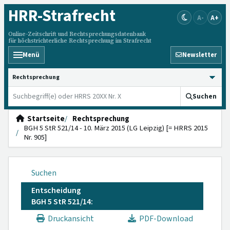
HRR
-Strafrecht
A-
A+
Online-Zeitschrift und Rechtsprechungsdatenbank
für höchstrichterliche Rechtsprechung im Strafrecht
Menü
Newsletter
HRRS durchsuchen
Suchen
Startseite
Rechtsprechung
BGH 5 StR 521/14 - 10. März 2015 (LG Leipzig) [= HRRS 2015
Nr. 905]
Suchen
Entscheidung
BGH 5 StR 521/14:
Druckansicht
PDF-Download