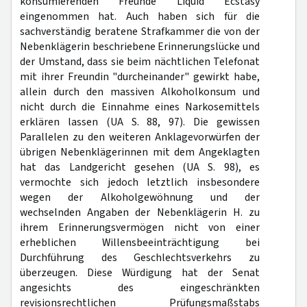
konsumierenden Freunde Liquid Ecstasy
eingenommen hat. Auch haben sich für die
sachverständig beratene Strafkammer die von der
Nebenklägerin beschriebene Erinnerungslücke und
der Umstand, dass sie beim nächtlichen Telefonat
mit ihrer Freundin "durcheinander" gewirkt habe,
allein durch den massiven Alkoholkonsum und
nicht durch die Einnahme eines Narkosemittels
erklären lassen (UA S. 88, 97). Die gewissen
Parallelen zu den weiteren Anklagevorwürfen der
übrigen Nebenklägerinnen mit dem Angeklagten
hat das Landgericht gesehen (UA S. 98), es
vermochte sich jedoch letztlich insbesondere
wegen der Alkoholgewöhnung und der
wechselnden Angaben der Nebenklägerin H. zu
ihrem Erinnerungsvermögen nicht von einer
erheblichen Willensbeeinträchtigung bei
Durchführung des Geschlechtsverkehrs zu
überzeugen. Diese Würdigung hat der Senat
angesichts des eingeschränkten
revisionsrechtlichen Prüfungsmaßstabs