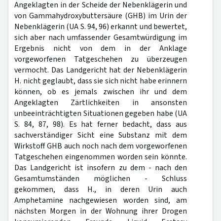
Angeklagten in der Scheide der Nebenklägerin und
von Gammahydroxybuttersäure (GHB) im Urin der
Nebenklägerin (UA S. 94, 96) erkannt und bewertet,
sich aber nach umfassender Gesamtwürdigung im
Ergebnis nicht von dem in der Anklage
vorgeworfenen Tatgeschehen zu überzeugen
vermocht. Das Landgericht hat der Nebenklägerin
H. nicht geglaubt, dass sie sich nicht habe erinnern
können, ob es jemals zwischen ihr und dem
Angeklagten Zärtlichkeiten in ansonsten
unbeeinträchtigten Situationen gegeben habe (UA
S. 84, 87, 98). Es hat ferner bedacht, dass aus
sachverständiger Sicht eine Substanz mit dem
Wirkstoff GHB auch noch nach dem vorgeworfenen
Tatgeschehen eingenommen worden sein könnte.
Das Landgericht ist insofern zu dem - nach den
Gesamtumständen möglichen - Schluss
gekommen, dass H., in deren Urin auch
Amphetamine nachgewiesen worden sind, am
nächsten Morgen in der Wohnung ihrer Drogen