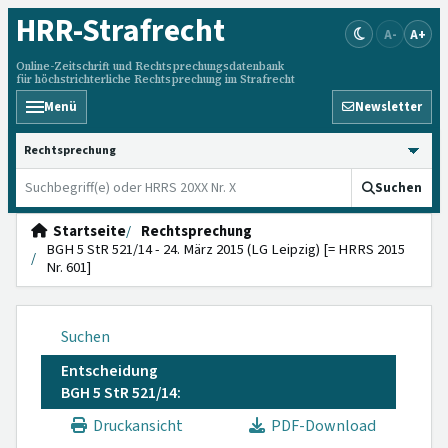
HRR
-Strafrecht
A-
A+
Online-Zeitschrift und Rechtsprechungsdatenbank
für höchstrichterliche Rechtsprechung im Strafrecht
Menü
Newsletter
HRRS durchsuchen
Suchen
Startseite
Rechtsprechung
BGH 5 StR 521/14 - 24. März 2015 (LG Leipzig) [= HRRS 2015
Nr. 601]
Suchen
Entscheidung
BGH 5 StR 521/14:
Druckansicht
PDF-Download