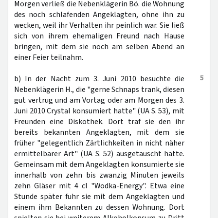
Morgen verließ die Nebenklägerin Bö. die Wohnung
des noch schlafenden Angeklagten, ohne ihn zu
wecken, weil ihr Verhalten ihr peinlich war. Sie ließ
sich von ihrem ehemaligen Freund nach Hause
bringen, mit dem sie noch am selben Abend an
einer Feier teilnahm.
5
b) In der Nacht zum 3. Juni 2010 besuchte die
Nebenklägerin H., die "gerne Schnaps trank, diesen
gut vertrug und am Vortag oder am Morgen des 3.
Juni 2010 Crystal konsumiert hatte" (UA S. 53), mit
Freunden eine Diskothek. Dort traf sie den ihr
bereits bekannten Angeklagten, mit dem sie
früher "gelegentlich Zärtlichkeiten in nicht näher
ermittelbarer Art" (UA S. 52) ausgetauscht hatte.
Gemeinsam mit dem Angeklagten konsumierte sie
innerhalb von zehn bis zwanzig Minuten jeweils
zehn Gläser mit 4 cl "Wodka-Energy". Etwa eine
Stunde später fuhr sie mit dem Angeklagten und
einem ihm Bekannten zu dessen Wohnung. Dort