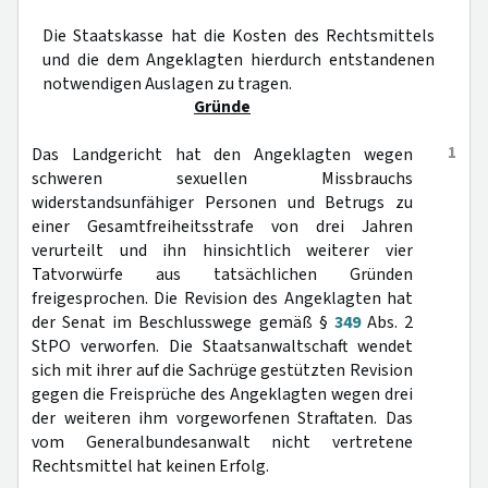
Die Staatskasse hat die Kosten des Rechtsmittels
und die dem Angeklagten hierdurch entstandenen
notwendigen Auslagen zu tragen.
Gründe
1
Das Landgericht hat den Angeklagten wegen
schweren sexuellen Missbrauchs
widerstandsunfähiger Personen und Betrugs zu
einer Gesamtfreiheitsstrafe von drei Jahren
verurteilt und ihn hinsichtlich weiterer vier
Tatvorwürfe aus tatsächlichen Gründen
freigesprochen. Die Revision des Angeklagten hat
der Senat im Beschlusswege gemäß §
349
Abs. 2
StPO verworfen. Die Staatsanwaltschaft wendet
sich mit ihrer auf die Sachrüge gestützten Revision
gegen die Freisprüche des Angeklagten wegen drei
der weiteren ihm vorgeworfenen Straftaten. Das
vom Generalbundesanwalt nicht vertretene
Rechtsmittel hat keinen Erfolg.