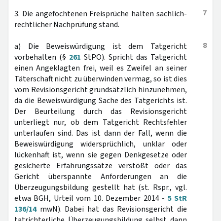
7
3. Die angefochtenen Freisprüche halten sachlich-
rechtlicher Nachprüfung stand.
8
a) Die Beweiswürdigung ist dem Tatgericht
vorbehalten (§
261
StPO). Spricht das Tatgericht
einen Angeklagten frei, weil es Zweifel an seiner
Täterschaft nicht zu überwinden vermag, so ist dies
vom Revisionsgericht grundsätzlich hinzunehmen,
da die Beweiswürdigung Sache des Tatgerichts ist.
Der Beurteilung durch das Revisionsgericht
unterliegt nur, ob dem Tatgericht Rechtsfehler
unterlaufen sind. Das ist dann der Fall, wenn die
Beweiswürdigung widersprüchlich, unklar oder
lückenhaft ist, wenn sie gegen Denkgesetze oder
gesicherte Erfahrungssätze verstößt oder das
Gericht überspannte Anforderungen an die
Überzeugungsbildung gestellt hat (st. Rspr., vgl.
etwa BGH, Urteil vom 10. Dezember 2014 -
5 StR
136/14
mwN). Dabei hat das Revisionsgericht die
tatrichterliche Überzeugungsbildung selbst dann