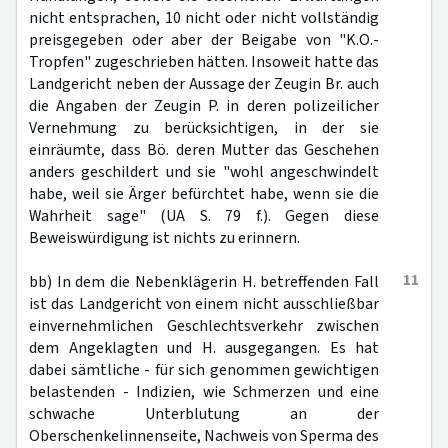
nicht entsprachen, 10 nicht oder nicht vollständig
preisgegeben oder aber der Beigabe von "K.O.-
Tropfen" zugeschrieben hätten. Insoweit hatte das
Landgericht neben der Aussage der Zeugin Br. auch
die Angaben der Zeugin P. in deren polizeilicher
Vernehmung zu berücksichtigen, in der sie
einräumte, dass Bö. deren Mutter das Geschehen
anders geschildert und sie "wohl angeschwindelt
habe, weil sie Ärger befürchtet habe, wenn sie die
Wahrheit sage" (UA S. 79 f.). Gegen diese
Beweiswürdigung ist nichts zu erinnern.
11
bb) In dem die Nebenklägerin H. betreffenden Fall
ist das Landgericht von einem nicht ausschließbar
einvernehmlichen Geschlechtsverkehr zwischen
dem Angeklagten und H. ausgegangen. Es hat
dabei sämtliche - für sich genommen gewichtigen
belastenden - Indizien, wie Schmerzen und eine
schwache Unterblutung an der
Oberschenkelinnenseite, Nachweis von Sperma des