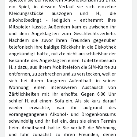
spielten sie bei weiterem Alkoholkonsum zu Dritt
ein Spiel, in dessen Verlauf sie sich einzelne
Kleidungsstücke auszogen und H., die
alkoholbedingt - lediglich - enthemmt ihre
Mitspieler küsste. Außerdem kam es zwischen ihr
und dem Angeklagten zum Geschlechtsverkehr.
Nachdem sie zuvor ihren Freunden gegenüber
telefonisch ihre baldige Rückkehr in die Diskothek
angekündigt hatte, nutzte nicht ausschließbar der
Bekannte des Angeklagten einen Toilettenbesuch
H. s dazu, aus ihrem Mobiltelefon die SIM-Karte zu
entfernen, zu zerbrechen und zu verstecken, weil er
sich bei ihrem längeren Aufenthalt in seiner
Wohnung einen intensiveren Austausch von
Zärtlichkeiten mit ihr erhoffte. Gegen 6:00 Uhr
schlief H. auf einem Sofa ein. Als sie kurz darauf
wieder erwachte, war ihr aufgrund des
vorangegangenen Alkohol- und Drogenkonsums
schwindelig und ihr fiel ein, dass sie einen Termin
beim Arbeitsamt hatte. Sie verließ die Wohnung
und fuhr zunächst zu ihren Freunden, denen