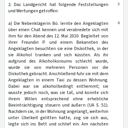
3
2. Das Landgericht hat folgende Feststellungen
und Wertungen getroffen:
4
a) Die Nebenklägerin Bö. lernte den Angeklagten
über einen Chat kennen und verabredete sich mit
ihm für den Abend des 12. Mai 2010. Begleitet von
ihrer Freundin P. und einem Bekannten des
Angeklagten besuchten sie eine Diskothek, in der
sie Alkohol tranken und sich küssten. Als ihr
aufgrund des Alkoholkonsums schlecht wurde,
wurde sie von mehreren Personen vor die
Diskothek gebracht. Anschließend fuhr sie mit dem
Angeklagten in einem Taxi zu dessen Wohnung.
Dabei war sie alkoholbedingt enthemmt; sie
wusste jedoch noch, was sie tat, und konnte sich
ihrem Willen entsprechend ohne erhebliche
Beeinträchtigung steuern und äußern (UA S. 51).
Nachdem sie, in der Wohnung angelangt, weiterhin
unter Übelkeit gelitten hatte, zog sie sich aus,
legte sich ins Bett und schlief ein. Am nächsten