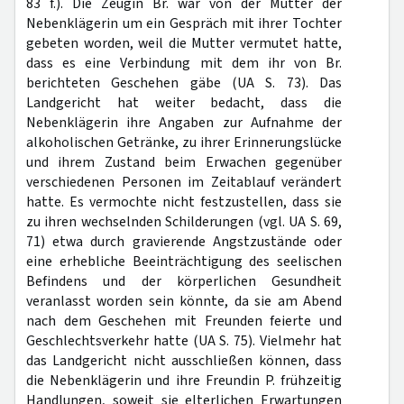
83 f.). Die Zeugin Br. war von der Mutter der
Nebenklägerin um ein Gespräch mit ihrer Tochter
gebeten worden, weil die Mutter vermutet hatte,
dass es eine Verbindung mit dem ihr von Br.
berichteten Geschehen gäbe (UA S. 73). Das
Landgericht hat weiter bedacht, dass die
Nebenklägerin ihre Angaben zur Aufnahme der
alkoholischen Getränke, zu ihrer Erinnerungslücke
und ihrem Zustand beim Erwachen gegenüber
verschiedenen Personen im Zeitablauf verändert
hatte. Es vermochte nicht festzustellen, dass sie
zu ihren wechselnden Schilderungen (vgl. UA S. 69,
71) etwa durch gravierende Angstzustände oder
eine erhebliche Beeinträchtigung des seelischen
Befindens und der körperlichen Gesundheit
veranlasst worden sein könnte, da sie am Abend
nach dem Geschehen mit Freunden feierte und
Geschlechtsverkehr hatte (UA S. 75). Vielmehr hat
das Landgericht nicht ausschließen können, dass
die Nebenklägerin und ihre Freundin P. frühzeitig
Handlungen, soweit sie elterlichen Erwartungen