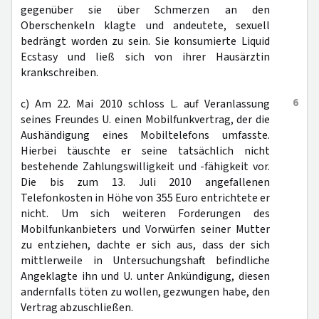
gegenüber sie über Schmerzen an den
Oberschenkeln klagte und andeutete, sexuell
bedrängt worden zu sein. Sie konsumierte Liquid
Ecstasy und ließ sich von ihrer Hausärztin
krankschreiben.
6
c) Am 22. Mai 2010 schloss L. auf Veranlassung
seines Freundes U. einen Mobilfunkvertrag, der die
Aushändigung eines Mobiltelefons umfasste.
Hierbei täuschte er seine tatsächlich nicht
bestehende Zahlungswilligkeit und -fähigkeit vor.
Die bis zum 13. Juli 2010 angefallenen
Telefonkosten in Höhe von 355 Euro entrichtete er
nicht. Um sich weiteren Forderungen des
Mobilfunkanbieters und Vorwürfen seiner Mutter
zu entziehen, dachte er sich aus, dass der sich
mittlerweile in Untersuchungshaft befindliche
Angeklagte ihn und U. unter Ankündigung, diesen
andernfalls töten zu wollen, gezwungen habe, den
Vertrag abzuschließen.