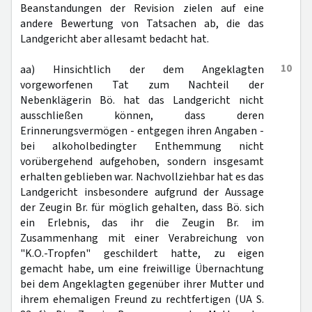
Beanstandungen der Revision zielen auf eine
andere Bewertung von Tatsachen ab, die das
Landgericht aber allesamt bedacht hat.
10
aa) Hinsichtlich der dem Angeklagten
vorgeworfenen Tat zum Nachteil der
Nebenklägerin Bö. hat das Landgericht nicht
ausschließen können, dass deren
Erinnerungsvermögen - entgegen ihren Angaben -
bei alkoholbedingter Enthemmung nicht
vorübergehend aufgehoben, sondern insgesamt
erhalten geblieben war. Nachvollziehbar hat es das
Landgericht insbesondere aufgrund der Aussage
der Zeugin Br. für möglich gehalten, dass Bö. sich
ein Erlebnis, das ihr die Zeugin Br. im
Zusammenhang mit einer Verabreichung von
"K.O.-Tropfen" geschildert hatte, zu eigen
gemacht habe, um eine freiwillige Übernachtung
bei dem Angeklagten gegenüber ihrer Mutter und
ihrem ehemaligen Freund zu rechtfertigen (UA S.