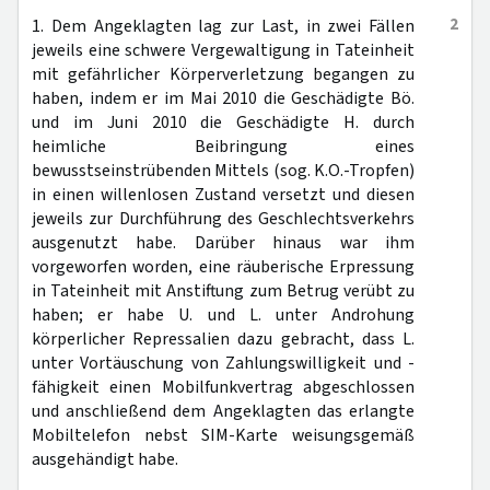
2
1. Dem Angeklagten lag zur Last, in zwei Fällen
jeweils eine schwere Vergewaltigung in Tateinheit
mit gefährlicher Körperverletzung begangen zu
haben, indem er im Mai 2010 die Geschädigte Bö.
und im Juni 2010 die Geschädigte H. durch
heimliche Beibringung eines
bewusstseinstrübenden Mittels (sog. K.O.-Tropfen)
in einen willenlosen Zustand versetzt und diesen
jeweils zur Durchführung des Geschlechtsverkehrs
ausgenutzt habe. Darüber hinaus war ihm
vorgeworfen worden, eine räuberische Erpressung
in Tateinheit mit Anstiftung zum Betrug verübt zu
haben; er habe U. und L. unter Androhung
körperlicher Repressalien dazu gebracht, dass L.
unter Vortäuschung von Zahlungswilligkeit und -
fähigkeit einen Mobilfunkvertrag abgeschlossen
und anschließend dem Angeklagten das erlangte
Mobiltelefon nebst SIM-Karte weisungsgemäß
ausgehändigt habe.