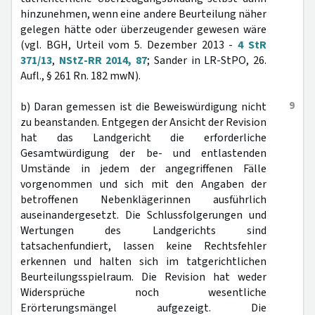
hinzunehmen, wenn eine andere Beurteilung näher
gelegen hätte oder überzeugender gewesen wäre
(vgl. BGH, Urteil vom 5. Dezember 2013 -
4 StR
371/13
,
NStZ-RR 2014, 87
; Sander in LR-StPO, 26.
Aufl., § 261 Rn. 182 mwN).
9
b) Daran gemessen ist die Beweiswürdigung nicht
zu beanstanden. Entgegen der Ansicht der Revision
hat das Landgericht die erforderliche
Gesamtwürdigung der be- und entlastenden
Umstände in jedem der angegriffenen Fälle
vorgenommen und sich mit den Angaben der
betroffenen Nebenklägerinnen ausführlich
auseinandergesetzt. Die Schlussfolgerungen und
Wertungen des Landgerichts sind
tatsachenfundiert, lassen keine Rechtsfehler
erkennen und halten sich im tatgerichtlichen
Beurteilungsspielraum. Die Revision hat weder
Widersprüche noch wesentliche
Erörterungsmängel aufgezeigt. Die