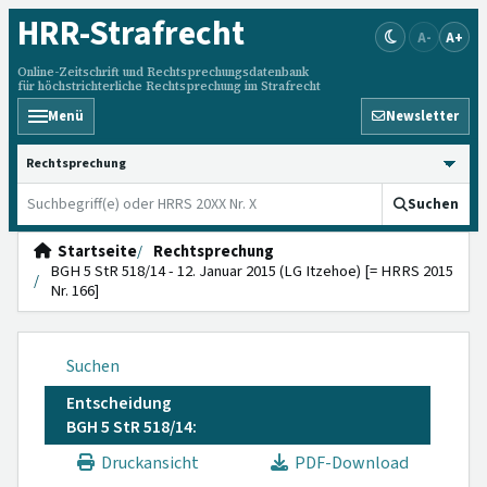
HRR
-Strafrecht
A-
A+
Online-Zeitschrift und Rechtsprechungsdatenbank
für höchstrichterliche Rechtsprechung im Strafrecht
Menü
Newsletter
HRRS durchsuchen
Suchen
Startseite
Rechtsprechung
BGH 5 StR 518/14 - 12. Januar 2015 (LG Itzehoe) [= HRRS 2015
Nr. 166]
Suchen
Entscheidung
BGH 5 StR 518/14:
Druckansicht
PDF-Download