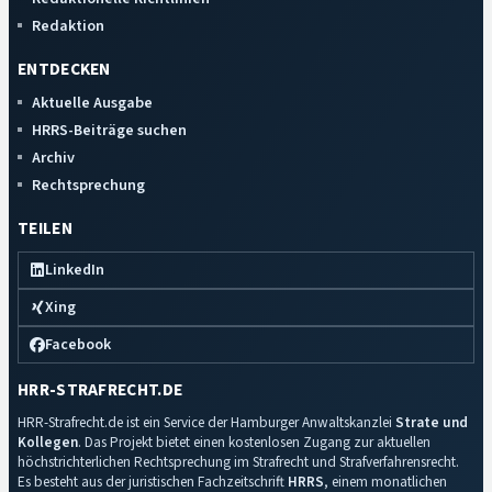
Redaktion
ENTDECKEN
Aktuelle Ausgabe
HRRS-Beiträge suchen
Archiv
Rechtsprechung
TEILEN
LinkedIn
Xing
Facebook
HRR-STRAFRECHT.DE
HRR-Strafrecht.de ist ein Service der Hamburger Anwaltskanzlei
Strate und
Kollegen
. Das Projekt bietet einen kostenlosen Zugang zur aktuellen
höchstrichterlichen Rechtsprechung im Strafrecht und Strafverfahrensrecht.
Es besteht aus der juristischen Fachzeitschrift
HRRS
, einem monatlichen