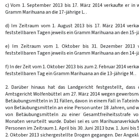
c) Vom 1. September 2013 bis 17. März 2014 verkaufte er in w
Gramm Marihuana an die 17-jährige L. .
d) Im Zeitraum vom 1. August 2013 bis 17. März 2014 verka
feststellbaren Tagen jeweils ein Gramm Marihuana an den 15-jäh
e) Im Zeitraum vom 1. Oktober bis 31. Dezember 2013 ve
feststellbaren Tagen jeweils ein Gramm Marihuana an den 14-jäh
f) In der Zeit vom 1. Oktober 2013 bis zum 2. Februar 2014 verk
feststellbaren Tag ein Gramm Marihuana an die 13-jährige M. .
2. Darüber hinaus hat das Landgericht festgestellt, dass
Amtsgericht Wolfenbüttel am 27. März 2014 wegen gewerbsm
Betäubungsmitteln in 31 Fällen, davon in einem Fall in Tatein
von Betäubungsmitteln an eine Person unter 18 Jahren, und 
von Betäubungsmitteln zu einer Gesamtfreiheitsstrafe v
Monaten verurteilt wurde. Dabei sei es um Marihuanaverkäu
Personen im Zeitraum 1. April bis 30. Juni 2013 bzw. 1. Juni bi
2. Oktober 2013 sichergestellte Drogen gegangen. Der Angekl