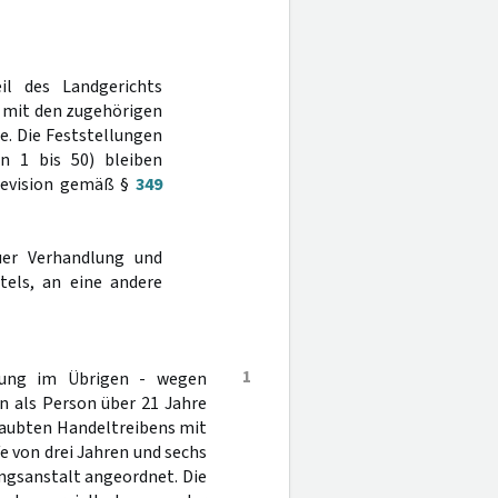
il des Landgerichts
 mit den zugehörigen
e. Die Feststellungen
rn 1 bis 50) bleiben
 Revision gemäß §
349
er Verhandlung und
tels, an eine andere
1
hung im Übrigen - wegen
 als Person über 21 Jahre
laubten Handeltreibens mit
e von drei Jahren und sechs
ngsanstalt angeordnet. Die