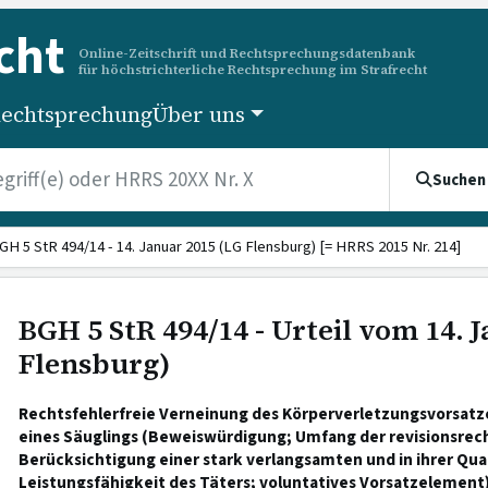
cht
Online-Zeitschrift und Rechtsprechungsdatenbank
für höchstrichterliche Rechtsprechung im Strafrecht
echtsprechung
Über uns
Suchen
GH 5 StR 494/14 - 14. Januar 2015 (LG Flensburg) [= HRRS 2015 Nr. 214]
BGH 5 StR 494/14 - Urteil vom 14. 
Flensburg)
Rechtsfehlerfreie Verneinung des Körperverletzungsvorsatze
eines Säuglings (Beweiswürdigung; Umfang der revisionsrech
Berücksichtigung einer stark verlangsamten und in ihrer Qua
Leistungsfähigkeit des Täters; voluntatives Vorsatzelement)