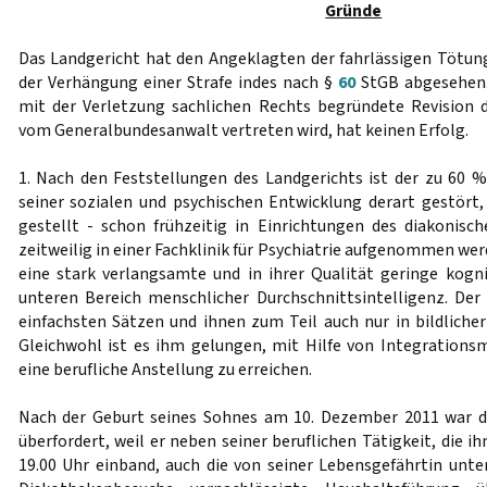
Gründe
Das Landgericht hat den Angeklagten der fahrlässigen Tötun
der Verhängung einer Strafe indes nach §
60
StGB abgesehen. 
mit der Verletzung sachlichen Rechts begründete Revision d
vom Generalbundesanwalt vertreten wird, hat keinen Erfolg.
1. Nach den Feststellungen des Landgerichts ist der zu 60 
seiner sozialen und psychischen Entwicklung derart gestört,
gestellt - schon frühzeitig in Einrichtungen des diakonis
zeitweilig in einer Fachklinik für Psychiatrie aufgenommen wer
eine stark verlangsamte und in ihrer Qualität geringe kogni
unteren Bereich menschlicher Durchschnittsintelligenz. Der
einfachsten Sätzen und ihnen zum Teil auch nur in bildlicher
Gleichwohl ist es ihm gelungen, mit Hilfe von Integration
eine berufliche Anstellung zu erreichen.
Nach der Geburt seines Sohnes am 10. Dezember 2011 war 
überfordert, weil er neben seiner beruflichen Tätigkeit, die i
19.00 Uhr einband, auch die von seiner Lebensgefährtin unte