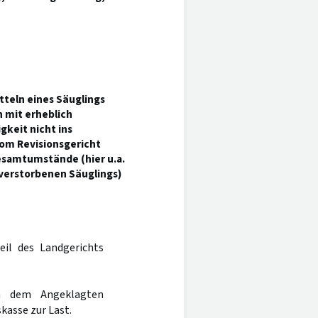
tteln eines Säuglings
 mit erheblich
keit nicht ins
vom Revisionsgericht
samtumstände (hier u.a.
verstorbenen Säuglings)
eil des Landgerichts
h dem Angeklagten
kasse zur Last.