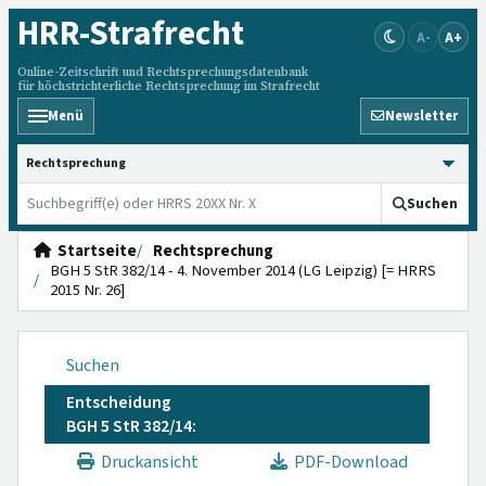
HRR
-Strafrecht
A-
A+
Online-Zeitschrift und Rechtsprechungsdatenbank
für höchstrichterliche Rechtsprechung im Strafrecht
Menü
Newsletter
HRRS durchsuchen
Suchen
Startseite
Rechtsprechung
BGH 5 StR 382/14 - 4. November 2014 (LG Leipzig) [= HRRS
2015 Nr. 26]
Suchen
Entscheidung
BGH 5 StR 382/14:
Druckansicht
PDF-Download