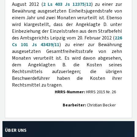
August 2012 (
2 Ls 403 Js 12375/12
) zu einer zur
Bewährung ausgesetzten Einheitsjugendstrafe von
einem Jahr und zwei Monaten verurteilt ist. Ebenso
wird klargestellt, dass der Angeklagte D. unter
Einbeziehung der Einzelstrafen aus dem Strafbefehl
des Amtsgerichts Leipzig vom 20. Februar 2012 (
226
Cs 101 Js 43439/11
) zu einer zur Bewährung
ausgesetzten Gesamtfreiheitsstrafe von zehn
Monaten verurteilt ist. Es wird davon abgesehen,
dem Angeklagten B. die Kosten seines
Rechtsmittels aufzuerlegen; die übrigen
Beschwerdeführer haben die Kosten ihrer
Rechtsmittel zu tragen.
HRRS-Nummer:
HRRS 2015 Nr. 26
Bearbeiter:
Christian Becker
ÜBER UNS