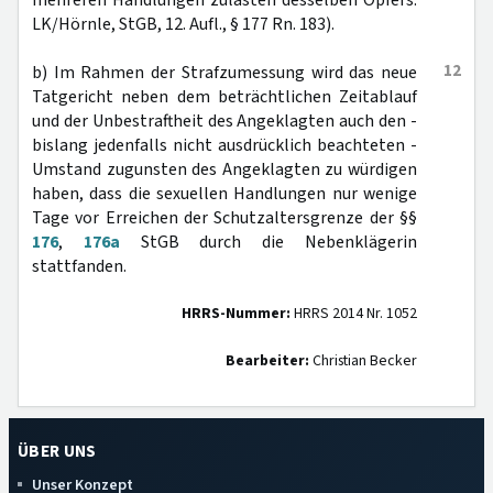
mehreren Handlungen zulasten desselben Opfers:
LK/Hörnle, StGB, 12. Aufl., § 177 Rn. 183).
12
b) Im Rahmen der Strafzumessung wird das neue
Tatgericht neben dem beträchtlichen Zeitablauf
und der Unbestraftheit des Angeklagten auch den -
bislang jedenfalls nicht ausdrücklich beachteten -
Umstand zugunsten des Angeklagten zu würdigen
haben, dass die sexuellen Handlungen nur wenige
Tage vor Erreichen der Schutzaltersgrenze der §§
176
,
176a
StGB durch die Nebenklägerin
stattfanden.
HRRS-Nummer:
HRRS 2014 Nr. 1052
Bearbeiter:
Christian Becker
ÜBER UNS
Unser Konzept