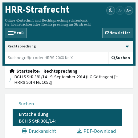
HRR
-Strafrecht
A-
A+
Online-Zeitschrift und Rechtsprechungsdatenbank
für höchstrichterliche Rechtsprechung im Strafrecht
Menü
Newsletter
HRRS durchsuchen
Suchen
Startseite
Rechtsprechung
BGH 5 StR 381/14 - 9. September 2014 (LG Göttingen) [=
HRRS 2014 Nr. 1052]
Suchen
Entscheidung
BGH 5 StR 381/14:
Druckansicht
PDF-Download