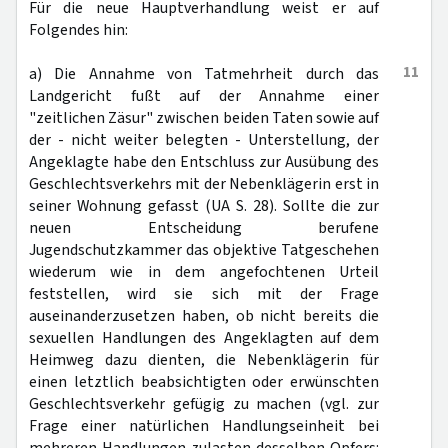
Für die neue Hauptverhandlung weist er auf
Folgendes hin:
11
a) Die Annahme von Tatmehrheit durch das
Landgericht fußt auf der Annahme einer
"zeitlichen Zäsur" zwischen beiden Taten sowie auf
der - nicht weiter belegten - Unterstellung, der
Angeklagte habe den Entschluss zur Ausübung des
Geschlechtsverkehrs mit der Nebenklägerin erst in
seiner Wohnung gefasst (UA S. 28). Sollte die zur
neuen Entscheidung berufene
Jugendschutzkammer das objektive Tatgeschehen
wiederum wie in dem angefochtenen Urteil
feststellen, wird sie sich mit der Frage
auseinanderzusetzen haben, ob nicht bereits die
sexuellen Handlungen des Angeklagten auf dem
Heimweg dazu dienten, die Nebenklägerin für
einen letztlich beabsichtigten oder erwünschten
Geschlechtsverkehr gefügig zu machen (vgl. zur
Frage einer natürlichen Handlungseinheit bei