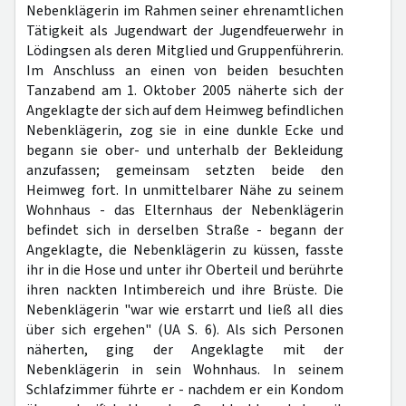
Nebenklägerin im Rahmen seiner ehrenamtlichen
Tätigkeit als Jugendwart der Jugendfeuerwehr in
Lödingsen als deren Mitglied und Gruppenführerin.
Im Anschluss an einen von beiden besuchten
Tanzabend am 1. Oktober 2005 näherte sich der
Angeklagte der sich auf dem Heimweg befindlichen
Nebenklägerin, zog sie in eine dunkle Ecke und
begann sie ober- und unterhalb der Bekleidung
anzufassen; gemeinsam setzten beide den
Heimweg fort. In unmittelbarer Nähe zu seinem
Wohnhaus - das Elternhaus der Nebenklägerin
befindet sich in derselben Straße - begann der
Angeklagte, die Nebenklägerin zu küssen, fasste
ihr in die Hose und unter ihr Oberteil und berührte
ihren nackten Intimbereich und ihre Brüste. Die
Nebenklägerin "war wie erstarrt und ließ all dies
über sich ergehen" (UA S. 6). Als sich Personen
näherten, ging der Angeklagte mit der
Nebenklägerin in sein Wohnhaus. In seinem
Schlafzimmer führte er - nachdem er ein Kondom