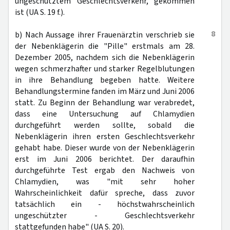
ungeschütztem Geschlechtsverkehr, gekommen
ist (UA S. 19 f.).
8
b) Nach Aussage ihrer Frauenärztin verschrieb sie
der Nebenklägerin die "Pille" erstmals am 28.
Dezember 2005, nachdem sich die Nebenklägerin
wegen schmerzhafter und starker Regelblutungen
in ihre Behandlung begeben hatte. Weitere
Behandlungstermine fanden im März und Juni 2006
statt. Zu Beginn der Behandlung war verabredet,
dass eine Untersuchung auf Chlamydien
durchgeführt werden sollte, sobald die
Nebenklägerin ihren ersten Geschlechtsverkehr
gehabt habe. Dieser wurde von der Nebenklägerin
erst im Juni 2006 berichtet. Der daraufhin
durchgeführte Test ergab den Nachweis von
Chlamydien, was "mit sehr hoher
Wahrscheinlichkeit dafür spreche, dass zuvor
tatsächlich ein - höchstwahrscheinlich
ungeschützter - Geschlechtsverkehr
stattgefunden habe" (UA S. 20).