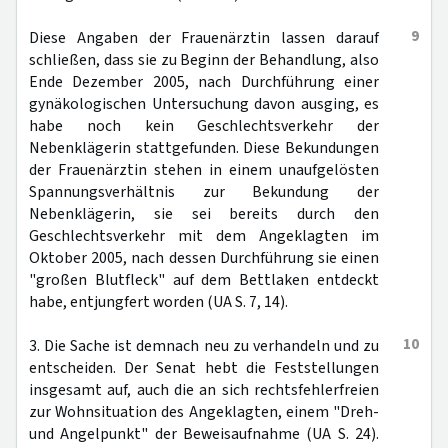
9
Diese Angaben der Frauenärztin lassen darauf
schließen, dass sie zu Beginn der Behandlung, also
Ende Dezember 2005, nach Durchführung einer
gynäkologischen Untersuchung davon ausging, es
habe noch kein Geschlechtsverkehr der
Nebenklägerin stattgefunden. Diese Bekundungen
der Frauenärztin stehen in einem unaufgelösten
Spannungsverhältnis zur Bekundung der
Nebenklägerin, sie sei bereits durch den
Geschlechtsverkehr mit dem Angeklagten im
Oktober 2005, nach dessen Durchführung sie einen
"großen Blutfleck" auf dem Bettlaken entdeckt
habe, entjungfert worden (UA S. 7, 14).
10
3. Die Sache ist demnach neu zu verhandeln und zu
entscheiden. Der Senat hebt die Feststellungen
insgesamt auf, auch die an sich rechtsfehlerfreien
zur Wohnsituation des Angeklagten, einem "Dreh-
und Angelpunkt" der Beweisaufnahme (UA S. 24).