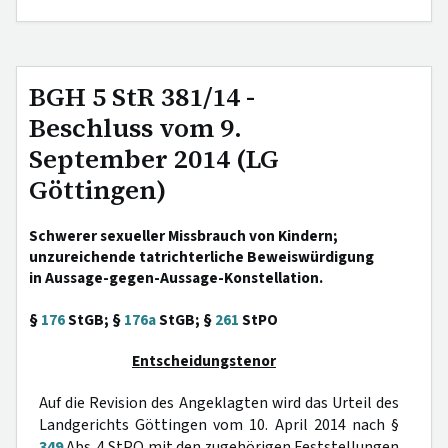
BGH 5 StR 381/14 -
Beschluss vom 9.
September 2014 (LG
Göttingen)
Schwerer sexueller Missbrauch von Kindern;
unzureichende tatrichterliche Beweiswürdigung
in Aussage-gegen-Aussage-Konstellation.
§
176
StGB; §
176a
StGB; §
261
StPO
Entscheidungstenor
Auf die Revision des Angeklagten wird das Urteil des
Landgerichts Göttingen vom 10. April 2014 nach §
349
Abs. 4 StPO mit den zugehörigen Feststellungen