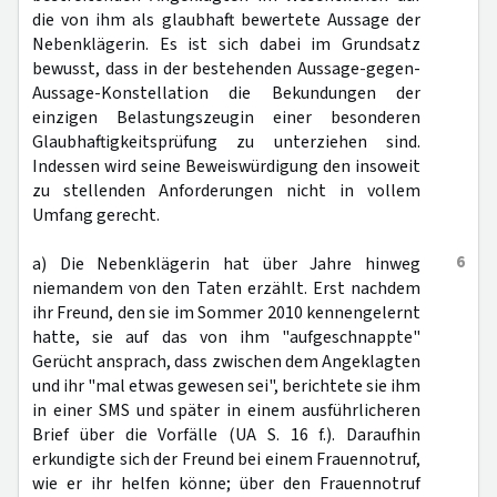
die von ihm als glaubhaft bewertete Aussage der
Nebenklägerin. Es ist sich dabei im Grundsatz
bewusst, dass in der bestehenden Aussage-gegen-
Aussage-Konstellation die Bekundungen der
einzigen Belastungszeugin einer besonderen
Glaubhaftigkeitsprüfung zu unterziehen sind.
Indessen wird seine Beweiswürdigung den insoweit
zu stellenden Anforderungen nicht in vollem
Umfang gerecht.
6
a) Die Nebenklägerin hat über Jahre hinweg
niemandem von den Taten erzählt. Erst nachdem
ihr Freund, den sie im Sommer 2010 kennengelernt
hatte, sie auf das von ihm "aufgeschnappte"
Gerücht ansprach, dass zwischen dem Angeklagten
und ihr "mal etwas gewesen sei", berichtete sie ihm
in einer SMS und später in einem ausführlicheren
Brief über die Vorfälle (UA S. 16 f.). Daraufhin
erkundigte sich der Freund bei einem Frauennotruf,
wie er ihr helfen könne; über den Frauennotruf