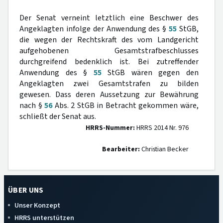
Der Senat verneint letztlich eine Beschwer des
Angeklagten infolge der Anwendung des §
55
StGB,
die wegen der Rechtskraft des vom Landgericht
aufgehobenen Gesamtstrafbeschlusses
durchgreifend bedenklich ist. Bei zutreffender
Anwendung des §
55
StGB wären gegen den
Angeklagten zwei Gesamtstrafen zu bilden
gewesen. Dass deren Aussetzung zur Bewährung
nach §
56
Abs. 2 StGB in Betracht gekommen wäre,
schließt der Senat aus.
HRRS-Nummer:
HRRS 2014 Nr. 976
Bearbeiter:
Christian Becker
ÜBER UNS
Unser Konzept
HRRS unterstützen