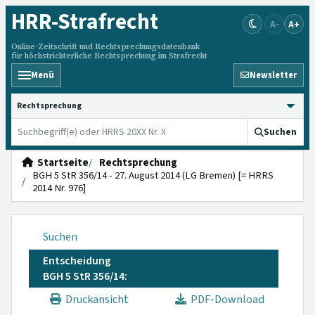
HRR
-Strafrecht
A-
A+
Online-Zeitschrift und Rechtsprechungsdatenbank
für höchstrichterliche Rechtsprechung im Strafrecht
Menü
Newsletter
HRRS durchsuchen
Suchen
Startseite
Rechtsprechung
BGH 5 StR 356/14 - 27. August 2014 (LG Bremen) [= HRRS
2014 Nr. 976]
Suchen
Entscheidung
BGH 5 StR 356/14:
Druckansicht
PDF-Download