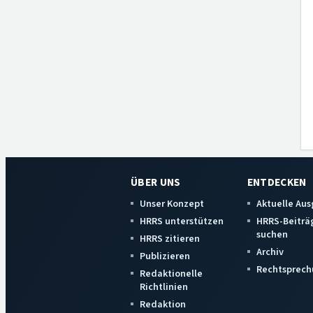
ÜBER UNS
ENTDECKEN
Unser Konzept
Aktuelle Au
HRRS unterstützen
HRRS-Beiträ
suchen
HRRS zitieren
Archiv
Publizieren
Rechtsprech
Redaktionelle
Richtlinien
Redaktion