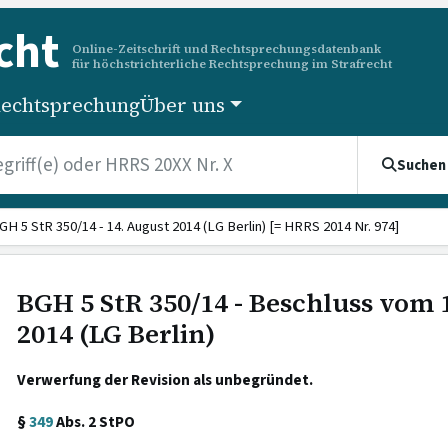
cht
Online-Zeitschrift und Rechtsprechungsdatenbank
für höchstrichterliche Rechtsprechung im Strafrecht
echtsprechung
Über uns
Suchen
GH 5 StR 350/14 - 14. August 2014 (LG Berlin) [= HRRS 2014 Nr. 974]
BGH 5 StR 350/14 - Beschluss vom 
2014 (LG Berlin)
Verwerfung der Revision als unbegründet.
§
349
Abs. 2 StPO