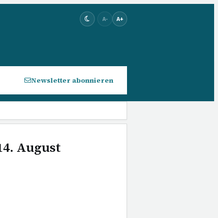
A-
A+
Newsletter abonnieren
14. August