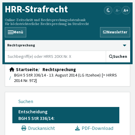
HRR
-Strafrecht
A-
A+
Online-Zeitschrift und Rechtsprechungsdatenbank
für höchstrichterliche Rechtsprechung im Strafrecht
Menü
Newsletter
HRRS durchsuchen
Suchen
Startseite
Rechtsprechung
BGH 5 StR 336/14 - 13. August 2014 (LG Itzehoe) [= HRRS
2014 Nr. 972]
Suchen
Entscheidung
BGH 5 StR 336/14:
Druckansicht
PDF-Download