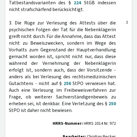
Tatbestandsvarianten des §
224
StGB indessen
nicht strafschärfend berücksichtigt.
3
3. Die Rüge zur Verlesung des Attests über die
psychischen Folgen der Tat für die Nebenklägerin
greift nicht durch. Für die Annahme, dass das Attest
nicht zu Beweiszwecken, sondern im Wege des
Vorhalts zum Gegenstand der Hauptverhandlung
gemacht worden ist, spricht nicht nur, dass diese
während der Vernehmung der Nebenklägerin
erfolgt ist, sondern auch, dass der Vorsitzende -
anders als bei Verlesung des rechtsmedizinischen
Gutachtens - nicht auf §
256
StPO verwiesen hat.
Auch eine Verlesung im Freibeweisverfahren zur
Frage, ob weiterer Sachverständigenbeweis zu
erheben sei, ist denkbar. Eine Verletzung des §
250
StPO ist daher nicht bewiesen.
HRRS-Nummer:
HRRS 2014 Nr. 972
Bearbeiter:
Christian Becker