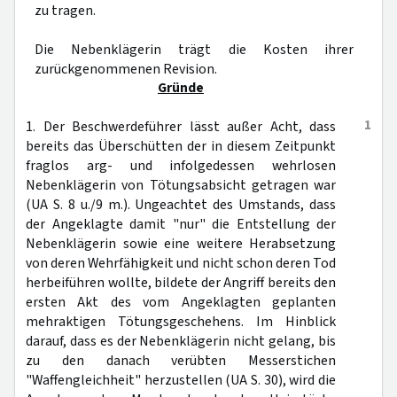
zu tragen.
Die Nebenklägerin trägt die Kosten ihrer
zurückgenommenen Revision.
Gründe
1
1. Der Beschwerdeführer lässt außer Acht, dass
bereits das Überschütten der in diesem Zeitpunkt
fraglos arg- und infolgedessen wehrlosen
Nebenklägerin von Tötungsabsicht getragen war
(UA S. 8 u./9 m.). Ungeachtet des Umstands, dass
der Angeklagte damit "nur" die Entstellung der
Nebenklägerin sowie eine weitere Herabsetzung
von deren Wehrfähigkeit und nicht schon deren Tod
herbeiführen wollte, bildete der Angriff bereits den
ersten Akt des vom Angeklagten geplanten
mehraktigen Tötungsgeschehens. Im Hinblick
darauf, dass es der Nebenklägerin nicht gelang, bis
zu den danach verübten Messerstichen
"Waffengleichheit" herzustellen (UA S. 30), wird die