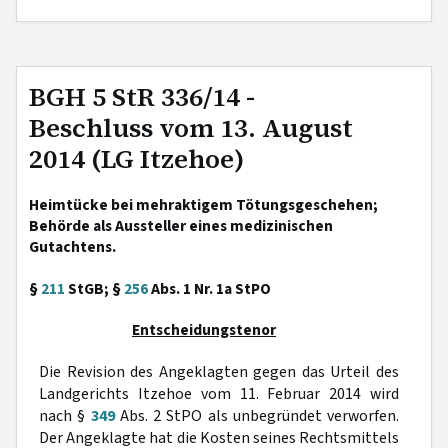
BGH 5 StR 336/14 -
Beschluss vom 13. August
2014 (LG Itzehoe)
Heimtücke bei mehraktigem Tötungsgeschehen;
Behörde als Aussteller eines medizinischen
Gutachtens.
§
211
StGB; §
256
Abs. 1 Nr. 1a StPO
Entscheidungstenor
Die Revision des Angeklagten gegen das Urteil des
Landgerichts Itzehoe vom 11. Februar 2014 wird
nach §
349
Abs. 2 StPO als unbegründet verworfen.
Der Angeklagte hat die Kosten seines Rechtsmittels