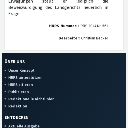
Erwägungen stellt er lediglich die
Beweiswürdigung des Landgerichts neuerlich in
Frage.
HRRS-Nummer:
HRRS 2014 Nr. 561
Bearbeiter:
Christian Becker
ÜBER UNS
Unser Konzept
HRRS unterstützen
HRRS zitieren
Publizieren
Redaktionelle Richtlinien
Redaktion
ENTDECKEN
Aktuelle Ausgabe