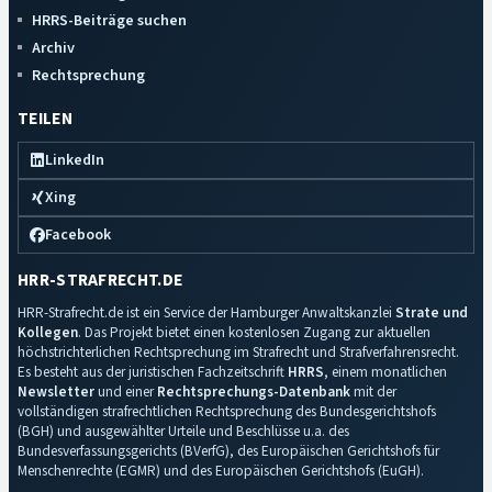
HRRS-Beiträge suchen
Archiv
Rechtsprechung
TEILEN
LinkedIn
Xing
Facebook
HRR-STRAFRECHT.DE
HRR-Strafrecht.de ist ein Service der Hamburger Anwaltskanzlei
Strate und
Kollegen
. Das Projekt bietet einen kostenlosen Zugang zur aktuellen
höchstrichterlichen Rechtsprechung im Strafrecht und Strafverfahrensrecht.
Es besteht aus der juristischen Fachzeitschrift
HRRS
, einem monatlichen
Newsletter
und einer
Rechtsprechungs-Datenbank
mit der
vollständigen strafrechtlichen Rechtsprechung des Bundesgerichtshofs
(BGH) und ausgewählter Urteile und Beschlüsse u.a. des
Bundesverfassungsgerichts (BVerfG), des Europäischen Gerichtshofs für
Menschenrechte (EGMR) und des Europäischen Gerichtshofs (EuGH).