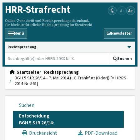
HRR
-Strafrecht
A-
A+
Online-Zeitschrift und Rechtsprechungsdatenbank
für höchstrichterliche Rechtsprechung im Strafrecht
Menü
Newsletter
HRRS durchsuchen
Suchen
Startseite
Rechtsprechung
BGH 5 StR 26/14 - 7. Mai 2014 (LG Frankfurt (Oder)) [= HRRS
2014 Nr. 561]
Suchen
Entscheidung
BGH 5 StR 26/14:
Druckansicht
PDF-Download